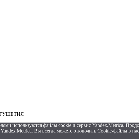
ИНГУШЕТИЯ
лями используются файлы cookie и сервис Yandex.Metrica. Продо
Yandex.Metrica. Вы всегда можете отключить Cookie-файлы в на