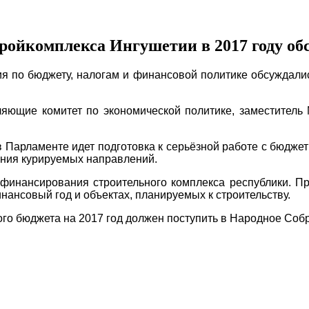
тройкомплекса Ингушетии в 2017 году об
 по бюджету, налогам и финансовой политике обсуждалис
ляющие комитет по экономической политике, заместител
 Парламенте идет подготовка к серьёзной работе с бюдже
ания курируемых направлений.
 финансирования строительного комплекса республики. Пр
нсовый год и объектах, планируемых к строительству.
кого бюджета на 2017 год должен поступить в Народное Со