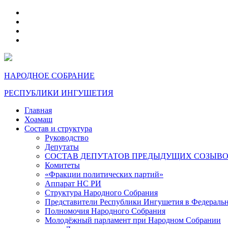
telegram
VK
max
dzen
НАРОДНОЕ СОБРАНИЕ
РЕСПУБЛИКИ ИНГУШЕТИЯ
Главная
Хоамаш
Состав и структура
Руководство
Депутаты
СОСТАВ ДЕПУТАТОВ ПРЕДЫДУЩИХ СОЗЫВ
Комитеты
«Фракции политических партий»
Аппарат НС РИ
Структура Народного Собрания
Представители Республики Ингушетия в Федераль
Полномочия Народного Собрания
Молодёжный парламент при Народном Собрании