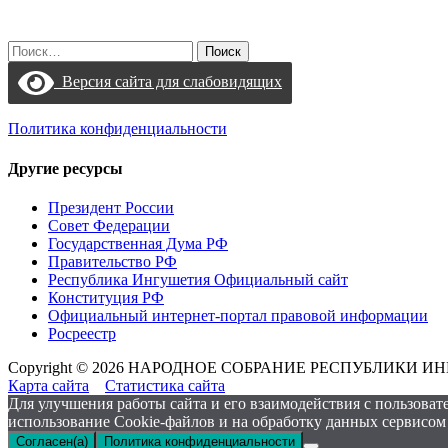
Найти:
Версия сайта для слабовидящих
Политика конфиденциальности
Другие ресурсы
Президент России
Совет Федерации
Государственная Дума РФ
Правительство РФ
Республика Ингушетия Официальный сайт
Конституция РФ
Официальный интернет-портал правовой информации
Росреестр
Copyright © 2026 НАРОДНОЕ СОБРАНИЕ РЕСПУБЛИКИ 
Карта сайта
Статистика сайта
Для улучшения работы сайта и его взаимодействия с пользовате
использование Cookie-файлов и на обработку данных сервисом 
Согласен(а)
Политика конфиденциальности