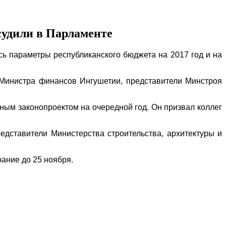
судили в Парламенте
ь параметры республиканского бюджета на 2017 год и на
ь Министра финансов Ингушетии, представители Минстроя
тным законопроектом на очередной год. Он призвал коллег
едставители Министерства строительства, архитектуры и
брание до 25 ноября.