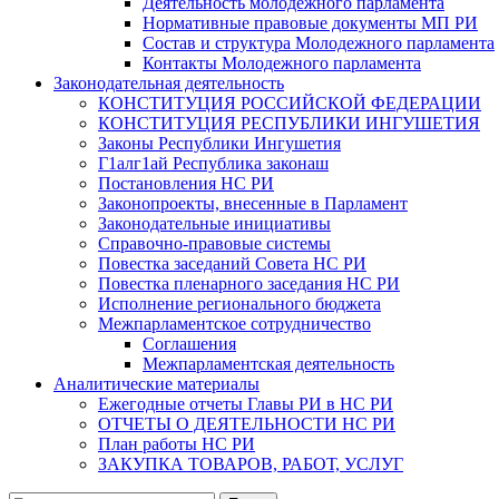
Деятельность молодежного парламента
Нормативные правовые документы МП РИ
Состав и структура Молодежного парламента
Контакты Молодежного парламента
Законодательная деятельность
КОНСТИТУЦИЯ РОССИЙСКОЙ ФЕДЕРАЦИИ
КОНСТИТУЦИЯ РЕСПУБЛИКИ ИНГУШЕТИЯ
Законы Республики Ингушетия
Г1алг1ай Республика законаш
Постановления НС РИ
Законопроекты, внесенные в Парламент
Законодательные инициативы
Справочно-правовые системы
Повестка заседаний Совета НС РИ
Повестка пленарного заседания НС РИ
Исполнение регионального бюджета
Межпарламентское сотрудничество
Соглашения
Межпарламентская деятельность
Аналитические материалы
Ежегодные отчеты Главы РИ в НС РИ
ОТЧЕТЫ О ДЕЯТЕЛЬНОСТИ НС РИ
План работы НС РИ
ЗАКУПКА ТОВАРОВ, РАБОТ, УСЛУГ