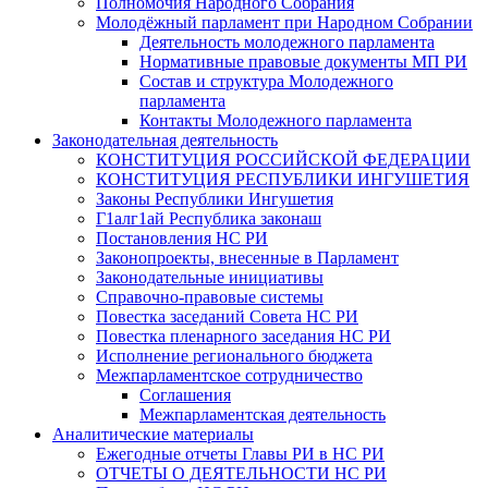
Полномочия Народного Собрания
Молодёжный парламент при Народном Собрании
Деятельность молодежного парламента
Нормативные правовые документы МП РИ
Состав и структура Молодежного
парламента
Контакты Молодежного парламента
Законодательная деятельность
КОНСТИТУЦИЯ РОССИЙСКОЙ ФЕДЕРАЦИИ
КОНСТИТУЦИЯ РЕСПУБЛИКИ ИНГУШЕТИЯ
Законы Республики Ингушетия
Г1алг1ай Республика законаш
Постановления НС РИ
Законопроекты, внесенные в Парламент
Законодательные инициативы
Справочно-правовые системы
Повестка заседаний Совета НС РИ
Повестка пленарного заседания НС РИ
Исполнение регионального бюджета
Межпарламентское сотрудничество
Соглашения
Межпарламентская деятельность
Аналитические материалы
Ежегодные отчеты Главы РИ в НС РИ
ОТЧЕТЫ О ДЕЯТЕЛЬНОСТИ НС РИ