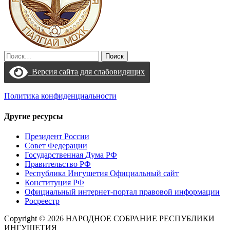
Найти:
Версия сайта для слабовидящих
Политика конфиденциальности
Другие ресурсы
Президент России
Совет Федерации
Государственная Дума РФ
Правительство РФ
Республика Ингушетия Официальный сайт
Конституция РФ
Официальный интернет-портал правовой информации
Росреестр
Copyright © 2026 НАРОДНОЕ СОБРАНИЕ РЕСПУБЛИКИ
ИНГУШЕТИЯ