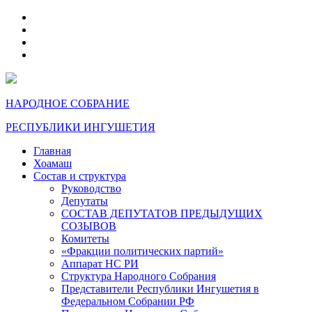
telegram
VK
max
dzen
НАРОДНОЕ СОБРАНИЕ
РЕСПУБЛИКИ ИНГУШЕТИЯ
Главная
Хоамаш
Состав и структура
Руководство
Депутаты
СОСТАВ ДЕПУТАТОВ ПРЕДЫДУЩИХ
СОЗЫВОВ
Комитеты
«Фракции политических партий»
Аппарат НС РИ
Структура Народного Собрания
Представители Республики Ингушетия в
Федеральном Собрании РФ