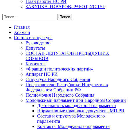
План работы НС РИ
ЗАКУПКА ТОВАРОВ, РАБОТ, УСЛУГ
Найти:
Главная
Хоамаш
Состав и структура
Руководство
Депутаты
СОСТАВ ДЕПУТАТОВ ПРЕДЫДУЩИХ
СОЗЫВОВ
Комитеты
«Фракции политических партий»
Аппарат НС РИ
Структура Народного Собрания
Представители Республики Ингушетия в
Федеральном Собрании РФ
Полномочия Народного Собрания
Молодёжный парламент при Народном Собрании
Деятельность молодежного парламента
Нормативные правовые документы МП РИ
Состав и структура Молодежного
парламента
Контакты Молодежного парламента