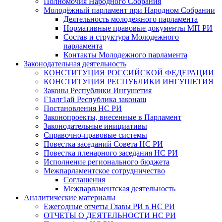
Полномочия Народного Собрания
Молодёжный парламент при Народном Собрании
Деятельность молодежного парламента
Нормативные правовые документы МП РИ
Состав и структура Молодежного
парламента
Контакты Молодежного парламента
Законодательная деятельность
КОНСТИТУЦИЯ РОССИЙСКОЙ ФЕДЕРАЦИИ
КОНСТИТУЦИЯ РЕСПУБЛИКИ ИНГУШЕТИЯ
Законы Республики Ингушетия
Г1алг1ай Республика законаш
Постановления НС РИ
Законопроекты, внесенные в Парламент
Законодательные инициативы
Справочно-правовые системы
Повестка заседаний Совета НС РИ
Повестка пленарного заседания НС РИ
Исполнение регионального бюджета
Межпарламентское сотрудничество
Соглашения
Межпарламентская деятельность
Аналитические материалы
Ежегодные отчеты Главы РИ в НС РИ
ОТЧЕТЫ О ДЕЯТЕЛЬНОСТИ НС РИ