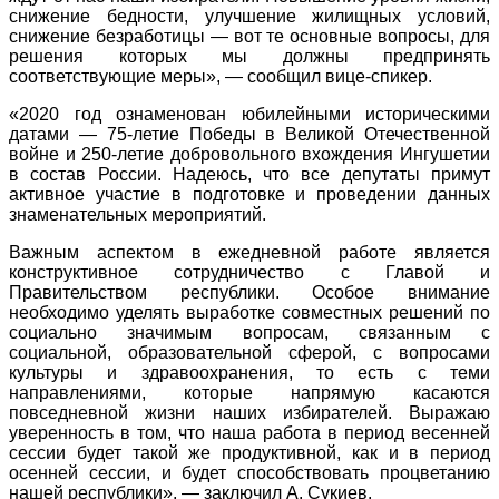
снижение бедности, улучшение жилищных условий,
снижение безработицы — вот те основные вопросы, для
решения которых мы должны предпринять
соответствующие меры», — сообщил вице-спикер.
«2020 год ознаменован юбилейными историческими
датами — 75-летие Победы в Великой Отечественной
войне и 250-летие добровольного вхождения Ингушетии
в состав России. Надеюсь, что все депутаты примут
активное участие в подготовке и проведении данных
знаменательных мероприятий.
Важным аспектом в ежедневной работе является
конструктивное сотрудничество с Главой и
Правительством республики. Особое внимание
необходимо уделять выработке совместных решений по
социально значимым вопросам, связанным с
социальной, образовательной сферой, с вопросами
культуры и здравоохранения, то есть с теми
направлениями, которые напрямую касаются
повседневной жизни наших избирателей. Выражаю
уверенность в том, что наша работа в период весенней
сессии будет такой же продуктивной, как и в период
осенней сессии, и будет способствовать процветанию
нашей республики», — заключил А. Сукиев.