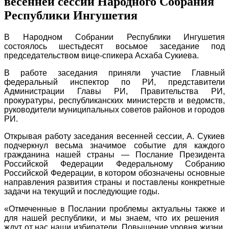
весенней сессии Народного Собрания
Республики Ингушетия
В Народном Собрании Республики Ингушетия
состоялось шестьдесят восьмое заседание под
председательством вице-спикера Асхаба Сукиева.
В работе заседания приняли участие Главный
федеральный инспектор по РИ, представители
Администрации Главы РИ, Правительства РИ,
прокуратуры, республиканских министерств и ведомств,
руководители муниципальных советов районов и городов
РИ.
Открывая работу заседания весенней сессии, А. Сукиев
подчеркнул весьма значимое событие для каждого
гражданина нашей страны — Послание Президента
Российской Федерации Федеральному Собранию
Российской Федерации, в котором обозначены основные
направления развития страны и поставлены конкретные
задачи на текущий и последующие годы.
«Отмеченные в Послании проблемы актуальны также и
для нашей республики, и мы знаем, что их решения
ждут от нас наши избиратели. Повышение уровня жизни,