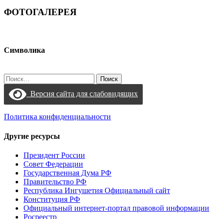
ФОТОГАЛЕРЕЯ
Символика
Найти:
Версия сайта для слабовидящих
Политика конфиденциальности
Другие ресурсы
Президент России
Совет Федерации
Государственная Дума РФ
Правительство РФ
Республика Ингушетия Официальный сайт
Конституция РФ
Официальный интернет-портал правовой информации
Росреестр