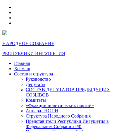
telegram
VK
max
dzen
НАРОДНОЕ СОБРАНИЕ
РЕСПУБЛИКИ ИНГУШЕТИЯ
Главная
Хоамаш
Состав и структура
Руководство
Депутаты
СОСТАВ ДЕПУТАТОВ ПРЕДЫДУЩИХ
СОЗЫВОВ
Комитеты
«Фракции политических партий»
Аппарат НС РИ
Структура Народного Собрания
Представители Республики Ингушетия в
Федеральном Собрании РФ