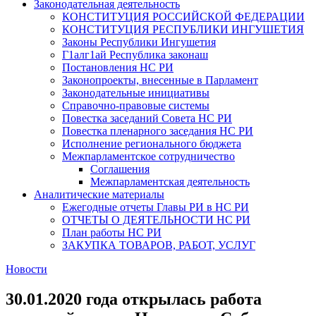
Законодательная деятельность
КОНСТИТУЦИЯ РОССИЙСКОЙ ФЕДЕРАЦИИ
КОНСТИТУЦИЯ РЕСПУБЛИКИ ИНГУШЕТИЯ
Законы Республики Ингушетия
Г1алг1ай Республика законаш
Постановления НС РИ
Законопроекты, внесенные в Парламент
Законодательные инициативы
Справочно-правовые системы
Повестка заседаний Совета НС РИ
Повестка пленарного заседания НС РИ
Исполнение регионального бюджета
Межпарламентское сотрудничество
Соглашения
Межпарламентская деятельность
Аналитические материалы
Ежегодные отчеты Главы РИ в НС РИ
ОТЧЕТЫ О ДЕЯТЕЛЬНОСТИ НС РИ
План работы НС РИ
ЗАКУПКА ТОВАРОВ, РАБОТ, УСЛУГ
Новости
30.01.2020 года открылась работа