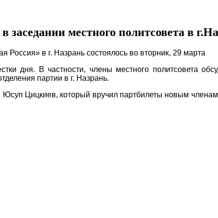
 в заседании местного политсовета в г.Н
 Россия» в г. Назрань состоялось во вторник, 29 марта
естки дня. В частности, члены местного политсовета об
тделения партии в г. Назрань.
 Юсуп Цицкиев, который вручил партбилеты новым членам