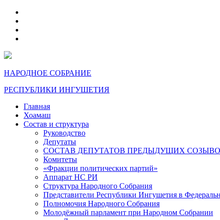
telegram
VK
max
dzen
НАРОДНОЕ СОБРАНИЕ
РЕСПУБЛИКИ ИНГУШЕТИЯ
Главная
Хоамаш
Состав и структура
Руководство
Депутаты
СОСТАВ ДЕПУТАТОВ ПРЕДЫДУЩИХ СОЗЫВ
Комитеты
«Фракции политических партий»
Аппарат НС РИ
Структура Народного Собрания
Представители Республики Ингушетия в Федераль
Полномочия Народного Собрания
Молодёжный парламент при Народном Собрании