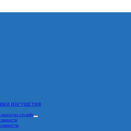
ЛИКИ ИНГУШЕТИЯ
жданскую службу
олжности
должности