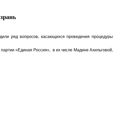
азрань
судили ряд вопросов, касающихся проведения процедуры
 партии «Единая Россия», в их числе Мадине Ахильговой,