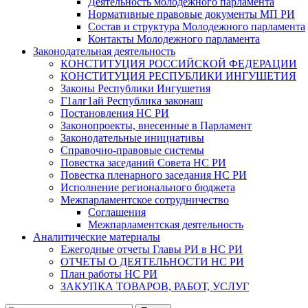
Деятельность молодежного парламента
Нормативные правовые документы МП РИ
Состав и структура Молодежного парламента
Контакты Молодежного парламента
Законодательная деятельность
КОНСТИТУЦИЯ РОССИЙСКОЙ ФЕДЕРАЦИИ
КОНСТИТУЦИЯ РЕСПУБЛИКИ ИНГУШЕТИЯ
Законы Республики Ингушетия
Г1алг1ай Республика законаш
Постановления НС РИ
Законопроекты, внесенные в Парламент
Законодательные инициативы
Справочно-правовые системы
Повестка заседаний Совета НС РИ
Повестка пленарного заседания НС РИ
Исполнение регионального бюджета
Межпарламентское сотрудничество
Соглашения
Межпарламентская деятельность
Аналитические материалы
Ежегодные отчеты Главы РИ в НС РИ
ОТЧЕТЫ О ДЕЯТЕЛЬНОСТИ НС РИ
План работы НС РИ
ЗАКУПКА ТОВАРОВ, РАБОТ, УСЛУГ