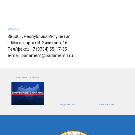
КОНТАКТЫ
386001, Республика Ингушетия
г. Магас, пр-кт И. Зязикова, 16
Тел/факс.: +7 (8734) 55-17-35
e-mail:
parlament@parlamentri.ru
ПАРЛАМЕНТСКИЙ ЧАС
ВИДЕОАРХИВ
ФОТОГАЛЕРЕЯ