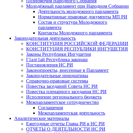
Полномочия Народного Собрания
Молодёжный парламент при Народном Собрании
Деятельность молодежного парламента
Нормативные правовые документы МП РИ
Состав и структура Молодежного
парламента
Контакты Молодежного парламента
Законодательная деятельность
КОНСТИТУЦИЯ РОССИЙСКОЙ ФЕДЕРАЦИИ
КОНСТИТУЦИЯ РЕСПУБЛИКИ ИНГУШЕТИЯ
Законы Республики Ингушетия
Г1алг1ай Республика законаш
Постановления НС РИ
Законопроекты, внесенные в Парламент
Законодательные инициативы
Справочно-правовые системы
Повестка заседаний Совета НС РИ
Повестка пленарного заседания НС РИ
Исполнение регионального бюджета
Межпарламентское сотрудничество
Соглашения
Межпарламентская деятельность
Аналитические материалы
Ежегодные отчеты Главы РИ в НС РИ
ОТЧЕТЫ О ДЕЯТЕЛЬНОСТИ НС РИ