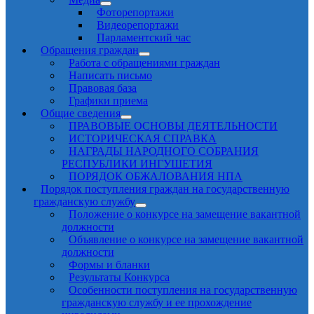
Фоторепортажи
Видеорепортажи
Парламентский час
Обращения граждан
Работа с обращениями граждан
Написать письмо
Правовая база
Графики приема
Общие сведения
ПРАВОВЫЕ ОСНОВЫ ДЕЯТЕЛЬНОСТИ
ИСТОРИЧЕСКАЯ СПРАВКА
НАГРАДЫ НАРОДНОГО СОБРАНИЯ
РЕСПУБЛИКИ ИНГУШЕТИЯ
ПОРЯДОК ОБЖАЛОВАНИЯ НПА
Порядок поступления граждан на государственную
гражданскую службу
Положение о конкурсе на замещение вакантной
должности
Объявление о конкурсе на замещение вакантной
должности
Формы и бланки
Результаты Конкурса
Особенности поступления на государственную
гражданскую службу и ее прохождение