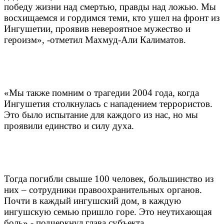
победу жизни над смертью, правды над ложью. Мы
восхищаемся и гордимся теми, кто ушел на фронт из
Ингушетии, проявив невероятное мужество и
героизм», -отметил Махмуд-Али Калиматов.
«Мы также помним о трагедии 2004 года, когда
Ингушетия столкнулась с нападением террористов.
Это было испытание для каждого из нас, но мы
проявили единство и силу духа.
Тогда погибли свыше 100 человек, большинство из
них – сотрудники правоохранительных органов.
Почти в каждый ингушский дом, в каждую
ингушскую семью пришло горе. Это неутихающая
боль»,- подчеркнул глава субъекта.