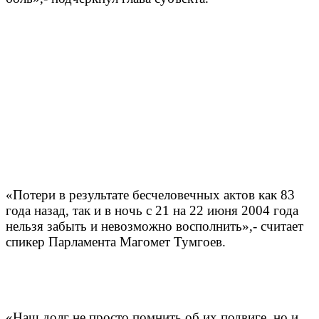
«Потери в результате бесчеловечных актов как 83
года назад, так и в ночь с 21 на 22 июня 2004 года
нельзя забыть и невозможно восполнить»,- считает
спикер Парламента Магомет Тумгоев.
«Наш долг не просто помнить об их подвиге, но и