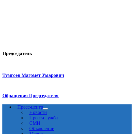
Председатель
Тумгоев Магомет Умарович
Обращения Председателя
Пресс-центр
Новости
Пресс-служба
СМИ
Объявление
Медиа