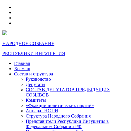
telegram
VK
max
dzen
НАРОДНОЕ СОБРАНИЕ
РЕСПУБЛИКИ ИНГУШЕТИЯ
Главная
Хоамаш
Состав и структура
Руководство
Депутаты
СОСТАВ ДЕПУТАТОВ ПРЕДЫДУЩИХ
СОЗЫВОВ
Комитеты
«Фракции политических партий»
Аппарат НС РИ
Структура Народного Собрания
Представители Республики Ингушетия в
Федеральном Собрании РФ