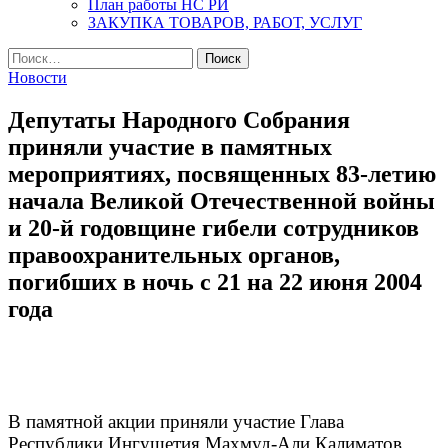
План работы НС РИ
ЗАКУПКА ТОВАРОВ, РАБОТ, УСЛУГ
Найти:
Новости
Депутаты Народного Собрания
приняли участие в памятных
мероприятиях, посвященных 83-летию
начала Великой Отечественной войны
и 20-й годовщине гибели сотрудников
правоохранительных органов,
погибших в ночь с 21 на 22 июня 2004
года
В памятной акции приняли участие Глава
Республики Ингушетия Махмуд-Али Калиматов,