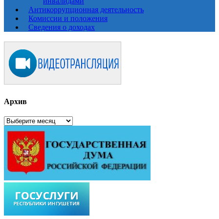
инвалидами
Антикоррупционная деятельность
Комиссии и положения
Сведения о доходах
Архив
Архив