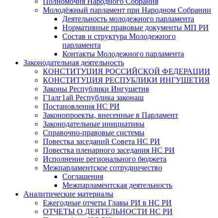
Полномочия Народного Собрания
Молодёжный парламент при Народном Собрании
Деятельность молодежного парламента
Нормативные правовые документы МП РИ
Состав и структура Молодежного
парламента
Контакты Молодежного парламента
Законодательная деятельность
КОНСТИТУЦИЯ РОССИЙСКОЙ ФЕДЕРАЦИИ
КОНСТИТУЦИЯ РЕСПУБЛИКИ ИНГУШЕТИЯ
Законы Республики Ингушетия
Г1алг1ай Республика законаш
Постановления НС РИ
Законопроекты, внесенные в Парламент
Законодательные инициативы
Справочно-правовые системы
Повестка заседаний Совета НС РИ
Повестка пленарного заседания НС РИ
Исполнение регионального бюджета
Межпарламентское сотрудничество
Соглашения
Межпарламентская деятельность
Аналитические материалы
Ежегодные отчеты Главы РИ в НС РИ
ОТЧЕТЫ О ДЕЯТЕЛЬНОСТИ НС РИ