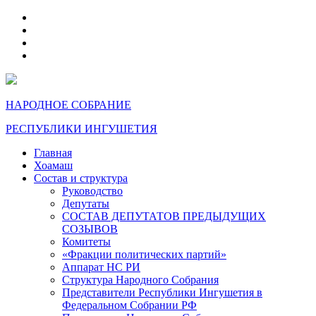
telegram
VK
max
dzen
НАРОДНОЕ СОБРАНИЕ
РЕСПУБЛИКИ ИНГУШЕТИЯ
Главная
Хоамаш
Состав и структура
Руководство
Депутаты
СОСТАВ ДЕПУТАТОВ ПРЕДЫДУЩИХ
СОЗЫВОВ
Комитеты
«Фракции политических партий»
Аппарат НС РИ
Структура Народного Собрания
Представители Республики Ингушетия в
Федеральном Собрании РФ