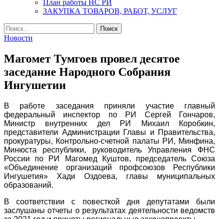
План работы НС РИ
ЗАКУПКА ТОВАРОВ, РАБОТ, УСЛУГ
Найти:
Новости
Магомет Тумгоев провел десятое
заседание Народного Собрания
Ингушетии
В работе заседания приняли участие главный
федеральный инспектор по РИ Сергей Гончаров,
Министр внутренних дел РИ Михаил Коробкин,
представители Администрации Главы и Правительства,
прокуратуры, Контрольно-счетной палаты РИ, Минфина,
Минюста республики, руководитель Управления ФНС
России по РИ Магомед Куштов, председатель Союза
«Объединение организаций профсоюзов Республики
Ингушетия» Хади Оздоева, главы муниципальных
образований.
В соответствии с повесткой дня депутатами были
заслушаны отчеты о результатах деятельности ведомств