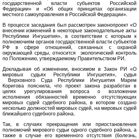
государственной власти субъектов Российской
Федерации» и «Об общих принципах организации
местного самоуправления в Российской Федерации».
В процессе заседания был рассмотрен законопроект «О
внесении изменений в некоторые законодательные акты
Республики Ингушетия», в соответствии с которым к
полномочиям органов государственной власти субъектов
РФ в сфере отношений, связанных с охраной
окружающей среды, относится экологический контроль
по Положению, утверждаемому Правительством РИ.
Докладывая об изменении, вносимом в Закон РИ «О
мировых судьях Республики Ингушетия», судья
Верховного Суда Республики Ингушетия Марем
Коригова пояснила, что проект закона разработан в
целях урегулирования вопроса о возложении
исполнения обязанностей временно отсутствующих
мировых судей судебного района, в котором создано
несколько должностей мировых судей, на мировых судей
ближайшего судебного района.
Так, в случаях прекращения или приостановления
полномочий мирового судьи одного судебного района, а
также в случае его временного отсутствия (болезнь,