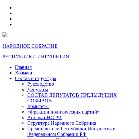
telegram
VK
max
dzen
НАРОДНОЕ СОБРАНИЕ
РЕСПУБЛИКИ ИНГУШЕТИЯ
Главная
Хоамаш
Состав и структура
Руководство
Депутаты
СОСТАВ ДЕПУТАТОВ ПРЕДЫДУЩИХ
СОЗЫВОВ
Комитеты
«Фракции политических партий»
Аппарат НС РИ
Структура Народного Собрания
Представители Республики Ингушетия в
Федеральном Собрании РФ