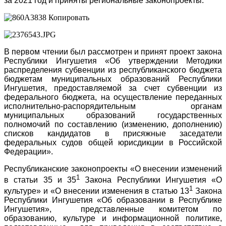
за 2021 год и приняты региональные законопроекты.
В первом чтении был рассмотрен и принят проект закона
Республики Ингушетия «Об утверждении Методики
распределения субвенции из республиканского бюджета
бюджетам муниципальных образований Республики
Ингушетия, предоставляемой за счет субвенции из
федерального бюджета, на осуществление переданных
исполнительно-распорядительным органам
муниципальных образований государственных
полномочий по составлению (изменению, дополнению)
списков кандидатов в присяжные заседатели
федеральных судов общей юрисдикции в Российской
Федерации».
Республиканские законопроекты «О внесении изменений
1
в статьи 35 и 35
Закона Республики Ингушетия «О
1
культуре» и «О внесении изменения в статью 13
Закона
Республики Ингушетия «Об образовании в Республике
Ингушетия», представленные комитетом по
образованию, культуре и информационной политике,