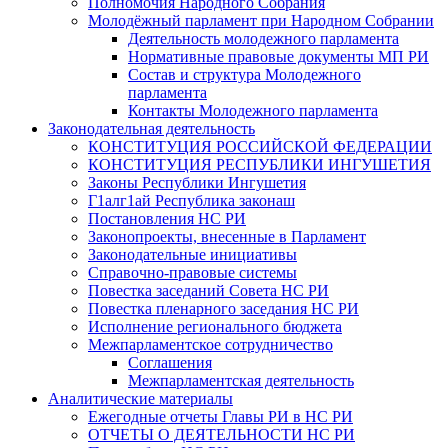
Полномочия Народного Собрания
Молодёжный парламент при Народном Собрании
Деятельность молодежного парламента
Нормативные правовые документы МП РИ
Состав и структура Молодежного
парламента
Контакты Молодежного парламента
Законодательная деятельность
КОНСТИТУЦИЯ РОССИЙСКОЙ ФЕДЕРАЦИИ
КОНСТИТУЦИЯ РЕСПУБЛИКИ ИНГУШЕТИЯ
Законы Республики Ингушетия
Г1алг1ай Республика законаш
Постановления НС РИ
Законопроекты, внесенные в Парламент
Законодательные инициативы
Справочно-правовые системы
Повестка заседаний Совета НС РИ
Повестка пленарного заседания НС РИ
Исполнение регионального бюджета
Межпарламентское сотрудничество
Соглашения
Межпарламентская деятельность
Аналитические материалы
Ежегодные отчеты Главы РИ в НС РИ
ОТЧЕТЫ О ДЕЯТЕЛЬНОСТИ НС РИ