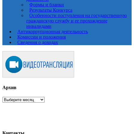
Формы и бланки
Результаты Конкурса
Особенности поступления на государственную
гражданскую службу и ее прохождение
инвалидами
Антикоррупционная деятельность
Комиссии и положения
Сведения о доходах
Архив
Архив
Контакты