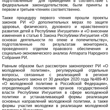
подготовленные для приведения в соответствие с
федеральным законодательством, были приняты в
первом и третьем чтениях соответственно.
Также процедуру первого чтения прошли проекты
законов РИ «О дополнительных мерах по защите
здоровья, физического, духовного и нравственного
развития детей в Республике Ингушетия» и «О внесении
изменения в статью 6 Закона Республики Ингушетия «Об
основах деятельности по опеке и попечительству»,
подготовленные по результатам мониторинга,
проведенного отделом правового обеспечения и
социально-экономического анализа Аппарата Народного
Собрания РИ.
Равным образом был рассмотрен законопроект РИ «О
молодежной политике», регулирующий отдельные
вопросы, связанные с реализацией в регионе
Федерального закона от 30 декабря 2020 года №489-ФЗ
«О молодежной политике в Российской Федерации»,
определяющий полномочия органов государственной
власти Республики Ингушетия в сфере молодежной
политики и устанавливающий формы реализации
основных направлений молодежной политики, а также
формы участия молодежи в реализации молодежной