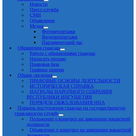
Новости
Пресс-служба
СМИ
Объявление
Медиа
Фоторепортажи
Видеорепортажи
Парламентский час
Обращения граждан
Работа с обращениями граждан
Написать письмо
Правовая база
Графики приема
Общие сведения
ПРАВОВЫЕ ОСНОВЫ ДЕЯТЕЛЬНОСТИ
ИСТОРИЧЕСКАЯ СПРАВКА
НАГРАДЫ НАРОДНОГО СОБРАНИЯ
РЕСПУБЛИКИ ИНГУШЕТИЯ
ПОРЯДОК ОБЖАЛОВАНИЯ НПА
Порядок поступления граждан на государственную
гражданскую службу
Положение о конкурсе на замещение вакантной
должности
Объявление о конкурсе на замещение вакантной
должности