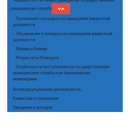
Порядок поступления граждан на государственную
гражданскую службу
Положение о конкурсе на замещение вакантной
должности
Объявление о конкурсе на замещение вакантной
должности
Формы и бланки
Результаты Конкурса
Особенности поступления на государственную
гражданскую службу и ее прохождение
инвалидами
Антикоррупционная деятельность
Комиссии и положения
Сведения о доходах