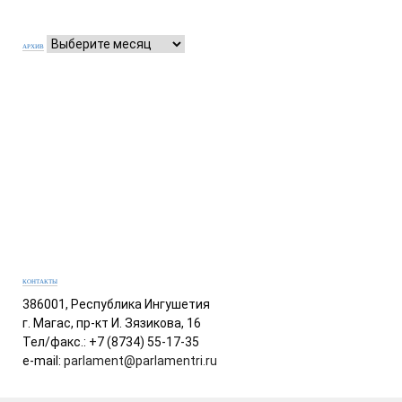
АРХИВ
КОНТАКТЫ
386001, Республика Ингушетия
г. Магас, пр-кт И. Зязикова, 16
Тел/факс.: +7 (8734) 55-17-35
e-mail:
parlament@parlamentri.ru