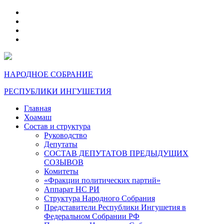
telegram
VK
max
dzen
НАРОДНОЕ СОБРАНИЕ
РЕСПУБЛИКИ ИНГУШЕТИЯ
Главная
Хоамаш
Состав и структура
Руководство
Депутаты
СОСТАВ ДЕПУТАТОВ ПРЕДЫДУЩИХ
СОЗЫВОВ
Комитеты
«Фракции политических партий»
Аппарат НС РИ
Структура Народного Собрания
Представители Республики Ингушетия в
Федеральном Собрании РФ