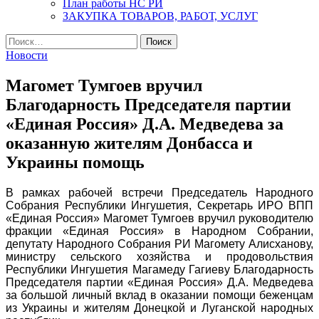
План работы НС РИ
ЗАКУПКА ТОВАРОВ, РАБОТ, УСЛУГ
Найти:
Новости
Магомет Тумгоев вручил
Благодарность Председателя партии
«Единая Россия» Д.А. Медведева за
оказанную жителям Донбасса и
Украины помощь
В рамках рабочей встречи Председатель Народного
Собрания Республики Ингушетия, Секретарь ИРО ВПП
«Единая Россия» Магомет Тумгоев вручил руководителю
фракции «Единая Россия» в Народном Собрании,
депутату Народного Собрания РИ Магомету Алисханову,
министру сельского хозяйства и продовольствия
Республики Ингушетия Магамеду Гагиеву Благодарность
Председателя партии «Единая Россия» Д.А. Медведева
за большой личный вклад в оказании помощи беженцам
из Украины и жителям Донецкой и Луганской народных