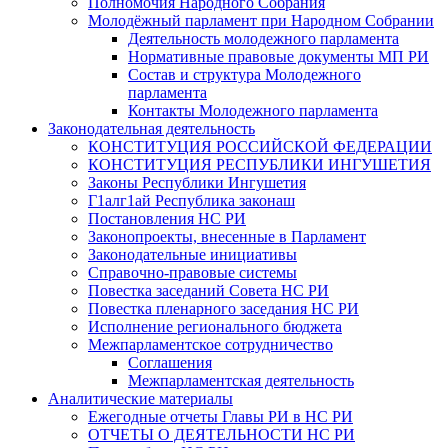
Полномочия Народного Собрания
Молодёжный парламент при Народном Собрании
Деятельность молодежного парламента
Нормативные правовые документы МП РИ
Состав и структура Молодежного
парламента
Контакты Молодежного парламента
Законодательная деятельность
КОНСТИТУЦИЯ РОССИЙСКОЙ ФЕДЕРАЦИИ
КОНСТИТУЦИЯ РЕСПУБЛИКИ ИНГУШЕТИЯ
Законы Республики Ингушетия
Г1алг1ай Республика законаш
Постановления НС РИ
Законопроекты, внесенные в Парламент
Законодательные инициативы
Справочно-правовые системы
Повестка заседаний Совета НС РИ
Повестка пленарного заседания НС РИ
Исполнение регионального бюджета
Межпарламентское сотрудничество
Соглашения
Межпарламентская деятельность
Аналитические материалы
Ежегодные отчеты Главы РИ в НС РИ
ОТЧЕТЫ О ДЕЯТЕЛЬНОСТИ НС РИ