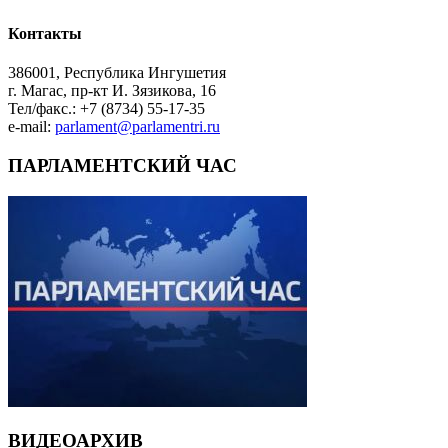
Контакты
386001, Республика Ингушетия
г. Магас, пр-кт И. Зязикова, 16
Тел/факс.: +7 (8734) 55-17-35
e-mail:
parlament@parlamentri.ru
ПАРЛАМЕНТСКИЙ ЧАС
ВИДЕОАРХИВ