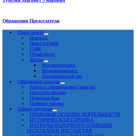
Тумгоев Магомет Умарович
Обращения Председателя
Пресс-центр
Новости
Пресс-служба
СМИ
Объявление
Медиа
Фоторепортажи
Видеорепортажи
Парламентский час
Обращения граждан
Работа с обращениями граждан
Написать письмо
Правовая база
Графики приема
Общие сведения
ПРАВОВЫЕ ОСНОВЫ ДЕЯТЕЛЬНОСТИ
ИСТОРИЧЕСКАЯ СПРАВКА
НАГРАДЫ НАРОДНОГО СОБРАНИЯ
РЕСПУБЛИКИ ИНГУШЕТИЯ