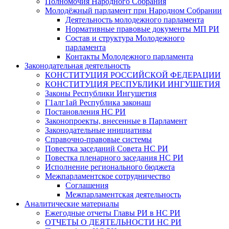
Полномочия Народного Собрания
Молодёжный парламент при Народном Собрании
Деятельность молодежного парламента
Нормативные правовые документы МП РИ
Состав и структура Молодежного
парламента
Контакты Молодежного парламента
Законодательная деятельность
КОНСТИТУЦИЯ РОССИЙСКОЙ ФЕДЕРАЦИИ
КОНСТИТУЦИЯ РЕСПУБЛИКИ ИНГУШЕТИЯ
Законы Республики Ингушетия
Г1алг1ай Республика законаш
Постановления НС РИ
Законопроекты, внесенные в Парламент
Законодательные инициативы
Справочно-правовые системы
Повестка заседаний Совета НС РИ
Повестка пленарного заседания НС РИ
Исполнение регионального бюджета
Межпарламентское сотрудничество
Соглашения
Межпарламентская деятельность
Аналитические материалы
Ежегодные отчеты Главы РИ в НС РИ
ОТЧЕТЫ О ДЕЯТЕЛЬНОСТИ НС РИ