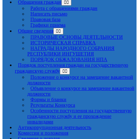
Обращения граждан
Работа с обращениями граждан
Написать письмо
Правовая база
Графики приема
Общие сведения
ПРАВОВЫЕ ОСНОВЫ ДЕЯТЕЛЬНОСТИ
ИСТОРИЧЕСКАЯ СПРАВКА
НАГРАДЫ НАРОДНОГО СОБРАНИЯ
РЕСПУБЛИКИ ИНГУШЕТИЯ
ПОРЯДОК ОБЖАЛОВАНИЯ НПА
Порядок поступления граждан на государственную
гражданскую службу
Положение о конкурсе на замещение вакантной
должности
Объявление о конкурсе на замещение вакантной
должности
Формы и бланки
Результаты Конкурса
Особенности поступления на государственную
гражданскую службу и ее прохождение
инвалидами
Антикоррупционная деятельность
Комиссии и положения
Сведения о доходах