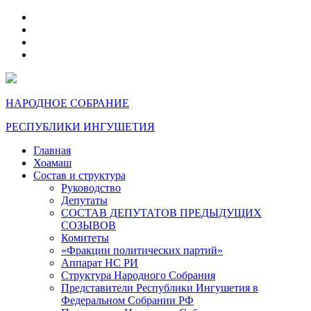
telegram
VK
max
dzen
НАРОДНОЕ СОБРАНИЕ
РЕСПУБЛИКИ ИНГУШЕТИЯ
Главная
Хоамаш
Состав и структура
Руководство
Депутаты
СОСТАВ ДЕПУТАТОВ ПРЕДЫДУЩИХ
СОЗЫВОВ
Комитеты
«Фракции политических партий»
Аппарат НС РИ
Структура Народного Собрания
Представители Республики Ингушетия в
Федеральном Собрании РФ