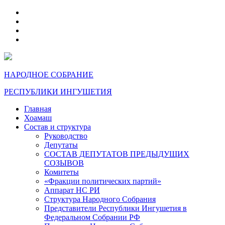
telegram
VK
max
dzen
НАРОДНОЕ СОБРАНИЕ
РЕСПУБЛИКИ ИНГУШЕТИЯ
Главная
Хоамаш
Состав и структура
Руководство
Депутаты
СОСТАВ ДЕПУТАТОВ ПРЕДЫДУЩИХ
СОЗЫВОВ
Комитеты
«Фракции политических партий»
Аппарат НС РИ
Структура Народного Собрания
Представители Республики Ингушетия в
Федеральном Собрании РФ