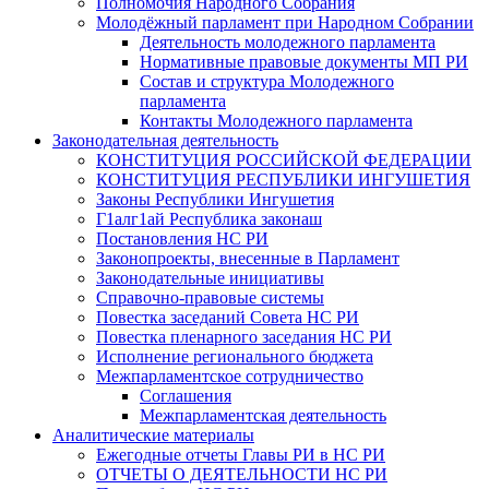
Полномочия Народного Собрания
Молодёжный парламент при Народном Собрании
Деятельность молодежного парламента
Нормативные правовые документы МП РИ
Состав и структура Молодежного
парламента
Контакты Молодежного парламента
Законодательная деятельность
КОНСТИТУЦИЯ РОССИЙСКОЙ ФЕДЕРАЦИИ
КОНСТИТУЦИЯ РЕСПУБЛИКИ ИНГУШЕТИЯ
Законы Республики Ингушетия
Г1алг1ай Республика законаш
Постановления НС РИ
Законопроекты, внесенные в Парламент
Законодательные инициативы
Справочно-правовые системы
Повестка заседаний Совета НС РИ
Повестка пленарного заседания НС РИ
Исполнение регионального бюджета
Межпарламентское сотрудничество
Соглашения
Межпарламентская деятельность
Аналитические материалы
Ежегодные отчеты Главы РИ в НС РИ
ОТЧЕТЫ О ДЕЯТЕЛЬНОСТИ НС РИ