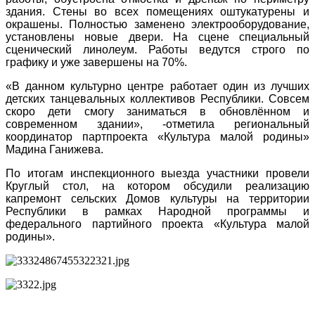
здания. Стены во всех помещениях оштукатурены и
окрашены. Полностью заменено электрооборудование,
установлены новые двери. На сцене специальный
сценический линолеум. Работы ведутся строго по
графику и уже завершены на 70%.
«В данном культурно центре работает один из лучших
детских танцевальных коллективов Республики. Совсем
скоро дети смогу заниматься в обновлённом и
современном здании», -отметила региональный
координатор партпроекта «Культура малой родины»
Мадина Ганижева.
По итогам инспекционного выезда участники провели
Круглый стол, на котором обсудили реализацию
капремонт сельских Домов культуры на территории
Республики в рамках Народной программы и
федерального партийного проекта «Культура малой
родины».