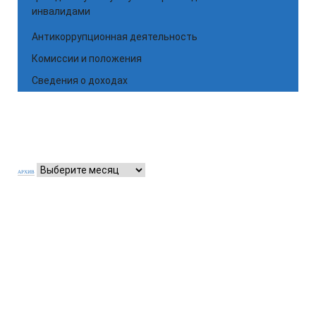
инвалидами
Антикоррупционная деятельность
Комиссии и положения
Сведения о доходах
АРХИВ