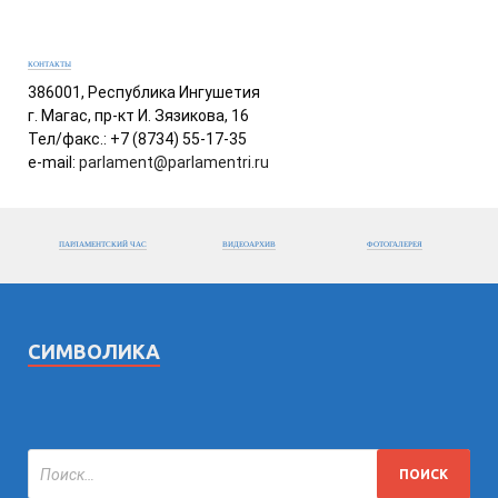
КОНТАКТЫ
386001, Республика Ингушетия
г. Магас, пр-кт И. Зязикова, 16
Тел/факс.: +7 (8734) 55-17-35
e-mail:
parlament@parlamentri.ru
ПАРЛАМЕНТСКИЙ ЧАС
ВИДЕОАРХИВ
ФОТОГАЛЕРЕЯ
СИМВОЛИКА