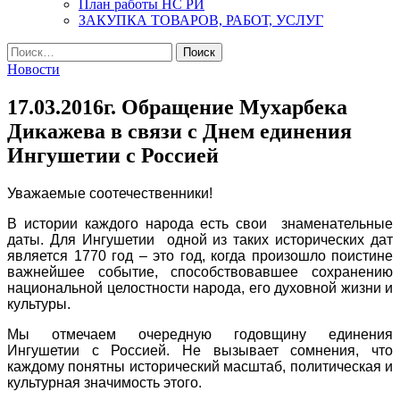
План работы НС РИ
ЗАКУПКА ТОВАРОВ, РАБОТ, УСЛУГ
Найти:
Новости
17.03.2016г. Обращение Мухарбека
Дикажева в связи с Днем единения
Ингушетии с Россией
Уважаемые соотечественники!
В истории каждого народа есть свои знаменательные
даты. Для Ингушетии одной из таких исторических дат
является 1770 год – это год, когда произошло поистине
важнейшее событие, способствовавшее сохранению
национальной целостности народа, его духовной жизни и
культуры.
Мы отмечаем очередную годовщину единения
Ингушетии с Россией. Не вызывает сомнения, что
каждому понятны исторический масштаб, политическая и
культурная значимость этого.