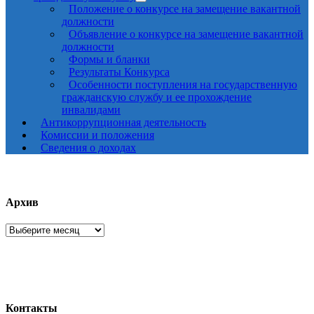
Положение о конкурсе на замещение вакантной
должности
Объявление о конкурсе на замещение вакантной
должности
Формы и бланки
Результаты Конкурса
Особенности поступления на государственную
гражданскую службу и ее прохождение
инвалидами
Антикоррупционная деятельность
Комиссии и положения
Сведения о доходах
Архив
Архив
Контакты