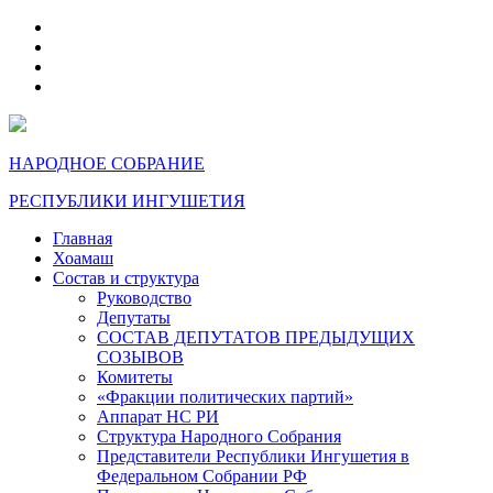
telegram
VK
max
dzen
НАРОДНОЕ СОБРАНИЕ
РЕСПУБЛИКИ ИНГУШЕТИЯ
Главная
Хоамаш
Состав и структура
Руководство
Депутаты
СОСТАВ ДЕПУТАТОВ ПРЕДЫДУЩИХ
СОЗЫВОВ
Комитеты
«Фракции политических партий»
Аппарат НС РИ
Структура Народного Собрания
Представители Республики Ингушетия в
Федеральном Собрании РФ