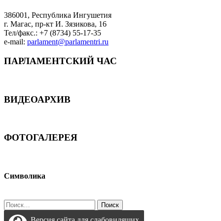
386001, Республика Ингушетия
г. Магас, пр-кт И. Зязикова, 16
Тел/факс.: +7 (8734) 55-17-35
e-mail:
parlament@parlamentri.ru
ПАРЛАМЕНТСКИЙ ЧАС
ВИДЕОАРХИВ
ФОТОГАЛЕРЕЯ
Символика
Найти:
Версия сайта для слабовидящих