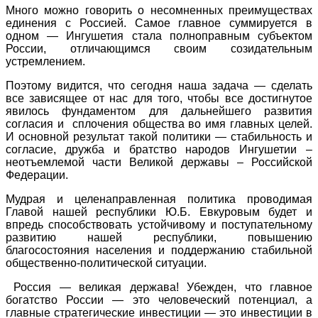
Много можно говорить о несомненных преимуществах
единения с Россией. Самое главное суммируется в
одном — Ингушетия стала полноправным субъектом
России, отличающимся своим созидательным
устремлением.
Поэтому видится, что сегодня наша задача — сделать
все зависящее от нас для того, чтобы все достигнутое
явилось фундаментом для дальнейшего развития
согласия и сплочения общества во имя главных целей.
И основной результат такой политики — стабильность и
согласие, дружба и братство народов Ингушетии –
неотъемлемой части Великой державы – Российской
Федерации.
Мудрая и целенаправленная политика проводимая
Главой нашей республики Ю.Б. Евкуровым будет и
впредь способствовать устойчивому и поступательному
развитию нашей республики, повышению
благосостояния населения и поддержанию стабильной
общественно-политической ситуации.
Россия — великая держава! Убежден, что главное
богатство России — это человеческий потенциал, а
главные стратегические инвестиции — это инвестиции в