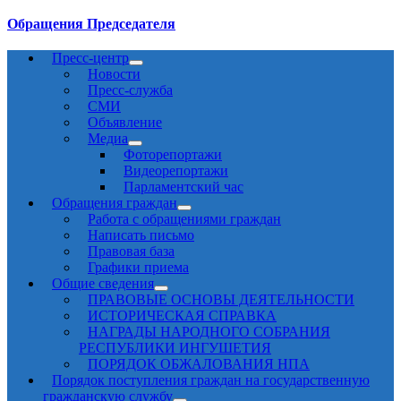
Обращения Председателя
Пресс-центр
Новости
Пресс-служба
СМИ
Объявление
Медиа
Фоторепортажи
Видеорепортажи
Парламентский час
Обращения граждан
Работа с обращениями граждан
Написать письмо
Правовая база
Графики приема
Общие сведения
ПРАВОВЫЕ ОСНОВЫ ДЕЯТЕЛЬНОСТИ
ИСТОРИЧЕСКАЯ СПРАВКА
НАГРАДЫ НАРОДНОГО СОБРАНИЯ
РЕСПУБЛИКИ ИНГУШЕТИЯ
ПОРЯДОК ОБЖАЛОВАНИЯ НПА
Порядок поступления граждан на государственную
гражданскую службу