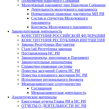
Полномочия Народного Собрания
Молодёжный парламент при Народном Собрании
Деятельность молодежного парламента
Нормативные правовые документы МП РИ
Состав и структура Молодежного
парламента
Контакты Молодежного парламента
Законодательная деятельность
КОНСТИТУЦИЯ РОССИЙСКОЙ ФЕДЕРАЦИИ
КОНСТИТУЦИЯ РЕСПУБЛИКИ ИНГУШЕТИЯ
Законы Республики Ингушетия
Г1алг1ай Республика законаш
Постановления НС РИ
Законопроекты, внесенные в Парламент
Законодательные инициативы
Справочно-правовые системы
Повестка заседаний Совета НС РИ
Повестка пленарного заседания НС РИ
Исполнение регионального бюджета
Межпарламентское сотрудничество
Соглашения
Межпарламентская деятельность
Аналитические материалы
Ежегодные отчеты Главы РИ в НС РИ
ОТЧЕТЫ О ДЕЯТЕЛЬНОСТИ НС РИ