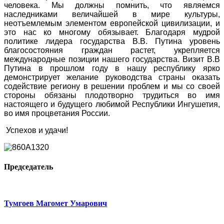
человека. Мы должны помнить, что являемся
наследниками величайшей в мире культуры,
неотъемлемым элементом европейской цивилизации, и
это нас ко многому обязывает. Благодаря мудрой
политике лидера государства В.В. Путина уровень
благосостояния граждан растет, укрепляется
международные позиции нашего государства. Визит В.В
Путина в прошлом году в нашу республику ярко
демонстрирует желание руководства страны оказать
содействие региону в решении проблем и мы со своей
стороны обязаны плодотворно трудиться во имя
настоящего и будущего любимой Республики Ингушетия,
во имя процветания России.
Успехов и удачи!
Председатель
Тумгоев Магомет Умарович