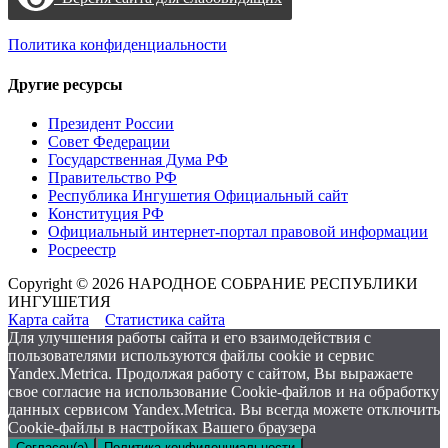
Политика конфиденциальности
Другие ресурсы
Президент России
Совет Федерации
Государственная Дума РФ
Правительство РФ
Республика Ингушетия Официальный сайт
Конституция РФ
Официальный интернет-портал правовой информации
Росреестр
Copyright © 2026 НАРОДНОЕ СОБРАНИЕ РЕСПУБЛИКИ
ИНГУШЕТИЯ
Карта сайта
Статистика сайта
Для улучшения работы сайта и его взаимодействия с
пользователями используются файлы cookie и сервис
Yandex.Metrica. Продолжая работу с сайтом, Вы выражаете
свое согласие на использование Cookie-файлов и на обработку
данных сервисом Yandex.Metrica. Вы всегда можете отключить
Cookie-файлы в настройках Вашего браузера
Согласен(а)
Политика конфиденциальности