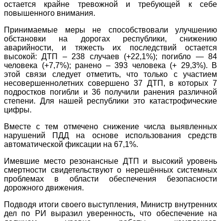
остается крайне тревожной и требующей к себе
повышенного внимания.
Принимаемые меры не способствовали улучшению
обстановки на дорогах республики, снижению
аварийности, и тяжесть их последствий остается
высокой: ДТП – 238 случаев (+22,1%); погибло — 84
человека (+7,7%); ранено – 393 человека (+ 29,3%). В
этой связи следует отметить, что только с участием
несовершеннолетних совершено 37 ДТП, в которых 7
подростков погибли и 36 получили ранения различной
степени. Для нашей республики это катастрофические
цифры.
Вместе с тем отмечено снижение числа выявленных
нарушений ПДД на основе использования средств
автоматической фиксации на 67,1%.
Имевшие место резонансные ДТП и высокий уровень
смертности свидетельствуют о нерешённых системных
проблемах в области обеспечения безопасности
дорожного движения.
Подводя итоги своего выступления, Министр внутренних
дел по РИ выразил уверенность, что обеспечение на