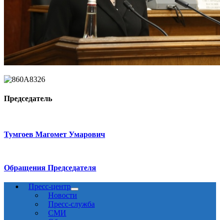
Председатель
Тумгоев Магомет Умарович
Обращения Председателя
Пресс-центр
Новости
Пресс-служба
СМИ