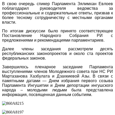
В свою очередь спикер Парламента Зялимхан Евлоев
поблагодарил руководителя ведомства за
профессиональные и содержательные ответы, призвав к
более тесному сотрудничеству с местными органами
власти.
По итогам дискуссии было принято соответствующее
Постановление Народного Собрания РИ с
предложениями и рекомендациями парламентариев.
Далее члены заседания рассмотрели десять
республиканских законопроектов и около ста проектов
федеральных законов.
Завершилось пленарное заседание Парламента
выступлениями членов Молодежного совета при НС РИ
Мартазанова Хазбулата и Дзахкиевой Азы. В связи с
памятными датами — Днем избрания первого созыва
Парламента Ингушетии и Днем депортации ингушского
народа – молодыми людьми была представлена
информация, посвященная данным событиям.