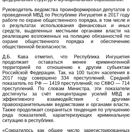
Руководитель ведомства проинформировал депутатов о
проведенной МВД по Республике Ингушетия в 2017 году
работе по охране общественного порядка, в том числе и
о результатах использования финансовых и иных
средств, выделенных местными органами власти на
реализацию возложенных на полицию обязанностей по
охране общественного порядка и обеспечению
общественной безопасности.
Д.Б. Кава отметил, что Республика Ингушетия
продолжает оставаться менее криминогенной
территорией по отношению к другим субъектам
Российской Федерации. Так, на 100 тысяч населения в
2017 году совершено 334 преступлений. Средний
показатель по РФ — 1419 преступлений; по СКФО — 714
преступлений. По словам Министра, эти показатели
достигнуты за счёт концентрации усилий МВД и
эффективного взаимодействия с другими
правоохранительными ведомствами и органами власти.
Также продолжает сохраняться тенденция по улучшению
ряда показателей, характеризующих криминальную
ситуацию в республике.
«Сократилось как общее число зарегистрированных