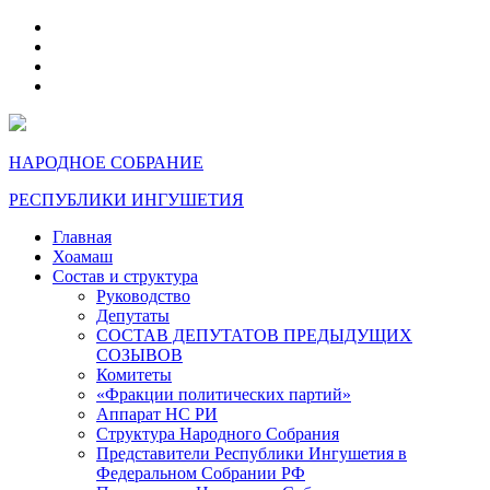
telegram
VK
max
dzen
НАРОДНОЕ СОБРАНИЕ
РЕСПУБЛИКИ ИНГУШЕТИЯ
Главная
Хоамаш
Состав и структура
Руководство
Депутаты
СОСТАВ ДЕПУТАТОВ ПРЕДЫДУЩИХ
СОЗЫВОВ
Комитеты
«Фракции политических партий»
Аппарат НС РИ
Структура Народного Собрания
Представители Республики Ингушетия в
Федеральном Собрании РФ