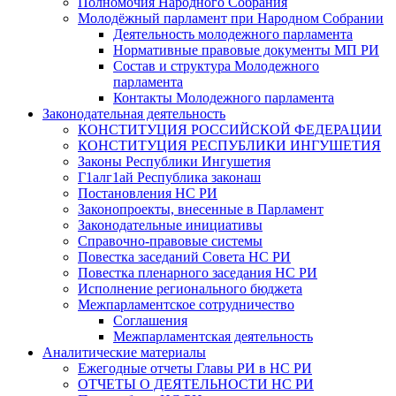
Полномочия Народного Собрания
Молодёжный парламент при Народном Собрании
Деятельность молодежного парламента
Нормативные правовые документы МП РИ
Состав и структура Молодежного
парламента
Контакты Молодежного парламента
Законодательная деятельность
КОНСТИТУЦИЯ РОССИЙСКОЙ ФЕДЕРАЦИИ
КОНСТИТУЦИЯ РЕСПУБЛИКИ ИНГУШЕТИЯ
Законы Республики Ингушетия
Г1алг1ай Республика законаш
Постановления НС РИ
Законопроекты, внесенные в Парламент
Законодательные инициативы
Справочно-правовые системы
Повестка заседаний Совета НС РИ
Повестка пленарного заседания НС РИ
Исполнение регионального бюджета
Межпарламентское сотрудничество
Соглашения
Межпарламентская деятельность
Аналитические материалы
Ежегодные отчеты Главы РИ в НС РИ
ОТЧЕТЫ О ДЕЯТЕЛЬНОСТИ НС РИ