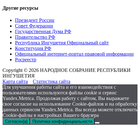
Другие ресурсы
Президент России
Совет Федерации
Государственная Дума РФ
Правительство РФ
Республика Ингушетия Официальный сайт
Конституция РФ
Официальный интернет-портал правовой информации
Росреестр
Copyright © 2026 НАРОДНОЕ СОБРАНИЕ РЕСПУБЛИКИ
ИНГУШЕТИЯ
Карта сайта
Статистика сайта
Для улучшения работы сайта и его взаимодействия с
пользователями используются файлы cookie и сервис
Yandex.Metrica. Продолжая работу с сайтом, Вы выражаете
свое согласие на использование Cookie-файлов и на обработку
данных сервисом Yandex.Metrica. Вы всегда можете отключить
Cookie-файлы в настройках Вашего браузера
Согласен(а)
Политика конфиденциальности