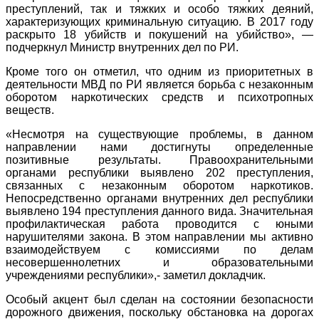
преступлений, так и тяжких и особо тяжких деяний,
характеризующих криминальную ситуацию. В 2017 году
раскрыто 18 убийств и покушений на убийство», —
подчеркнул Министр внутренних дел по РИ.
Кроме того он отметил, что одним из приоритетных в
деятельности МВД по РИ является борьба с незаконным
оборотом наркотических средств и психотропных
веществ.
«Несмотря на существующие проблемы, в данном
направлении нами достигнуты определенные
позитивные результаты. Правоохранительными
органами республики выявлено 202 преступления,
связанных с незаконным оборотом наркотиков.
Непосредственно органами внутренних дел республики
выявлено 194 преступления данного вида. Значительная
профилактическая работа проводится с юными
нарушителями закона. В этом направлении мы активно
взаимодействуем с комиссиями по делам
несовершеннолетних и образовательными
учреждениями республики»,- заметил докладчик.
Особый акцент был сделан на состоянии безопасности
дорожного движения, поскольку обстановка на дорогах