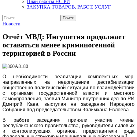
План работы НС РИ
ЗАКУПКА ТОВАРОВ, РАБОТ, УСЛУГ
Найти:
Новости
Отчёт МВД: Ингушетия продолжает
оставаться менее криминогенной
территорией в России
О необходимости реализации комплексных мер,
направленных на недопущение дестабилизации
общественно-политической ситуации во взаимодействии
с органами государственной власти и местного
самоуправления, заявил Министр внутренних дел по РИ
Дмитрий Кава, выступая на заседании Народного
Собрания под председательством Зялимхана Евлоева.
В работе заседания приняли участие члены
республиканского правительства, руководители силовых
и контролирующих органов, представители ряда
федеральных структур и муниципальных образований.