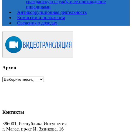
гражданскую службу и ее прохождение
инвалидами
Антикоррупционная деятельность
Комиссии и положения
Сведения о доходах
Архив
Архив
Контакты
386001, Республика Ингушетия
г. Магас, пр-кт И. Зязикова, 16