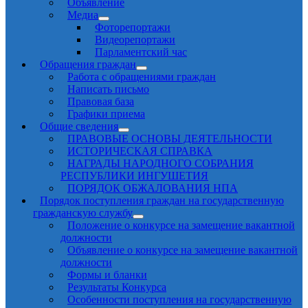
Объявление
Медиа
Фоторепортажи
Видеорепортажи
Парламентский час
Обращения граждан
Работа с обращениями граждан
Написать письмо
Правовая база
Графики приема
Общие сведения
ПРАВОВЫЕ ОСНОВЫ ДЕЯТЕЛЬНОСТИ
ИСТОРИЧЕСКАЯ СПРАВКА
НАГРАДЫ НАРОДНОГО СОБРАНИЯ
РЕСПУБЛИКИ ИНГУШЕТИЯ
ПОРЯДОК ОБЖАЛОВАНИЯ НПА
Порядок поступления граждан на государственную
гражданскую службу
Положение о конкурсе на замещение вакантной
должности
Объявление о конкурсе на замещение вакантной
должности
Формы и бланки
Результаты Конкурса
Особенности поступления на государственную