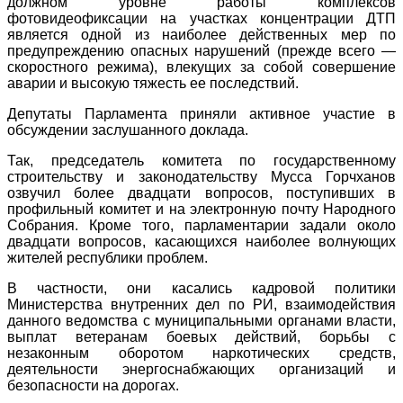
должном уровне работы комплексов
фотовидеофиксации на участках концентрации ДТП
является одной из наиболее действенных мер по
предупреждению опасных нарушений (прежде всего —
скоростного режима), влекущих за собой совершение
аварии и высокую тяжесть ее последствий.
Депутаты Парламента приняли активное участие в
обсуждении заслушанного доклада.
Так, председатель комитета по государственному
строительству и законодательству Мусса Горчханов
озвучил более двадцати вопросов, поступивших в
профильный комитет и на электронную почту Народного
Собрания. Кроме того, парламентарии задали около
двадцати вопросов, касающихся наиболее волнующих
жителей республики проблем.
В частности, они касались кадровой политики
Министерства внутренних дел по РИ, взаимодействия
данного ведомства с муниципальными органами власти,
выплат ветеранам боевых действий, борьбы с
незаконным оборотом наркотических средств,
деятельности энергоснабжающих организаций и
безопасности на дорогах.