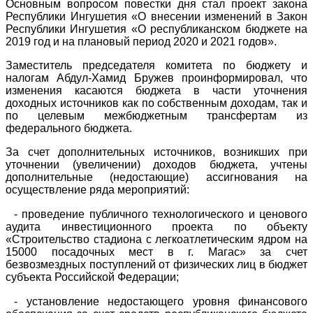
Основным вопросом повестки дня стал проект закона
Республики Ингушетия «О внесении изменений в Закон
Республики Ингушетия «О республиканском бюджете на
2019 год и на плановый период 2020 и 2021 годов».
Заместитель председателя комитета по бюджету и
налогам Абдул-Хамид Бружев проинформировал, что
изменения касаются бюджета в части уточнения
доходных источников как по собственным доходам, так и
по целевым межбюджетным трансфертам из
федерального бюджета.
За счет дополнительных источников, возникших при
уточнении (увеличении) доходов бюджета, учтены
дополнительные (недостающие) ассигнования на
осуществление ряда мероприятий:
⠀- проведение публичного технологического и ценового
аудита инвестиционного проекта по объекту
«Строительство стадиона с легкоатлетическим ядром на
15000 посадочных мест в г. Магас» за счет
безвозмездных поступлений от физических лиц в бюджет
субъекта Российской Федерации;
⠀- установление недостающего уровня финансового