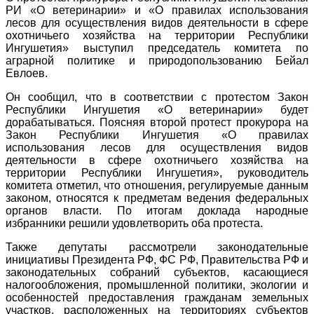
РИ «О ветеринарии» и «О правилах использования
лесов для осуществления видов деятельности в сфере
охотничьего хозяйства на территории Республики
Ингушетия» выступил председатель комитета по
аграрной политике и природопользованию Бейал
Евлоев.
Он сообщил, что в соответствии с протестом Закон
Республики Ингушетия «О ветеринарии» будет
дорабатываться. Поясняя второй протест прокурора на
Закон Республики Ингушетия «О правилах
использования лесов для осуществления видов
деятельности в сфере охотничьего хозяйства на
территории Республики Ингушетия», руководитель
комитета отметил, что отношения, регулируемые данным
законом, относятся к предметам ведения федеральных
органов власти. По итогам доклада народные
избранники решили удовлетворить оба протеста.
Также депутаты рассмотрели законодательные
инициативы Президента РФ, ФС РФ, Правительства РФ и
законодательных собраний субъектов, касающиеся
налогообложения, промышленной политики, экологии и
особенностей предоставления гражданам земельных
участков, расположенных на территориях субъектов