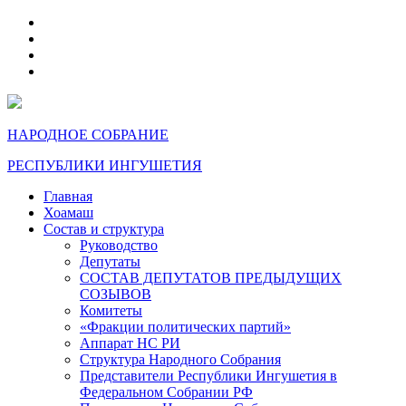
telegram
VK
max
dzen
НАРОДНОЕ СОБРАНИЕ
РЕСПУБЛИКИ ИНГУШЕТИЯ
Главная
Хоамаш
Состав и структура
Руководство
Депутаты
СОСТАВ ДЕПУТАТОВ ПРЕДЫДУЩИХ
СОЗЫВОВ
Комитеты
«Фракции политических партий»
Аппарат НС РИ
Структура Народного Собрания
Представители Республики Ингушетия в
Федеральном Собрании РФ