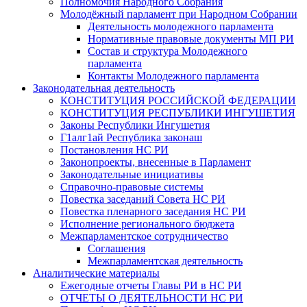
Полномочия Народного Собрания
Молодёжный парламент при Народном Собрании
Деятельность молодежного парламента
Нормативные правовые документы МП РИ
Состав и структура Молодежного
парламента
Контакты Молодежного парламента
Законодательная деятельность
КОНСТИТУЦИЯ РОССИЙСКОЙ ФЕДЕРАЦИИ
КОНСТИТУЦИЯ РЕСПУБЛИКИ ИНГУШЕТИЯ
Законы Республики Ингушетия
Г1алг1ай Республика законаш
Постановления НС РИ
Законопроекты, внесенные в Парламент
Законодательные инициативы
Справочно-правовые системы
Повестка заседаний Совета НС РИ
Повестка пленарного заседания НС РИ
Исполнение регионального бюджета
Межпарламентское сотрудничество
Соглашения
Межпарламентская деятельность
Аналитические материалы
Ежегодные отчеты Главы РИ в НС РИ
ОТЧЕТЫ О ДЕЯТЕЛЬНОСТИ НС РИ