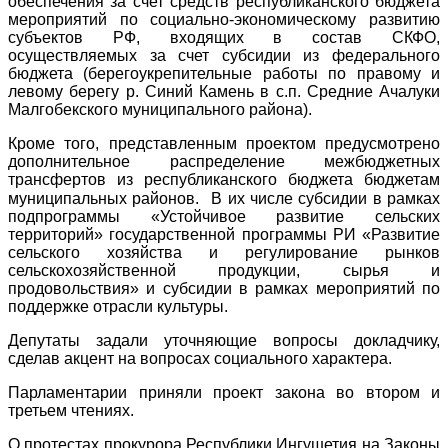
обеспечения за счет средств республиканского бюджета
мероприятий по социально-экономическому развитию
субъектов РФ, входящих в состав СКФО,
осуществляемых за счет субсидии из федерального
бюджета (берегоукрепительные работы по правому и
левому берегу р. Синий Камень в с.п. Средние Ачалуки
Малгобекского муниципального района).
Кроме того, представленным проектом предусмотрено
дополнительное распределение межбюджетных
трансфертов из республиканского бюджета бюджетам
муниципальных районов.⠀В их числе субсидии в рамках
подпрограммы «Устойчивое развитие сельских
территорий» государственной программы РИ «Развитие
сельского хозяйства и регулирование рынков
сельскохозяйственной продукции, сырья и
продовольствия» и субсидии в рамках мероприятий по
поддержке отрасли культуры.
Депутаты задали уточняющие вопросы докладчику,
сделав акцент на вопросах социального характера.
Парламентарии приняли проект закона во втором и
третьем чтениях.
О протестах прокурора Республики Ингушетия на Законы