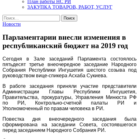
План работы НС РИ
ЗАКУПКА ТОВАРОВ, РАБОТ, УСЛУГ
Найти:
Новости
Парламентарии внесли изменения в
республиканский бюджет на 2019 год
Сегодня в Зале заседаний Парламента состоялось
пятьдесят третье внеочередное заседание Народного
Собрания Республики Ингушетия шестого созыва под
руководством вице-спикера Асхаба Сукиева.
В работе заседания приняли участие представители
Администрации Главы Республики Ингушетия,
Правительства, прокуратуры, Управления Минюста РФ
по РИ, Контрольно-счетной палаты РИ и
Уполномоченный по правам человека в РИ.
Повестка дня внеочередного заседания была
сформирована на заседании Совета, состоявшегося
перед заседанием Народного Собрания РИ.