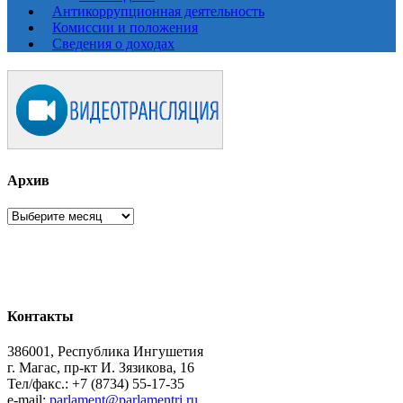
Антикоррупционная деятельность
Комиссии и положения
Сведения о доходах
Архив
Архив
Контакты
386001, Республика Ингушетия
г. Магас, пр-кт И. Зязикова, 16
Тел/факс.: +7 (8734) 55-17-35
e-mail:
parlament@parlamentri.ru