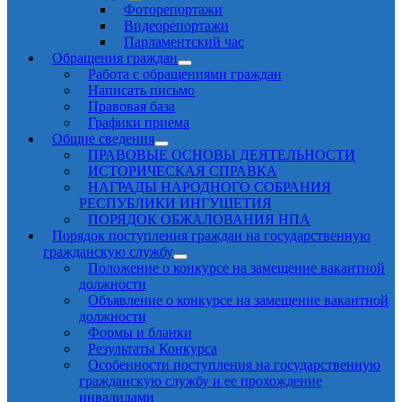
Фоторепортажи
Видеорепортажи
Парламентский час
Обращения граждан
Работа с обращениями граждан
Написать письмо
Правовая база
Графики приема
Общие сведения
ПРАВОВЫЕ ОСНОВЫ ДЕЯТЕЛЬНОСТИ
ИСТОРИЧЕСКАЯ СПРАВКА
НАГРАДЫ НАРОДНОГО СОБРАНИЯ
РЕСПУБЛИКИ ИНГУШЕТИЯ
ПОРЯДОК ОБЖАЛОВАНИЯ НПА
Порядок поступления граждан на государственную
гражданскую службу
Положение о конкурсе на замещение вакантной
должности
Объявление о конкурсе на замещение вакантной
должности
Формы и бланки
Результаты Конкурса
Особенности поступления на государственную
гражданскую службу и ее прохождение
инвалидами