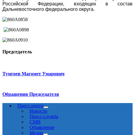
Российской Федерации, входящих в состав
Дальневосточного федерального округа.
Председатель
Тумгоев Магомет Умарович
Обращения Председателя
Пресс-центр
Новости
Пресс-служба
СМИ
Объявление
Медиа