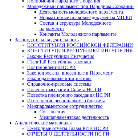
Полномочия Народного Собрания
Молодёжный парламент при Народном Собрании
Деятельность молодежного парламента
Нормативные правовые документы МП РИ
Состав и структура Молодежного
парламента
Контакты Молодежного парламента
Законодательная деятельность
КОНСТИТУЦИЯ РОССИЙСКОЙ ФЕДЕРАЦИИ
КОНСТИТУЦИЯ РЕСПУБЛИКИ ИНГУШЕТИЯ
Законы Республики Ингушетия
Г1алг1ай Республика законаш
Постановления НС РИ
Законопроекты, внесенные в Парламент
Законодательные инициативы
Справочно-правовые системы
Повестка заседаний Совета НС РИ
Повестка пленарного заседания НС РИ
Исполнение регионального бюджета
Межпарламентское сотрудничество
Соглашения
Межпарламентская деятельность
Аналитические материалы
Ежегодные отчеты Главы РИ в НС РИ
ОТЧЕТЫ О ДЕЯТЕЛЬНОСТИ НС РИ