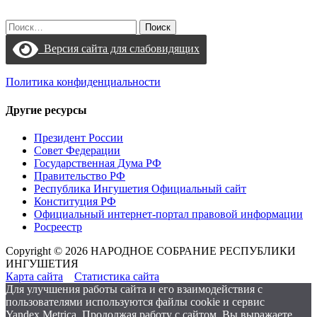
Найти:
Версия сайта для слабовидящих
Политика конфиденциальности
Другие ресурсы
Президент России
Совет Федерации
Государственная Дума РФ
Правительство РФ
Республика Ингушетия Официальный сайт
Конституция РФ
Официальный интернет-портал правовой информации
Росреестр
Copyright © 2026 НАРОДНОЕ СОБРАНИЕ РЕСПУБЛИКИ
ИНГУШЕТИЯ
Карта сайта
Статистика сайта
Для улучшения работы сайта и его взаимодействия с
пользователями используются файлы cookie и сервис
Yandex.Metrica. Продолжая работу с сайтом, Вы выражаете