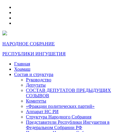
telegram
VK
max
dzen
НАРОДНОЕ СОБРАНИЕ
РЕСПУБЛИКИ ИНГУШЕТИЯ
Главная
Хоамаш
Состав и структура
Руководство
Депутаты
СОСТАВ ДЕПУТАТОВ ПРЕДЫДУЩИХ
СОЗЫВОВ
Комитеты
«Фракции политических партий»
Аппарат НС РИ
Структура Народного Собрания
Представители Республики Ингушетия в
Федеральном Собрании РФ