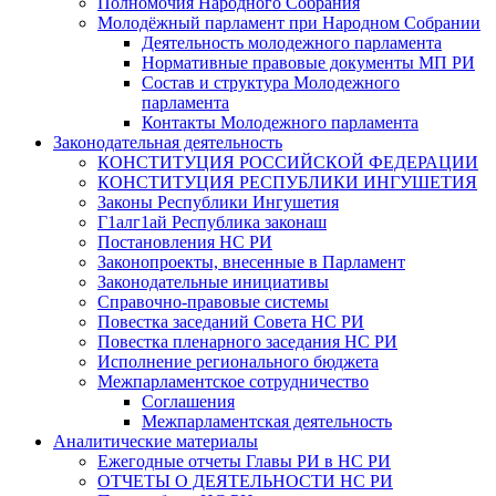
Полномочия Народного Собрания
Молодёжный парламент при Народном Собрании
Деятельность молодежного парламента
Нормативные правовые документы МП РИ
Состав и структура Молодежного
парламента
Контакты Молодежного парламента
Законодательная деятельность
КОНСТИТУЦИЯ РОССИЙСКОЙ ФЕДЕРАЦИИ
КОНСТИТУЦИЯ РЕСПУБЛИКИ ИНГУШЕТИЯ
Законы Республики Ингушетия
Г1алг1ай Республика законаш
Постановления НС РИ
Законопроекты, внесенные в Парламент
Законодательные инициативы
Справочно-правовые системы
Повестка заседаний Совета НС РИ
Повестка пленарного заседания НС РИ
Исполнение регионального бюджета
Межпарламентское сотрудничество
Соглашения
Межпарламентская деятельность
Аналитические материалы
Ежегодные отчеты Главы РИ в НС РИ
ОТЧЕТЫ О ДЕЯТЕЛЬНОСТИ НС РИ