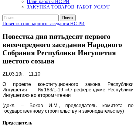
План работы НС РИ
ЗАКУПКА ТОВАРОВ, РАБОТ, УСЛУГ
Найти:
Повестка пленарного заседания НС РИ
Повестка дня пятьдесят первого
внеочередного заседания Народного
Собрания Республики Ингушетия
шестого созыва
21.03.19г. 11.10
О проекте конституционного закона Республики
Ингушетия №183/1-19 «О референдуме Республики
Ингушетия» во втором чтении
(докл. – Боков И.М., председатель комитета по
государственному строительству и законодательству)
Председатель