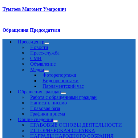
Тумгоев Магомет Умарович
Обращения Председателя
Пресс-центр
Новости
Пресс-служба
СМИ
Объявление
Медиа
Фоторепортажи
Видеорепортажи
Парламентский час
Обращения граждан
Работа с обращениями граждан
Написать письмо
Правовая база
Графики приема
Общие сведения
ПРАВОВЫЕ ОСНОВЫ ДЕЯТЕЛЬНОСТИ
ИСТОРИЧЕСКАЯ СПРАВКА
НАГРАДЫ НАРОДНОГО СОБРАНИЯ