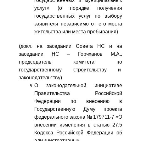
государственных и муниципальных
услуг» (о порядке получения
государственных услуг по выбору
заявителя независимо от его места
жительства или места пребывания)
(докл. на заседании Совета НС и на
заседании НС – Горчханов М.А.,
председатель комитета по
государственному строительству и
законодательству)
О законодательной инициативе
Правительства Российской
Федерации по внесению в
Государственную Думу проекта
федерального закона № 179711-7 «О
внесении изменения в статью 27.5
Кодекса Российской Федерации об
административных