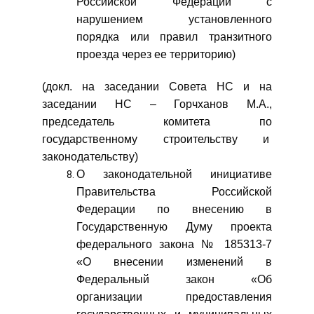
Российской Федерации с
нарушением установленного
порядка или правил транзитного
проезда через ее территорию)
(докл. на заседании Совета НС и на
заседании НС – Горчханов М.А.,
председатель комитета по
государственному строительству и
законодательству)
О законодательной инициативе
Правительства Российской
Федерации по внесению в
Государственную Думу проекта
федерального закона № 185313-7
«О внесении изменений в
Федеральный закон «Об
организации предоставления