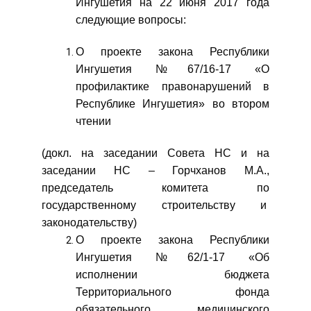
Ингушетия на 22 июня 2017 года
следующие вопросы:
О проекте закона Республики
Ингушетия №67/16-17 «О
профилактике правонарушений в
Республике Ингушетия» во втором
чтении
(докл. на заседании Совета НС и на
заседании НС – Горчханов М.А.,
председатель комитета по
государственному строительству и
законодательству)
О проекте закона Республики
Ингушетия №62/1-17 «Об
исполнении бюджета
Территориального фонда
обязательного медицинского