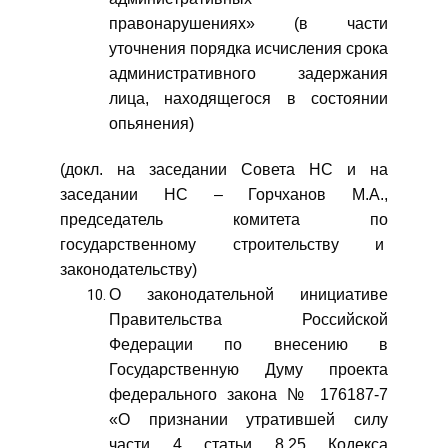
правонарушениях» (в части
уточнения порядка исчисления срока
административного задержания
лица, находящегося в состоянии
опьянения)
(докл. на заседании Совета НС и на
заседании НС – Горчханов М.А.,
председатель комитета по
государственному строительству и
законодательству)
О законодательной инициативе
Правительства Российской
Федерации по внесению в
Государственную Думу проекта
федерального закона № 176187-7
«О признании утратившей силу
части 4 статьи 8.25 Кодекса