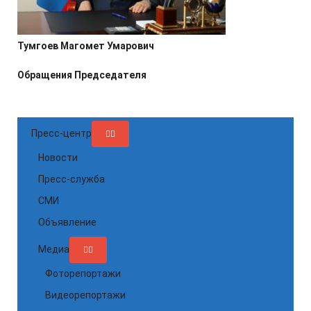
Тумгоев Магомет Умарович
Обращения Председателя
Пресс-центр
Новости
Пресс-служба
СМИ
Объявление
Медиа
Фоторепортажи
Видеорепортажи