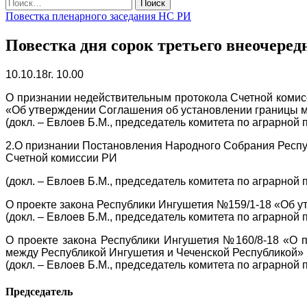
Найти:
Повестка пленарного заседания НС РИ
Повестка дня сорок третьего внеочере
10.10.18г. 10.00
О признании недействительным протокола Счетной комис
«Об утверждении Соглашения об установлении границы м
(докл. – Евлоев Б.М., председатель комитета по аграрной
2.О признании Постановления Народного Собрания Респуб
Счетной комиссии РИ
(докл. – Евлоев Б.М., председатель комитета по аграрной
О проекте закона Республики Ингушетия №159/1-18 «Об 
(докл. – Евлоев Б.М., председатель комитета по аграрной
О проекте закона Республики Ингушетия №160/8-18 «О 
между Республикой Ингушетия и Чеченской Республикой» 
(докл. – Евлоев Б.М., председатель комитета по аграрной
Председатель