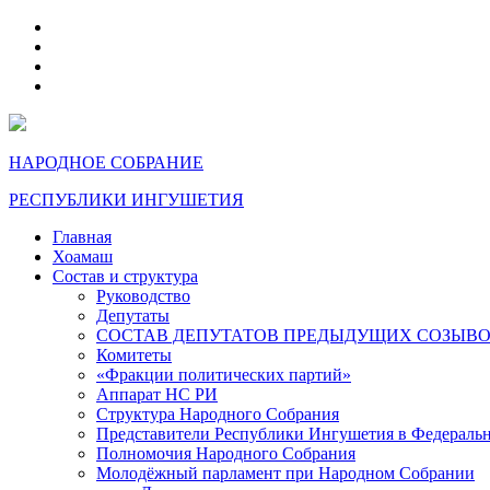
telegram
VK
max
dzen
НАРОДНОЕ СОБРАНИЕ
РЕСПУБЛИКИ ИНГУШЕТИЯ
Главная
Хоамаш
Состав и структура
Руководство
Депутаты
СОСТАВ ДЕПУТАТОВ ПРЕДЫДУЩИХ СОЗЫВ
Комитеты
«Фракции политических партий»
Аппарат НС РИ
Структура Народного Собрания
Представители Республики Ингушетия в Федераль
Полномочия Народного Собрания
Молодёжный парламент при Народном Собрании