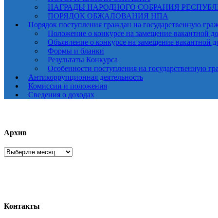
НАГРАДЫ НАРОДНОГО СОБРАНИЯ РЕСПУБ
ПОРЯДОК ОБЖАЛОВАНИЯ НПА
Порядок поступления граждан на государственную гра
Положение о конкурсе на замещение вакантной д
Объявление о конкурсе на замещение вакантной 
Формы и бланки
Результаты Конкурса
Особенности поступления на государственную гр
Антикоррупционная деятельность
Комиссии и положения
Сведения о доходах
Архив
Архив
Контакты