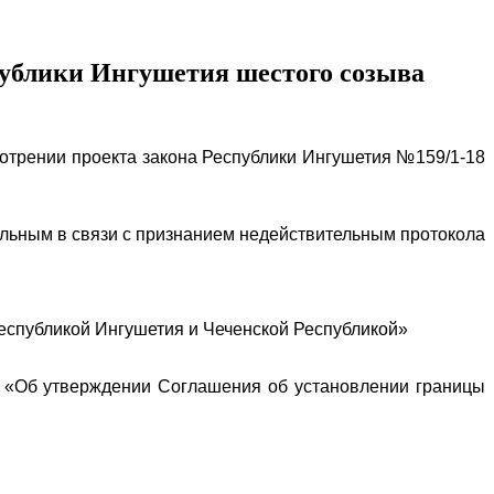
спублики Ингушетия шестого созыва
отрении проекта закона Республики Ингушетия №159/1-18
ельным в связи с признанием недействительным протокола
еспубликой Ингушетия и Чеченской Республикой»
я «Об утверждении Соглашения об установлении границы