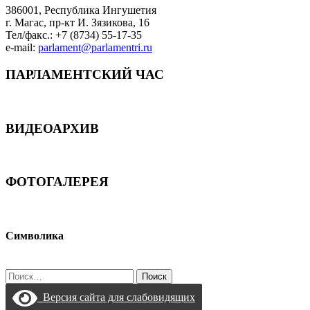
386001, Республика Ингушетия
г. Магас, пр-кт И. Зязикова, 16
Тел/факс.: +7 (8734) 55-17-35
e-mail:
parlament@parlamentri.ru
ПАРЛАМЕНТСКИЙ ЧАС
ВИДЕОАРХИВ
ФОТОГАЛЕРЕЯ
Символика
Найти:
Версия сайта для слабовидящих