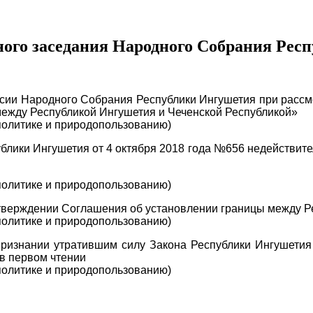
дного заседания Народного Собрания Ре
сии Народного Собрания Республики Ингушетия при рассм
ежду Республикой Ингушетия и Чеченской Республикой»
 политике и природопользованию)
лики Ингушетия от 4 октября 2018 года №656 недействит
 политике и природопользованию)
утверждении Соглашения об установлении границы между Р
 политике и природопользованию)
признании утратившим силу Закона Республики Ингушети
в первом чтении
 политике и природопользованию)