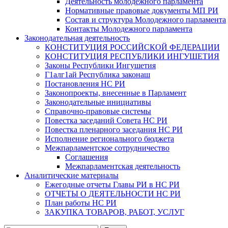
Деятельность молодежного парламента
Нормативные правовые документы МП РИ
Состав и структура Молодежного парламента
Контакты Молодежного парламента
Законодательная деятельность
КОНСТИТУЦИЯ РОССИЙСКОЙ ФЕДЕРАЦИИ
КОНСТИТУЦИЯ РЕСПУБЛИКИ ИНГУШЕТИЯ
Законы Республики Ингушетия
Г1алг1ай Республика законаш
Постановления НС РИ
Законопроекты, внесенные в Парламент
Законодательные инициативы
Справочно-правовые системы
Повестка заседаний Совета НС РИ
Повестка пленарного заседания НС РИ
Исполнение регионального бюджета
Межпарламентское сотрудничество
Соглашения
Межпарламентская деятельность
Аналитические материалы
Ежегодные отчеты Главы РИ в НС РИ
ОТЧЕТЫ О ДЕЯТЕЛЬНОСТИ НС РИ
План работы НС РИ
ЗАКУПКА ТОВАРОВ, РАБОТ, УСЛУГ