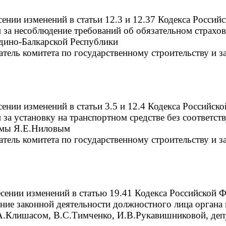
сении изменений в статьи 12.3 и 12.37 Кодекса Росси
 за несоблюдение требований об обязательном страхов
дино-Балкарской Республики
датель комитета по государственному строительству и з
сении изменений в статьи 3.5 и 12.4 Кодекса Российс
 за установку на транспортном средстве без соответс
умы Я.Е.Ниловым
датель комитета по государственному строительству и з
есении изменений в статью 19.41 Кодекса Российской
вание законной деятельности должностного лица органа
А.Клишасом, В.С.Тимченко, И.В.Рукавишниковой, де