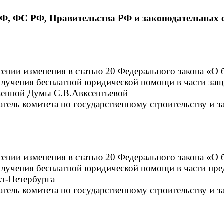
РФ, ФС РФ, Правительства РФ и законодательных 
сении изменения в статью 20 Федерального закона «О
олучения бесплатной юридической помощи в части за
венной Думы С.В.Авксентьевой
датель комитета по государственному строительству и з
сении изменения в статью 20 Федерального закона «О
лучения бесплатной юридической помощи в части пред
т-Петербурга
датель комитета по государственному строительству и з