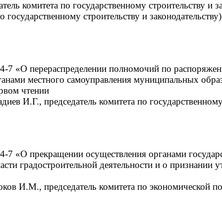
датель комитета по государственному строительству и з
о государственному строительству и законодательству)
24-7 «О перераспределении полномочий по распоряжен
органами местного самоуправления муниципальных обр
ервом чтении
адиев И.Г., председатель комитета по государственному
24-7 «О прекращении осуществления органами государ
сти градостроительной деятельности и о признании 
оков И.М., председатель комитета по экономической п