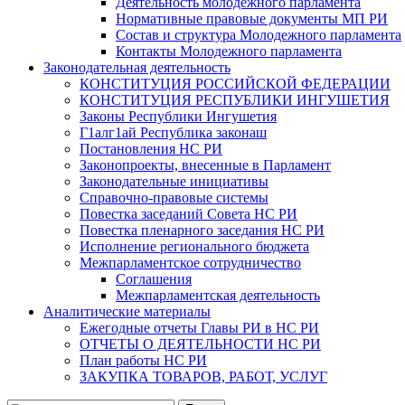
Деятельность молодежного парламента
Нормативные правовые документы МП РИ
Состав и структура Молодежного парламента
Контакты Молодежного парламента
Законодательная деятельность
КОНСТИТУЦИЯ РОССИЙСКОЙ ФЕДЕРАЦИИ
КОНСТИТУЦИЯ РЕСПУБЛИКИ ИНГУШЕТИЯ
Законы Республики Ингушетия
Г1алг1ай Республика законаш
Постановления НС РИ
Законопроекты, внесенные в Парламент
Законодательные инициативы
Справочно-правовые системы
Повестка заседаний Совета НС РИ
Повестка пленарного заседания НС РИ
Исполнение регионального бюджета
Межпарламентское сотрудничество
Соглашения
Межпарламентская деятельность
Аналитические материалы
Ежегодные отчеты Главы РИ в НС РИ
ОТЧЕТЫ О ДЕЯТЕЛЬНОСТИ НС РИ
План работы НС РИ
ЗАКУПКА ТОВАРОВ, РАБОТ, УСЛУГ