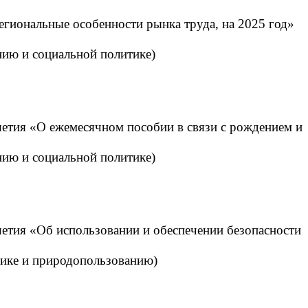
гиональные особенности рынка труда, на 2025 год»
ению и социальной политике)
шетия «О ежемесячном пособии в связи с рождением и
ению и социальной политике)
етия «Об использовании и обеспечении безопасности
итике и природопользованию)