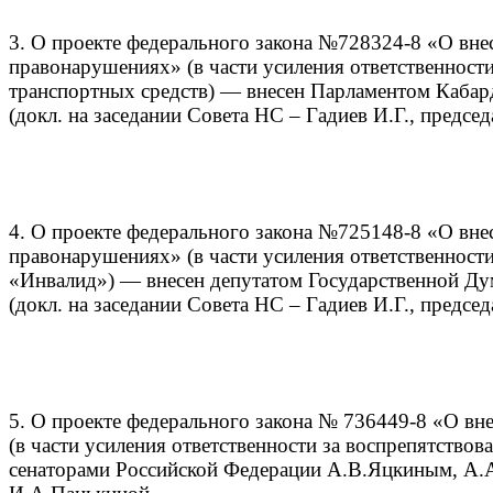
3. О проекте федерального закона №728324-8 «О вне
правонарушениях» (в части усиления ответственности
транспортных средств) — внесен Парламентом Кабар
(докл. на заседании Совета НС – Гадиев И.Г., предсе
4. О проекте федерального закона №725148-8 «О вне
правонарушениях» (в части усиления ответственности
«Инвалид») — внесен депутатом Государственной Д
(докл. на заседании Совета НС – Гадиев И.Г., предсе
5. О проекте федерального закона № 736449-8 «О вн
(в части усиления ответственности за воспрепятство
сенаторами Российской Федерации А.В.Яцкиным, А.