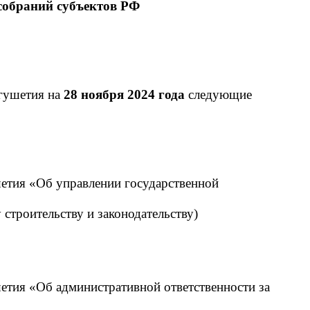
собраний субъектов РФ
гушетия на
28 ноября 2024 года
следующие
шетия «Об управлении государственной
 строительству и законодательству)
етия «Об административной ответственности за