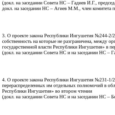
(докл. на заседании Совета НС – Гадиев И.Г., предсе
докл. на заседании НС – Агиев М.М., член комитета п
3. О проекте закона Республики Ингушетия №244-2/
собственность на которые не разграничена, между 
государственной власти Республики Ингушетия» в п
(докл. на заседании Совета НС и на заседании НС – Г
4. О проекте закона Республики Ингушетия №231-1/
перераспределенных им отдельных полномочий в обла
Республики Ингушетия» во втором чтении
(докл. на заседании Совета НС и на заседании НС – Б