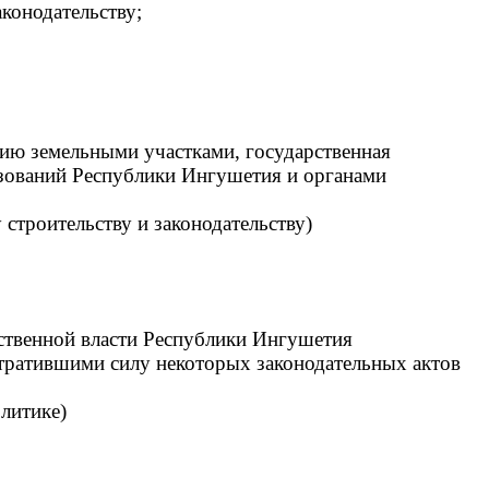
аконодательству;
ию земельными участками, государственная
азований Республики Ингушетия и органами
 строительству и законодательству)
ственной власти Республики Ингушетия
утратившими силу некоторых законодательных актов
олитике)