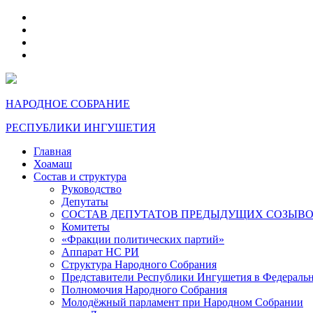
telegram
VK
max
dzen
НАРОДНОЕ СОБРАНИЕ
РЕСПУБЛИКИ ИНГУШЕТИЯ
Главная
Хоамаш
Состав и структура
Руководство
Депутаты
СОСТАВ ДЕПУТАТОВ ПРЕДЫДУЩИХ СОЗЫВ
Комитеты
«Фракции политических партий»
Аппарат НС РИ
Структура Народного Собрания
Представители Республики Ингушетия в Федераль
Полномочия Народного Собрания
Молодёжный парламент при Народном Собрании