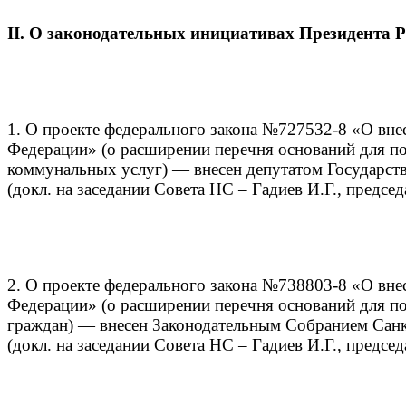
II. О законодательных инициативах Президента 
1. О проекте федерального закона №727532-8 «О вне
Федерации» (о расширении перечня оснований для п
коммунальных услуг) — внесен депутатом Государст
(докл. на заседании Совета НС – Гадиев И.Г., предсе
2. О проекте федерального закона №738803-8 «О вне
Федерации» (о расширении перечня оснований для по
граждан) — внесен Законодательным Собранием Санк
(докл. на заседании Совета НС – Гадиев И.Г., предсе