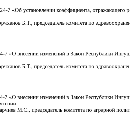
24-7 «Об установлении коэффициента, отражающего ре
Горчханов Б.Т., председатель комитета по здравоохран
4-7 «О внесении изменений в Закон Республики Ингу
Горчханов Б.Т., председатель комитета по здравоохран
4-7 «О внесении изменений в Закон Республики Ингуш
чтении
Парчиев М.С., председатель комитета по аграрной пол