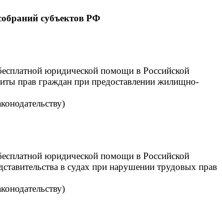
собраний субъектов РФ
 бесплатной юридической помощи в Российской
щиты прав граждан при предоставлении жилищно-
аконодательству)
 бесплатной юридической помощи в Российской
ставительства в судах при нарушении трудовых прав
аконодательству)