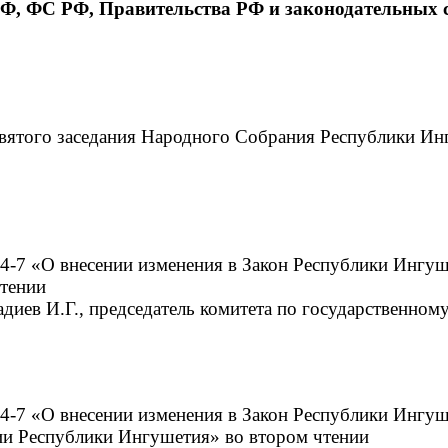
РФ, ФС РФ, Правительства РФ и законодательных 
девятого заседания Народного Собрания Республики Ин
24-7 «О внесении изменения в Закон Республики Ингу
чтении
адиев И.Г., председатель комитета по государственному
4-7 «О внесении изменения в Закон Республики Ингуш
ии Республики Ингушетия» во втором чтении