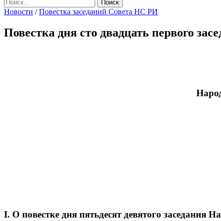
Найти:
Новости
/
Повестка заседаний Совета НС РИ
Повестка дня сто двадцать первого за
Народ
I. О повестке дня пятьдесят девятого заседания 