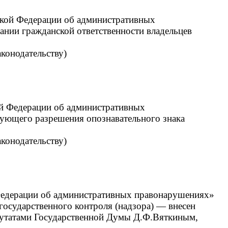
йской Федерации об административных
ании гражданской ответственности владельцев
аконодательству)
кой Федерации об административных
твующего разрешения опознавательного знака
аконодательству)
 Федерации об административных правонарушениях»
 государственного контроля (надзора) — внесен
путатами Государственной Думы Д.Ф.Вяткиным,