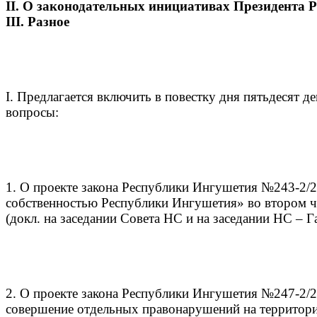
II. О законодательных инициативах Президента 
III. Разное
I. Предлагается включить в повестку дня пятьдесят 
вопросы:
1. О проекте закона Республики Ингушетия №243-2/
собственностью Республики Ингушетия» во втором 
(докл. на заседании Совета НС и на заседании НС – Г
2. О проекте закона Республики Ингушетия №247-2/2
совершение отдельных правонарушений на территор