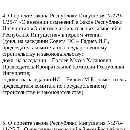
4. О проекте закона Республики Ингушетия №279-
1/25-7 «О внесении изменений в Закон Республики
Ингушетия «О системе избирательных комиссий в
Республике Ингушетия» в первом чтении
(докл. на заседании Совета НС – Гадиев И.Г.,
председатель комитета по государственному
строительству и законодательству;
докл. на заседании – Евлоев Мусса Хасанович,
Председатель Избирательной комиссии Республики
Ингушетия;
содокл. на заседании НС – Евлоев М.Б., заместитель
председателя комитета по государственному
строительству и законодательству)
5. О проекте закона Республики Ингушетия №278-
11/25-7 «О внесении изменений в Закон Республики