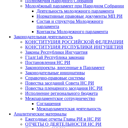
Полномочия Народного Собрания
Молодёжный парламент при Народном Собрании
Деятельность молодежного парламента
Нормативные правовые документы МП РИ
Состав и структура Молодежного
парламента
Контакты Молодежного парламента
Законодательная деятельность
КОНСТИТУЦИЯ РОССИЙСКОЙ ФЕДЕРАЦИИ
КОНСТИТУЦИЯ РЕСПУБЛИКИ ИНГУШЕТИЯ
Законы Республики Ингушетия
Г1алг1ай Республика законаш
Постановления НС РИ
Законопроекты, внесенные в Парламент
Законодательные инициативы
Справочно-правовые системы
Повестка заседаний Совета НС РИ
Повестка пленарного заседания НС РИ
Исполнение регионального бюджета
Межпарламентское сотрудничество
Соглашения
Межпарламентская деятельность
Аналитические материалы
Ежегодные отчеты Главы РИ в НС РИ
ОТЧЕТЫ О ДЕЯТЕЛЬНОСТИ НС РИ