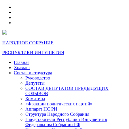
telegram
VK
max
dzen
НАРОДНОЕ СОБРАНИЕ
РЕСПУБЛИКИ ИНГУШЕТИЯ
Главная
Хоамаш
Состав и структура
Руководство
Депутаты
СОСТАВ ДЕПУТАТОВ ПРЕДЫДУЩИХ
СОЗЫВОВ
Комитеты
«Фракции политических партий»
Аппарат НС РИ
Структура Народного Собрания
Представители Республики Ингушетия в
Федеральном Собрании РФ