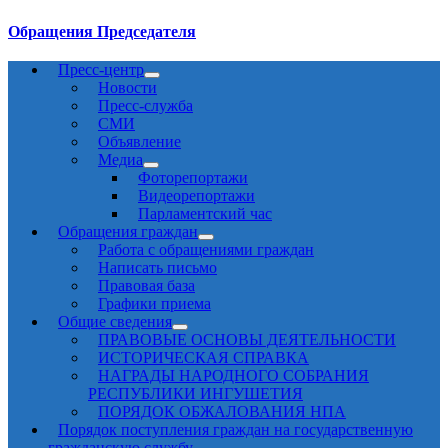
Обращения Председателя
Пресс-центр
Новости
Пресс-служба
СМИ
Объявление
Медиа
Фоторепортажи
Видеорепортажи
Парламентский час
Обращения граждан
Работа с обращениями граждан
Написать письмо
Правовая база
Графики приема
Общие сведения
ПРАВОВЫЕ ОСНОВЫ ДЕЯТЕЛЬНОСТИ
ИСТОРИЧЕСКАЯ СПРАВКА
НАГРАДЫ НАРОДНОГО СОБРАНИЯ
РЕСПУБЛИКИ ИНГУШЕТИЯ
ПОРЯДОК ОБЖАЛОВАНИЯ НПА
Порядок поступления граждан на государственную
гражданскую службу