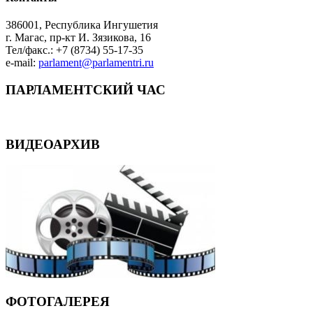
386001, Республика Ингушетия
г. Магас, пр-кт И. Зязикова, 16
Тел/факс.: +7 (8734) 55-17-35
e-mail:
parlament@parlamentri.ru
ПАРЛАМЕНТСКИЙ ЧАС
ВИДЕОАРХИВ
ФОТОГАЛЕРЕЯ