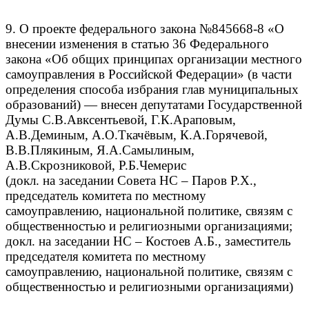
9. О проекте федерального закона №845668-8 «О
внесении изменения в статью 36 Федерального
закона «Об общих принципах организации местного
самоуправления в Российской Федерации» (в части
определения способа избрания глав муниципальных
образований) — внесен депутатами Государственной
Думы С.В.Авксентьевой, Г.К.Араповым,
А.В.Деминым, А.О.Ткачёвым, К.А.Горячевой,
В.В.Плякиным, Я.А.Самылиным,
А.В.Скрозниковой, Р.Б.Чемерис
(докл. на заседании Совета НС – Паров Р.Х.,
председатель комитета по местному
самоуправлению, национальной политике, связям с
общественностью и религиозными организациями;
докл. на заседании НС – Костоев А.Б., заместитель
председателя комитета по местному
самоуправлению, национальной политике, связям с
общественностью и религиозными организациями)