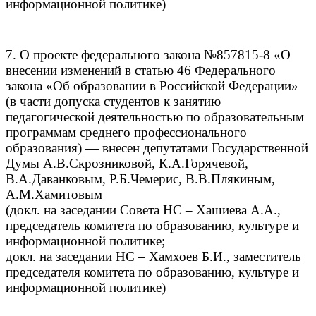
информационной политике)
7. О проекте федерального закона №857815-8 «О
внесении изменений в статью 46 Федерального
закона «Об образовании в Российской Федерации»
(в части допуска студентов к занятию
педагогической деятельностью по образовательным
программам среднего профессионального
образования) — внесен депутатами Государственной
Думы А.В.Скрозниковой, К.А.Горячевой,
В.А.Даванковым, Р.Б.Чемерис, В.В.Плякиным,
А.М.Хамитовым
(докл. на заседании Совета НС – Хашиева А.А.,
председатель комитета по образованию, культуре и
информационной политике;
докл. на заседании НС – Хамхоев Б.И., заместитель
председателя комитета по образованию, культуре и
информационной политике)