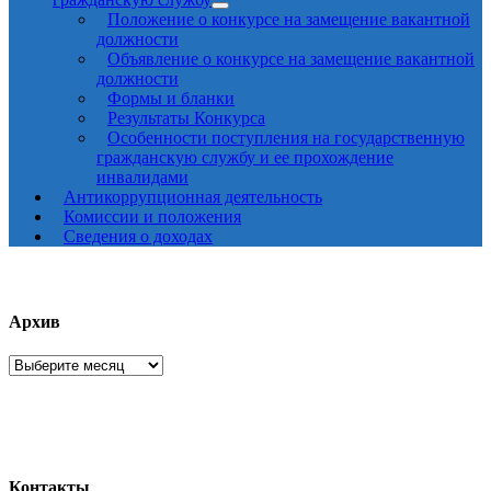
Положение о конкурсе на замещение вакантной
должности
Объявление о конкурсе на замещение вакантной
должности
Формы и бланки
Результаты Конкурса
Особенности поступления на государственную
гражданскую службу и ее прохождение
инвалидами
Антикоррупционная деятельность
Комиссии и положения
Сведения о доходах
Архив
Архив
Контакты