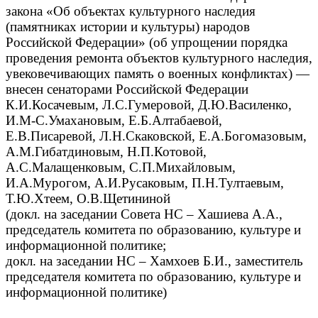
закона «Об объектах культурного наследия
(памятниках истории и культуры) народов
Российской Федерации» (об упрощении порядка
проведения ремонта объектов культурного наследия,
увековечивающих память о военных конфликтах) —
внесен сенаторами Российской Федерации
К.И.Косачевым, Л.С.Гумеровой, Д.Ю.Василенко,
И.М-С.Умахановым, Е.Б.Алтабаевой,
Е.В.Писаревой, Л.Н.Скаковской, Е.А.Богомазовым,
А.М.Гибатдиновым, Н.П.Котовой,
А.С.Малащенковым, С.П.Михайловым,
И.А.Мурогом, А.И.Русаковым, П.Н.Тултаевым,
Т.Ю.Хтеем, О.В.Щетининой
(докл. на заседании Совета НС – Хашиева А.А.,
председатель комитета по образованию, культуре и
информационной политике;
докл. на заседании НС – Хамхоев Б.И., заместитель
председателя комитета по образованию, культуре и
информационной политике)