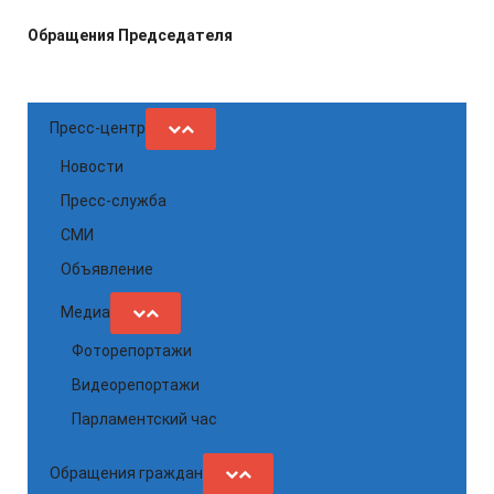
Обращения Председателя
Пресс-центр
Новости
Пресс-служба
СМИ
Объявление
Медиа
Фоторепортажи
Видеорепортажи
Парламентский час
Обращения граждан