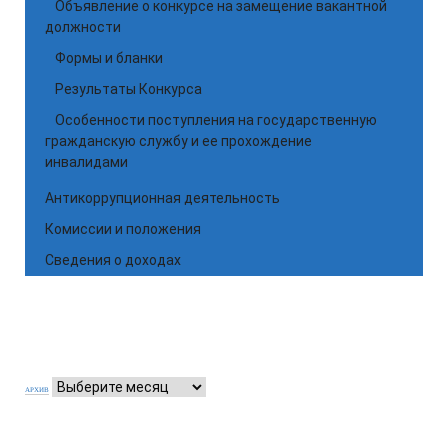
Объявление о конкурсе на замещение вакантной
должности
Формы и бланки
Результаты Конкурса
Особенности поступления на государственную
гражданскую службу и ее прохождение
инвалидами
Антикоррупционная деятельность
Комиссии и положения
Сведения о доходах
АРХИВ