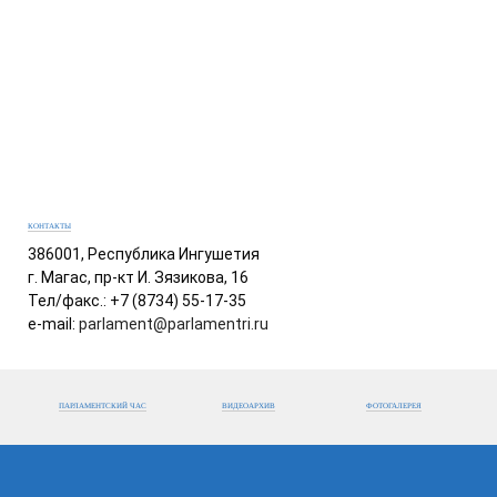
КОНТАКТЫ
386001, Республика Ингушетия
г. Магас, пр-кт И. Зязикова, 16
Тел/факс.: +7 (8734) 55-17-35
e-mail:
parlament@parlamentri.ru
ПАРЛАМЕНТСКИЙ ЧАС
ВИДЕОАРХИВ
ФОТОГАЛЕРЕЯ