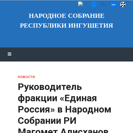
НАРОДНОЕ СОБРАНИЕ
РЕСПУБЛИКИ ИНГУШЕТИЯ
НОВОСТИ
Руководитель
фракции «Единая
Россия» в Народном
Собрании РИ
Магомет Алисханов