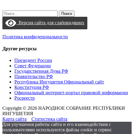
Найти:
Версия сайта для слабовидящих
Политика конфиденциальности
Другие ресурсы
Президент России
Совет Федерации
Государственная Дума РФ
Правительство РФ
Республика Ингушетия Официальный сайт
Конституция РФ
Официальный интернет-портал правовой информации
Росреестр
Copyright © 2026 НАРОДНОЕ СОБРАНИЕ РЕСПУБЛИКИ
ИНГУШЕТИЯ
Карта сайта
Статистика сайта
Для улучшения работы сайта и его взаимодействия с
пользователями используются файлы cookie и сервис