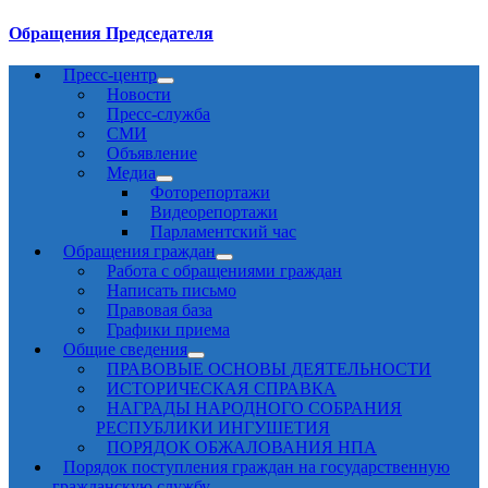
Обращения Председателя
Пресс-центр
Новости
Пресс-служба
СМИ
Объявление
Медиа
Фоторепортажи
Видеорепортажи
Парламентский час
Обращения граждан
Работа с обращениями граждан
Написать письмо
Правовая база
Графики приема
Общие сведения
ПРАВОВЫЕ ОСНОВЫ ДЕЯТЕЛЬНОСТИ
ИСТОРИЧЕСКАЯ СПРАВКА
НАГРАДЫ НАРОДНОГО СОБРАНИЯ
РЕСПУБЛИКИ ИНГУШЕТИЯ
ПОРЯДОК ОБЖАЛОВАНИЯ НПА
Порядок поступления граждан на государственную
гражданскую службу