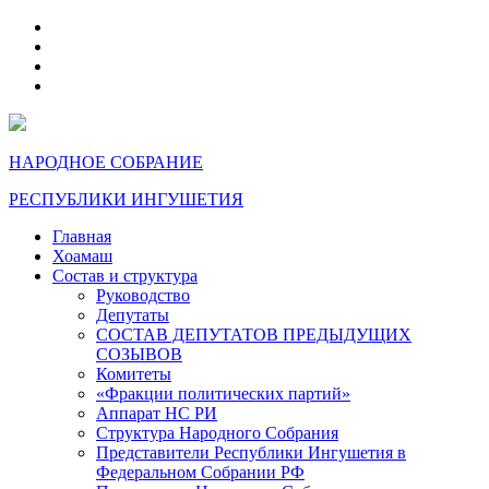
telegram
VK
max
dzen
НАРОДНОЕ СОБРАНИЕ
РЕСПУБЛИКИ ИНГУШЕТИЯ
Главная
Хоамаш
Состав и структура
Руководство
Депутаты
СОСТАВ ДЕПУТАТОВ ПРЕДЫДУЩИХ
СОЗЫВОВ
Комитеты
«Фракции политических партий»
Аппарат НС РИ
Структура Народного Собрания
Представители Республики Ингушетия в
Федеральном Собрании РФ