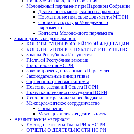
Полномочия Народного Собрания
Молодёжный парламент при Народном Собрании
Деятельность молодежного парламента
Нормативные правовые документы МП РИ
Состав и структура Молодежного
парламента
Контакты Молодежного парламента
Законодательная деятельность
КОНСТИТУЦИЯ РОССИЙСКОЙ ФЕДЕРАЦИИ
КОНСТИТУЦИЯ РЕСПУБЛИКИ ИНГУШЕТИЯ
Законы Республики Ингушетия
Г1алг1ай Республика законаш
Постановления НС РИ
Законопроекты, внесенные в Парламент
Законодательные инициативы
Справочно-правовые системы
Повестка заседаний Совета НС РИ
Повестка пленарного заседания НС РИ
Исполнение регионального бюджета
Межпарламентское сотрудничество
Соглашения
Межпарламентская деятельность
Аналитические материалы
Ежегодные отчеты Главы РИ в НС РИ
ОТЧЕТЫ О ДЕЯТЕЛЬНОСТИ НС РИ