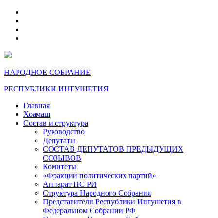
telegram
VK
max
dzen
НАРОДНОЕ СОБРАНИЕ
РЕСПУБЛИКИ ИНГУШЕТИЯ
Главная
Хоамаш
Состав и структура
Руководство
Депутаты
СОСТАВ ДЕПУТАТОВ ПРЕДЫДУЩИХ
СОЗЫВОВ
Комитеты
«Фракции политических партий»
Аппарат НС РИ
Структура Народного Собрания
Представители Республики Ингушетия в
Федеральном Собрании РФ