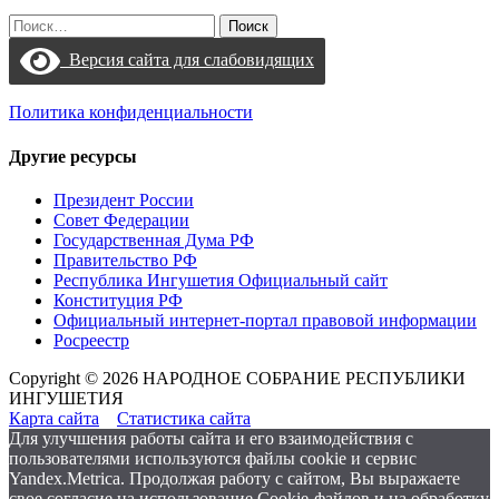
Найти:
Версия сайта для слабовидящих
Политика конфиденциальности
Другие ресурсы
Президент России
Совет Федерации
Государственная Дума РФ
Правительство РФ
Республика Ингушетия Официальный сайт
Конституция РФ
Официальный интернет-портал правовой информации
Росреестр
Copyright © 2026 НАРОДНОЕ СОБРАНИЕ РЕСПУБЛИКИ
ИНГУШЕТИЯ
Карта сайта
Статистика сайта
Для улучшения работы сайта и его взаимодействия с
пользователями используются файлы cookie и сервис
Yandex.Metrica. Продолжая работу с сайтом, Вы выражаете
свое согласие на использование Cookie-файлов и на обработку