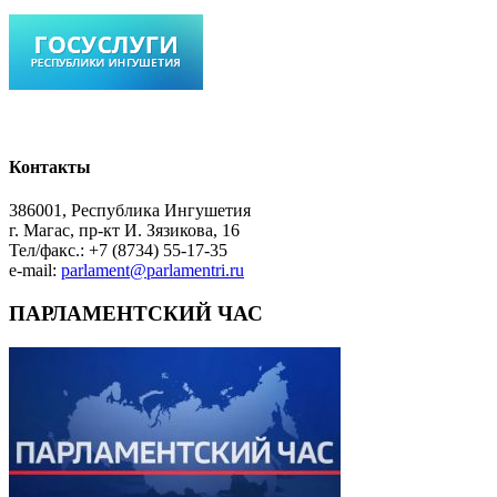
Контакты
386001, Республика Ингушетия
г. Магас, пр-кт И. Зязикова, 16
Тел/факс.: +7 (8734) 55-17-35
e-mail:
parlament@parlamentri.ru
ПАРЛАМЕНТСКИЙ ЧАС