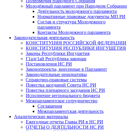
Полномочия Народного Собрания
Молодёжный парламент при Народном Собрании
Деятельность молодежного парламента
Нормативные правовые документы МП РИ
Состав и структура Молодежного
парламента
Контакты Молодежного парламента
Законодательная деятельность
КОНСТИТУЦИЯ РОССИЙСКОЙ ФЕДЕРАЦИИ
КОНСТИТУЦИЯ РЕСПУБЛИКИ ИНГУШЕТИЯ
Законы Республики Ингушетия
Г1алг1ай Республика законаш
Постановления НС РИ
Законопроекты, внесенные в Парламент
Законодательные инициативы
Справочно-правовые системы
Повестка заседаний Совета НС РИ
Повестка пленарного заседания НС РИ
Исполнение регионального бюджета
Межпарламентское сотрудничество
Соглашения
Межпарламентская деятельность
Аналитические материалы
Ежегодные отчеты Главы РИ в НС РИ
ОТЧЕТЫ О ДЕЯТЕЛЬНОСТИ НС РИ