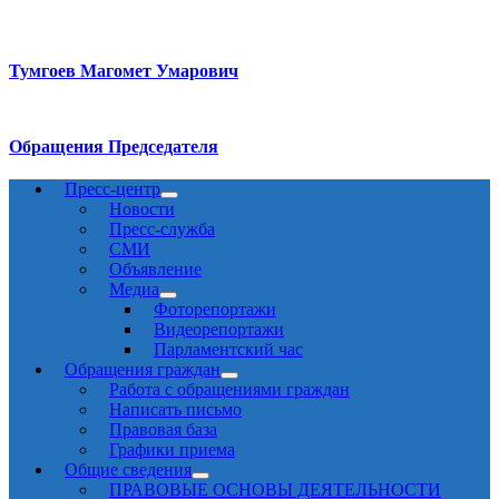
Тумгоев Магомет Умарович
Обращения Председателя
Пресс-центр
Новости
Пресс-служба
СМИ
Объявление
Медиа
Фоторепортажи
Видеорепортажи
Парламентский час
Обращения граждан
Работа с обращениями граждан
Написать письмо
Правовая база
Графики приема
Общие сведения
ПРАВОВЫЕ ОСНОВЫ ДЕЯТЕЛЬНОСТИ