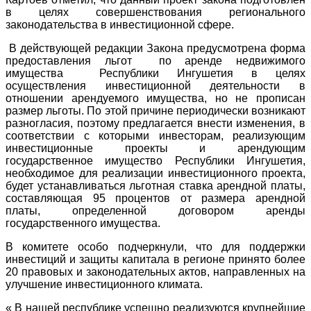
в целях совершенствования регионального
законодательства в инвестиционной сфере.
В действующей редакции Закона предусмотрена форма
предоставления льгот по аренде недвижимого
имущества Республики Ингушетия в целях
осуществления инвестиционной деятельности в
отношении арендуемого имущества, но не прописан
размер льготы. По этой причине периодически возникают
разногласия, поэтому предлагается внести изменения, в
соответствии с которыми инвесторам, реализующим
инвестиционные проекты и арендующим
государственное имущество Республики Ингушетия,
необходимое для реализации инвестиционного проекта,
будет устанавливаться льготная ставка арендной платы,
составляющая 95 процентов от размера арендной
платы, определенной договором аренды
государственного имущества.
В комитете особо подчеркнули, что для поддержки
инвестиций и защиты капитала в регионе принято более
20 правовых и законодательных актов, направленных на
улучшение инвестиционного климата.
« В нашей республике успешно реализуются крупнейшие