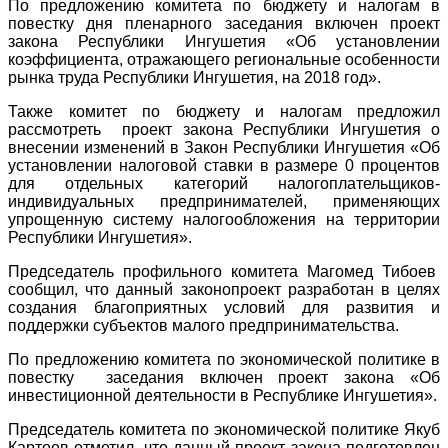
По предложению комитета по бюджету и налогам в
повестку дня пленарного заседания включен проект
закона Республики Ингушетия «Об установлении
коэффициента, отражающего региональные особенности
рынка труда Республики Ингушетия, на 2018 год».
Также комитет по бюджету и налогам предложил
рассмотреть проект закона Республики Ингушетия о
внесении изменений в Закон Республики Ингушетия «Об
установлении налоговой ставки в размере 0 процентов
для отдельных категорий налогоплательщиков-
индивидуальных предпринимателей, применяющих
упрощенную систему налогообложения на территории
Республики Ингушетия».
Председатель профильного комитета Магомед Тибоев
сообщил, что данный законопроект разработан в целях
создания благоприятных условий для развития и
поддержки субъектов малого предпринимательства.
По предложению комитета по экономической политике в
повестку заседания включен проект закона «Об
инвестиционной деятельности в Республике Ингушетия».
Председатель комитета по экономической политике Якуб
Картоев отметил, что данный проект закона подготовлен