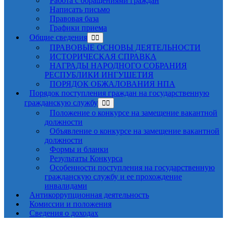
Работа с обращениями граждан
Написать письмо
Правовая база
Графики приема
Общие сведения
ПРАВОВЫЕ ОСНОВЫ ДЕЯТЕЛЬНОСТИ
ИСТОРИЧЕСКАЯ СПРАВКА
НАГРАДЫ НАРОДНОГО СОБРАНИЯ
РЕСПУБЛИКИ ИНГУШЕТИЯ
ПОРЯДОК ОБЖАЛОВАНИЯ НПА
Порядок поступления граждан на государственную
гражданскую службу
Положение о конкурсе на замещение вакантной
должности
Объявление о конкурсе на замещение вакантной
должности
Формы и бланки
Результаты Конкурса
Особенности поступления на государственную
гражданскую службу и ее прохождение
инвалидами
Антикоррупционная деятельность
Комиссии и положения
Сведения о доходах