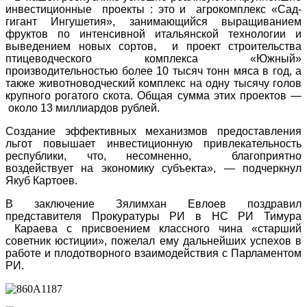
инвестиционные проекты : это и агрокомплекс «Сад-
гигант Ингушетия», занимающийся выращиванием
фруктов по интенсивной итальянской технологии и
выведением новых сортов, и проект строительства
птицеводческого комплекса «Южный»
производительностью более 10 тысяч тонн мяса в год, а
также животноводческий комплекс на одну тысячу голов
крупного рогатого скота. Общая сумма этих проектов —
около 13 миллиардов рублей.
Создание эффективных механизмов предоставления
льгот повышает инвестиционную привлекательность
республики, что, несомненно, благоприятно
воздействует на экономику субъекта», — подчеркнул
Якуб Картоев.
В заключение Зялимхан Евлоев поздравил
представителя Прокуратуры РИ в НС РИ Тимура
Караева с присвоением классного чина «старший
советник юстиции», пожелал ему дальнейших успехов в
работе и плодотворного взаимодействия с Парламентом
РИ.