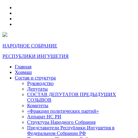
telegram
VK
max
dzen
НАРОДНОЕ СОБРАНИЕ
РЕСПУБЛИКИ ИНГУШЕТИЯ
Главная
Хоамаш
Состав и структура
Руководство
Депутаты
СОСТАВ ДЕПУТАТОВ ПРЕДЫДУЩИХ
СОЗЫВОВ
Комитеты
«Фракции политических партий»
Аппарат НС РИ
Структура Народного Собрания
Представители Республики Ингушетия в
Федеральном Собрании РФ