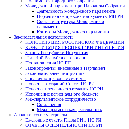
Полномочия Народного Собрания
Молодёжный парламент при Народном Собрании
Деятельность молодежного парламента
Нормативные правовые документы МП РИ
Состав и структура Молодежного
парламента
Контакты Молодежного парламента
Законодательная деятельность
КОНСТИТУЦИЯ РОССИЙСКОЙ ФЕДЕРАЦИИ
КОНСТИТУЦИЯ РЕСПУБЛИКИ ИНГУШЕТИЯ
Законы Республики Ингушетия
Г1алг1ай Республика законаш
Постановления НС РИ
Законопроекты, внесенные в Парламент
Законодательные инициативы
Справочно-правовые системы
Повестка заседаний Совета НС РИ
Повестка пленарного заседания НС РИ
Исполнение регионального бюджета
Межпарламентское сотрудничество
Соглашения
Межпарламентская деятельность
Аналитические материалы
Ежегодные отчеты Главы РИ в НС РИ
ОТЧЕТЫ О ДЕЯТЕЛЬНОСТИ НС РИ