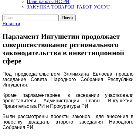
План работы НС РИ
ЗАКУПКА ТОВАРОВ, РАБОТ, УСЛУГ
Найти:
Новости
Парламент Ингушетии продолжает
совершенствование регионального
законодательства в инвестиционной
сфере
Под председательством Зялимхана Евлоева прошло
заседание Совета Народного Собрания Республики
Ингушетия.
Кроме парламентариев, в заседании участвовали
представители Администрации Главы Ингушетии,
Правительства РИ и Прокуратуры РИ.
Были рассмотрены проекты законов для внесения в
повестку двадцать второго заседания Народного
Собрания РИ.