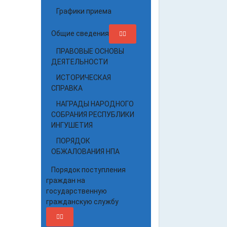
Графики приема
Общие сведения
ПРАВОВЫЕ ОСНОВЫ
ДЕЯТЕЛЬНОСТИ
ИСТОРИЧЕСКАЯ
СПРАВКА
НАГРАДЫ НАРОДНОГО
СОБРАНИЯ РЕСПУБЛИКИ
ИНГУШЕТИЯ
ПОРЯДОК
ОБЖАЛОВАНИЯ НПА
Порядок поступления
граждан на
государственную
гражданскую службу