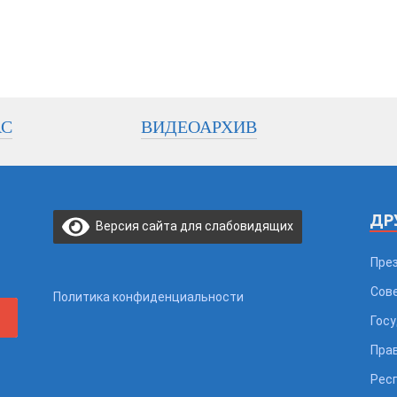
АС
ВИДЕОАРХИВ
ДР
Версия сайта для слабовидящих
Пре
Сов
Политика конфиденциальности
Гос
Пра
Рес