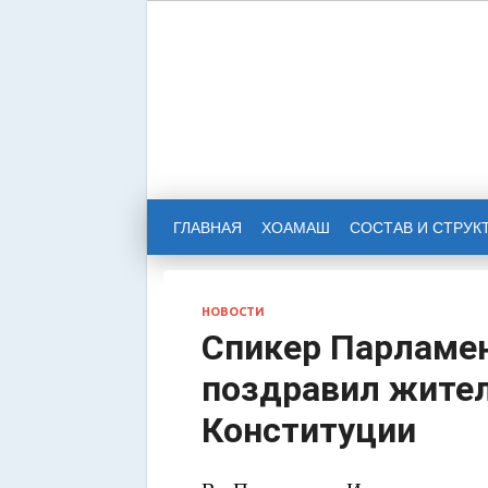
НАРОД
РЕСПУ
ГЛАВНАЯ
ХОАМАШ
СОСТАВ И СТРУК
НОВОСТИ
Спикер Парламен
поздравил жител
Конституции