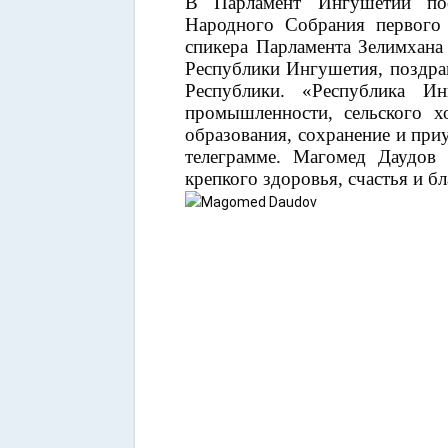
В Парламент Ингушетии пос
Народного Собрания первого
спикера Парламента Зелимхана
Республики Ингушетия, поздра
Республики. «Республика И
промышленности, сельского х
образования, сохранение и при
телеграмме. Магомед Даудов
крепкого здоровья, счастья и б