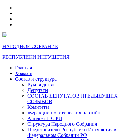
telegram
VK
max
dzen
НАРОДНОЕ СОБРАНИЕ
РЕСПУБЛИКИ ИНГУШЕТИЯ
Главная
Хоамаш
Состав и структура
Руководство
Депутаты
СОСТАВ ДЕПУТАТОВ ПРЕДЫДУЩИХ
СОЗЫВОВ
Комитеты
«Фракции политических партий»
Аппарат НС РИ
Структура Народного Собрания
Представители Республики Ингушетия в
Федеральном Собрании РФ