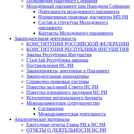
Полномочия Народного Собрания
Молодёжный парламент при Народном Собрании
Деятельность молодежного парламента
Нормативные правовые документы МП РИ
Состав и структура Молодежного
парламента
Контакты Молодежного парламента
Законодательная деятельность
КОНСТИТУЦИЯ РОССИЙСКОЙ ФЕДЕРАЦИИ
КОНСТИТУЦИЯ РЕСПУБЛИКИ ИНГУШЕТИЯ
Законы Республики Ингушетия
Г1алг1ай Республика законаш
Постановления НС РИ
Законопроекты, внесенные в Парламент
Законодательные инициативы
Справочно-правовые системы
Повестка заседаний Совета НС РИ
Повестка пленарного заседания НС РИ
Исполнение регионального бюджета
Межпарламентское сотрудничество
Соглашения
Межпарламентская деятельность
Аналитические материалы
Ежегодные отчеты Главы РИ в НС РИ
ОТЧЕТЫ О ДЕЯТЕЛЬНОСТИ НС РИ