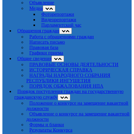
Объявление
Медиа
Фоторепортажи
Видеорепортажи
Парламентский час
Обращения граждан
Работа с обращениями граждан
Написать письмо
Правовая база
Графики приема
Общие сведения
ПРАВОВЫЕ ОСНОВЫ ДЕЯТЕЛЬНОСТИ
ИСТОРИЧЕСКАЯ СПРАВКА
НАГРАДЫ НАРОДНОГО СОБРАНИЯ
РЕСПУБЛИКИ ИНГУШЕТИЯ
ПОРЯДОК ОБЖАЛОВАНИЯ НПА
Порядок поступления граждан на государственную
гражданскую службу
Положение о конкурсе на замещение вакантной
должности
Объявление о конкурсе на замещение вакантной
должности
Формы и бланки
Результаты Конкурса