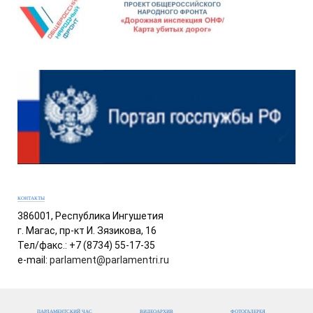
КОНТАКТЫ
386001, Республика Ингушетия
г. Магас, пр-кт И. Зязикова, 16
Тел/факс.: +7 (8734) 55-17-35
e-mail:
parlament@parlamentri.ru
ПАРЛАМЕНТСКИЙ ЧАС
ВИДЕОАРХИВ
ФОТОГАЛЕРЕЯ