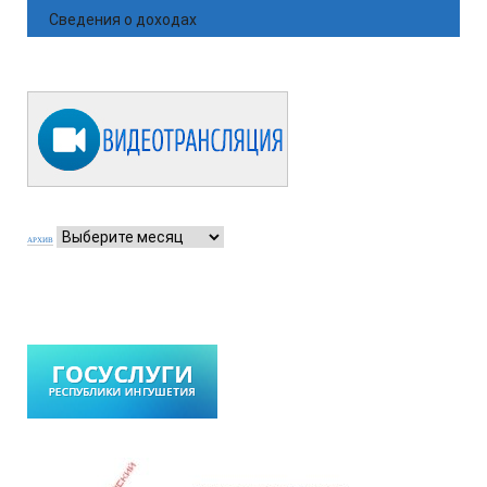
Сведения о доходах
АРХИВ