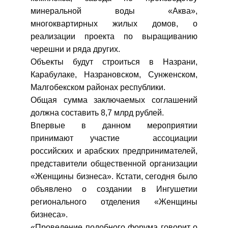
минеральной воды «Аква»,
многоквартирных жилых домов, о
реализации проекта по выращиванию
черешни и ряда других.
Объекты будут строиться в Назрани,
Карабулаке, Назрановском, Сунженском,
Малгобекском районах республики.
Общая сумма заключаемых соглашений
должна составить 8,7 млрд рублей.
Впервые в данном мероприятии
принимают участие ассоциации
российских и арабских предпринимателей,
представители общественной организации
«Женщины бизнеса». Кстати, сегодня было
объявлено о создании в Ингушетии
регионального отделения «Женщины
бизнеса».
«Проведение подобного форума говорит о