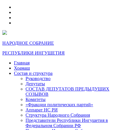
telegram
VK
max
dzen
НАРОДНОЕ СОБРАНИЕ
РЕСПУБЛИКИ ИНГУШЕТИЯ
Главная
Хоамаш
Состав и структура
Руководство
Депутаты
СОСТАВ ДЕПУТАТОВ ПРЕДЫДУЩИХ
СОЗЫВОВ
Комитеты
«Фракции политических партий»
Аппарат НС РИ
Структура Народного Собрания
Представители Республики Ингушетия в
Федеральном Собрании РФ