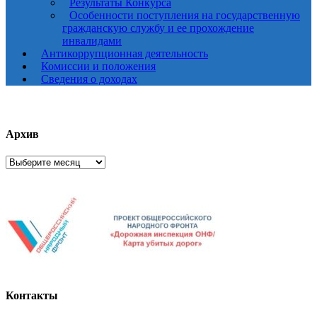
Результаты Конкурса
Особенности поступления на государственную
гражданскую службу и ее прохождение
инвалидами
Антикоррупционная деятельность
Комиссии и положения
Сведения о доходах
Архив
Архив
Контакты