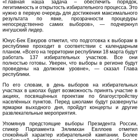
«Главная наша задача – обеспечить порядок,
легитимность и открытость избирательного процесса. Это
нужно в первую очередь для достижения максимального
результата по явке, прозрачности процедуры
непосредственно самих выборов», — подчеркнул
ингушский лидер.
Юнус-Бек Евкуров отметил, что подготовка к выборам в
республике проходит в соответствии с календарным
планом. «Всего на территории республики 18 марта будут
работать 137 избирательных участков. Все они
полностью готовы. Уверен, что выборы в регионе будут
проведены на должном уровне», — сказал Глава
республики.
По его словам, в день выборов на избирательных
участках в школах будет возможность принять участие в
акциях, посвящённых проектам по благоустройству
населённых пунктов. Перед школами будут развернуты
ярмарки выходного дня, пройдут концерты и другие
развлекательные мероприятия.
Упомянув предстоящие выборы Президента России,
спикер Парламента Зялимхан Евллоев отметил
спокойный характер избирательной кампании. Более