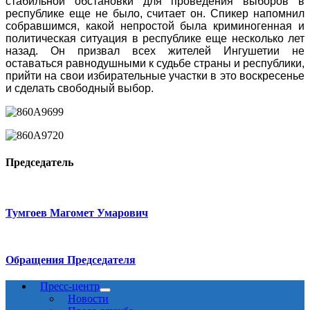
стабильной обстановки для проведения выборов в
республике еще не было, считает он. Спикер напомнил
собравшимся, какой непростой была криминогенная и
политическая ситуация в республике еще несколько лет
назад. Он призвал всех жителей Ингушетии не
оставаться равнодушными к судьбе страны и республики,
прийти на свои избирательные участки в это воскресенье
и сделать свободный выбор.
Председатель
Тумгоев Магомет Умарович
Обращения Председателя
Пресс-центр
Новости