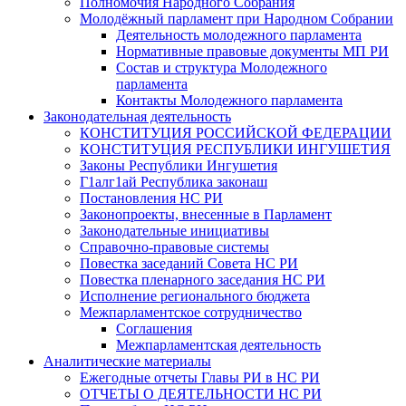
Полномочия Народного Собрания
Молодёжный парламент при Народном Собрании
Деятельность молодежного парламента
Нормативные правовые документы МП РИ
Состав и структура Молодежного
парламента
Контакты Молодежного парламента
Законодательная деятельность
КОНСТИТУЦИЯ РОССИЙСКОЙ ФЕДЕРАЦИИ
КОНСТИТУЦИЯ РЕСПУБЛИКИ ИНГУШЕТИЯ
Законы Республики Ингушетия
Г1алг1ай Республика законаш
Постановления НС РИ
Законопроекты, внесенные в Парламент
Законодательные инициативы
Справочно-правовые системы
Повестка заседаний Совета НС РИ
Повестка пленарного заседания НС РИ
Исполнение регионального бюджета
Межпарламентское сотрудничество
Соглашения
Межпарламентская деятельность
Аналитические материалы
Ежегодные отчеты Главы РИ в НС РИ
ОТЧЕТЫ О ДЕЯТЕЛЬНОСТИ НС РИ