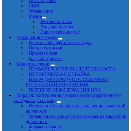
Пресс-служба
СМИ
Объявление
Медиа
Фоторепортажи
Видеорепортажи
Парламентский час
Обращения граждан
Работа с обращениями граждан
Написать письмо
Правовая база
Графики приема
Общие сведения
ПРАВОВЫЕ ОСНОВЫ ДЕЯТЕЛЬНОСТИ
ИСТОРИЧЕСКАЯ СПРАВКА
НАГРАДЫ НАРОДНОГО СОБРАНИЯ
РЕСПУБЛИКИ ИНГУШЕТИЯ
ПОРЯДОК ОБЖАЛОВАНИЯ НПА
Порядок поступления граждан на государственную
гражданскую службу
Положение о конкурсе на замещение вакантной
должности
Объявление о конкурсе на замещение вакантной
должности
Формы и бланки