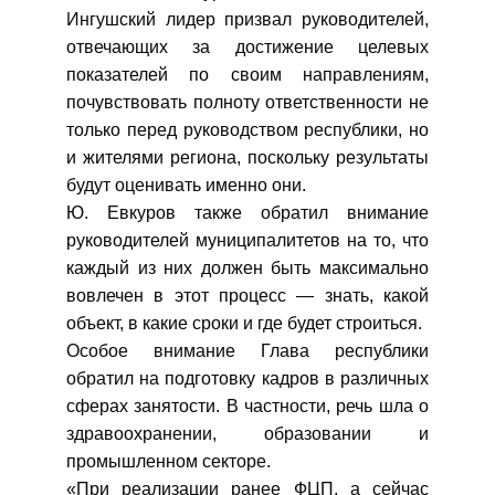
Ингушский лидер призвал руководителей,
отвечающих за достижение целевых
показателей по своим направлениям,
почувствовать полноту ответственности не
только перед руководством республики, но
и жителями региона, поскольку результаты
будут оценивать именно они.
Ю. Евкуров также обратил внимание
руководителей муниципалитетов на то, что
каждый из них должен быть максимально
вовлечен в этот процесс — знать, какой
объект, в какие сроки и где будет строиться.
Особое внимание Глава республики
обратил на подготовку кадров в различных
сферах занятости. В частности, речь шла о
здравоохранении, образовании и
промышленном секторе.
«При реализации ранее ФЦП, а сейчас