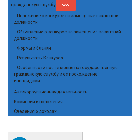
гражданскую службу
Положение о конкурсе на замещение вакантной
должности
Объявление о конкурсе на замещение вакантной
должности
Формы и бланки
Результаты Конкурса
Особенности поступления на государственную
гражданскую службу и ее прохождение
инвалидами
Антикоррупционная деятельность
Комиссии и положения
Сведения о доходах