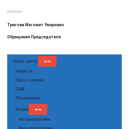
ПРЕДСЕДАТЕЛЬ
Тумгоев Магомет Умарович
Обращения Председателя
Пресс-центр
Новости
Пресс-служба
СМИ
Объявление
Медиа
Фоторепортажи
Видеорепортажи