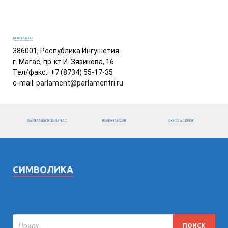
КОНТАКТЫ
386001, Республика Ингушетия
г. Магас, пр-кт И. Зязикова, 16
Тел/факс.: +7 (8734) 55-17-35
e-mail:
parlament@parlamentri.ru
ПАРЛАМЕНТСКИЙ ЧАС
ВИДЕОАРХИВ
ФОТОГАЛЕРЕЯ
СИМВОЛИКА