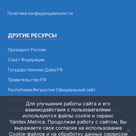
Политика конфиденциальности
ДРУГИЕ РЕСУРСЫ
Президент России
Совет Федерации
Государственная Дума РФ
Правительство РФ
Республика Ингушетия Официальный сайт
Конституция РФ
Для улучшения работы сайта и его
взаимодействия с пользователями
Официальный интернет-портал правовой информации
используются файлы cookie и сервис
Росреестр
Yandex.Metrica. Продолжая работу с сайтом, Вы
выражаете свое согласие на использование
Cookie-файлов и на обработку данных сервисом