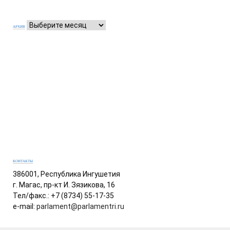
АРХИВ
КОНТАКТЫ
386001, Республика Ингушетия
г. Магас, пр-кт И. Зязикова, 16
Тел/факс.: +7 (8734) 55-17-35
e-mail:
parlament@parlamentri.ru