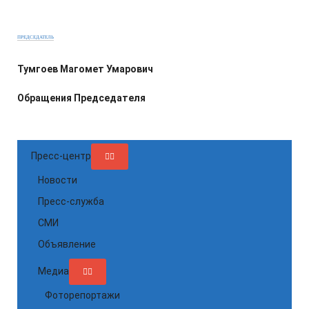
ПРЕДСЕДАТЕЛЬ
Тумгоев Магомет Умарович
Обращения Председателя
Пресс-центр
Новости
Пресс-служба
СМИ
Объявление
Медиа
Фоторепортажи