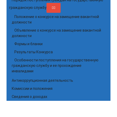
Порядок поступления граждан на государственную
гражданскую службу
Положение о конкурсе на замещение вакантной
должности
Объявление о конкурсе на замещение вакантной
должности
Формы и бланки
Результаты Конкурса
Особенности поступления на государственную
гражданскую службу и ее прохождение
инвалидами
Антикоррупционная деятельность
Комиссии и положения
Сведения о доходах