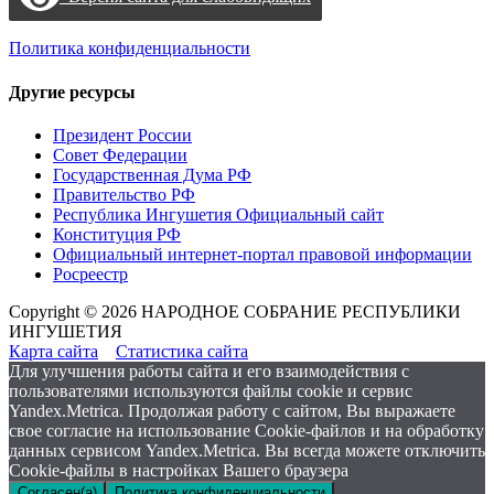
Политика конфиденциальности
Другие ресурсы
Президент России
Совет Федерации
Государственная Дума РФ
Правительство РФ
Республика Ингушетия Официальный сайт
Конституция РФ
Официальный интернет-портал правовой информации
Росреестр
Copyright © 2026 НАРОДНОЕ СОБРАНИЕ РЕСПУБЛИКИ
ИНГУШЕТИЯ
Карта сайта
Статистика сайта
Для улучшения работы сайта и его взаимодействия с
пользователями используются файлы cookie и сервис
Yandex.Metrica. Продолжая работу с сайтом, Вы выражаете
свое согласие на использование Cookie-файлов и на обработку
данных сервисом Yandex.Metrica. Вы всегда можете отключить
Cookie-файлы в настройках Вашего браузера
Согласен(а)
Политика конфиденциальности