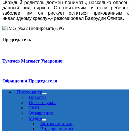
«Каждый родитель должен понимать, насколько опасен
данный вид вируса. Он неизлечим, и если ребенок
заболеет им, он рискует остаться прикованным к
инвалидному креслу»,- резюмировал Бадрудин Олигов.
Председатель
Тумгоев Магомет Умарович
Обращения Председателя
Пресс-центр
Новости
Пресс-служба
СМИ
Объявление
Медиа
Фоторепортажи
Видеорепортажи