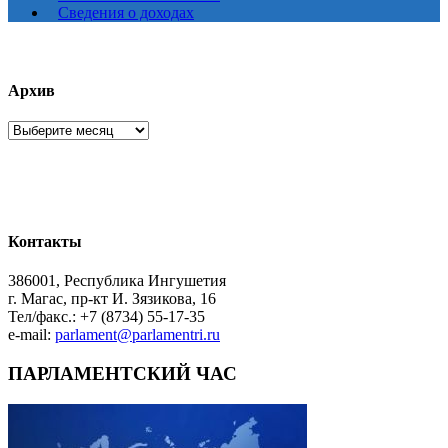
Сведения о доходах
Архив
Архив
Контакты
386001, Республика Ингушетия
г. Магас, пр-кт И. Зязикова, 16
Тел/факс.: +7 (8734) 55-17-35
e-mail:
parlament@parlamentri.ru
ПАРЛАМЕНТСКИЙ ЧАС