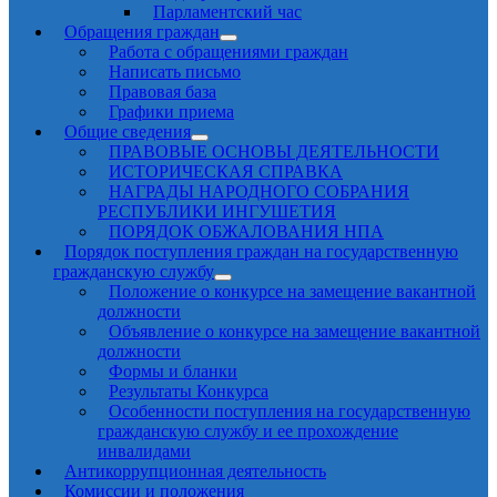
Парламентский час
Обращения граждан
Работа с обращениями граждан
Написать письмо
Правовая база
Графики приема
Общие сведения
ПРАВОВЫЕ ОСНОВЫ ДЕЯТЕЛЬНОСТИ
ИСТОРИЧЕСКАЯ СПРАВКА
НАГРАДЫ НАРОДНОГО СОБРАНИЯ
РЕСПУБЛИКИ ИНГУШЕТИЯ
ПОРЯДОК ОБЖАЛОВАНИЯ НПА
Порядок поступления граждан на государственную
гражданскую службу
Положение о конкурсе на замещение вакантной
должности
Объявление о конкурсе на замещение вакантной
должности
Формы и бланки
Результаты Конкурса
Особенности поступления на государственную
гражданскую службу и ее прохождение
инвалидами
Антикоррупционная деятельность
Комиссии и положения