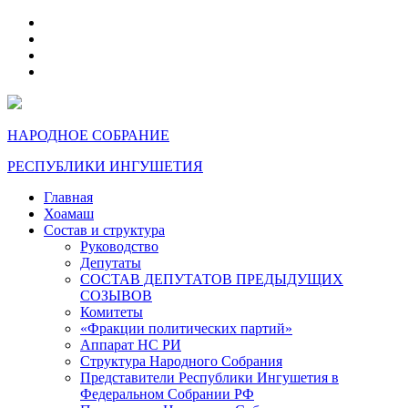
telegram
VK
max
dzen
НАРОДНОЕ СОБРАНИЕ
РЕСПУБЛИКИ ИНГУШЕТИЯ
Главная
Хоамаш
Состав и структура
Руководство
Депутаты
СОСТАВ ДЕПУТАТОВ ПРЕДЫДУЩИХ
СОЗЫВОВ
Комитеты
«Фракции политических партий»
Аппарат НС РИ
Структура Народного Собрания
Представители Республики Ингушетия в
Федеральном Собрании РФ