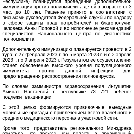
Республике) планируется проведение дополнительной
иммунизации против полиомиелита детей в возрасте от 3
мес. до 10 лет. Решение принято в соответствии с
письмами руководителя Федеральной службы по надзору
в сфере защиты прав потребителей и благополучия
человека Анны Поповой и во исполнение рекомендаций
специалистов Национального центра по диагностике
полиомиелита.
Дополнительную иммунизацию планируется провести в 2
тура: с 27 февраля 2023 г. по 5 марта 2023 г. и с 3 апреля
2023 г. по 9 апреля 2023 г. Результатом ее осуществления
станет обеспечение высокого уровня популяционного
иммунитета против данной инфекции для
предотвращения распространения полиовирусов.
По словам замминистра здравоохранения Ингушетии
Аминат Настаевой в республике 73 721 ребенок
подлежит вакцинации.
С этой целью формируются прививочные, выездные
мобильные бригады с привлечением всего врачебного и
среднего медицинского персонала участковой сети.
Кроме того, представитель регионального Минздрава
отметила, что прежде чем попасть в прививочный