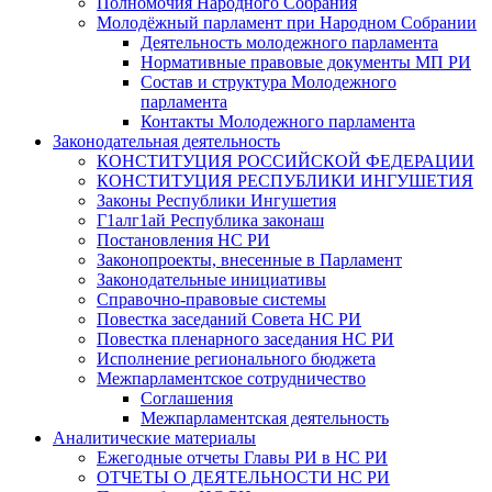
Полномочия Народного Собрания
Молодёжный парламент при Народном Собрании
Деятельность молодежного парламента
Нормативные правовые документы МП РИ
Состав и структура Молодежного
парламента
Контакты Молодежного парламента
Законодательная деятельность
КОНСТИТУЦИЯ РОССИЙСКОЙ ФЕДЕРАЦИИ
КОНСТИТУЦИЯ РЕСПУБЛИКИ ИНГУШЕТИЯ
Законы Республики Ингушетия
Г1алг1ай Республика законаш
Постановления НС РИ
Законопроекты, внесенные в Парламент
Законодательные инициативы
Справочно-правовые системы
Повестка заседаний Совета НС РИ
Повестка пленарного заседания НС РИ
Исполнение регионального бюджета
Межпарламентское сотрудничество
Соглашения
Межпарламентская деятельность
Аналитические материалы
Ежегодные отчеты Главы РИ в НС РИ
ОТЧЕТЫ О ДЕЯТЕЛЬНОСТИ НС РИ