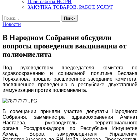
План работы НС РИ
ЗАКУПКА ТОВАРОВ, РАБОТ, УСЛУГ
Найти:
Новости
В Народном Собрании обсудили
вопросы проведения вакцинации от
полиомиелита
Под руководством председателя комитета по
здравоохранению и социальной политике Беслана
Горчханова прошло расширенное заседание комитета,
посвященное проведению в республике двухэтапной
иммунизации против полиомиелита.
В совещании приняли участие депутаты Народного
Собрания, замминистра здравоохранения Аминат
Настаева, руководитель территориального
органа Росздравнадзора по Республике Ингушетия
Ахмед Боров, замруководителя Управления
Роспотребнадзора по РИ Майя Цолоева, Председатель