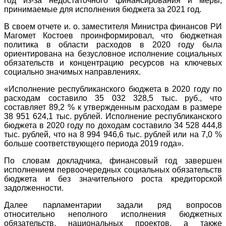
год из-за недостаточного финансирования и меры,
принимаемые для исполнения бюджета за 2021 год.
В своем отчете и. о. заместителя Министра финансов РИ
Магомет Костоев проинформировал, что бюджетная
политика в области расходов в 2020 году была
ориентирована на безусловное исполнение социальных
обязательств и концентрацию ресурсов на ключевых
социально значимых направлениях.
«Исполнение республиканского бюджета в 2020 году по
расходам составило 35 032 328,5 тыс. руб., что
составляет 89,2 % к утвержденным расходам в размере
38 951 624,1 тыс. рублей. Исполнение республиканского
бюджета в 2020 году по доходам составило 34 528 444,8
тыс. рублей, что на 8 994 946,6 тыс. рублей или на 7,0 %
больше соответствующего периода 2019 года».
По словам докладчика, финансовый год завершен
исполнением первоочередных социальных обязательств
бюджета и без значительного роста кредиторской
задолженности.
Далее парламентарии задали ряд вопросов
относительно неполного исполнения бюджетных
обязательств, национальных проектов, а также