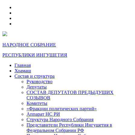
telegram
VK
max
dzen
НАРОДНОЕ СОБРАНИЕ
РЕСПУБЛИКИ ИНГУШЕТИЯ
Главная
Хоамаш
Состав и структура
Руководство
Депутаты
СОСТАВ ДЕПУТАТОВ ПРЕДЫДУЩИХ
СОЗЫВОВ
Комитеты
«Фракции политических партий»
Аппарат НС РИ
Структура Народного Собрания
Представители Республики Ингушетия в
Федеральном Собрании РФ