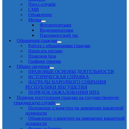
Пресс-служба
СМИ
Объявление
Медиа
Фоторепортажи
Видеорепортажи
Парламентский час
Обращения граждан
Работа с обращениями граждан
Написать письмо
Правовая база
Графики приема
Общие сведения
ПРАВОВЫЕ ОСНОВЫ ДЕЯТЕЛЬНОСТИ
ИСТОРИЧЕСКАЯ СПРАВКА
НАГРАДЫ НАРОДНОГО СОБРАНИЯ
РЕСПУБЛИКИ ИНГУШЕТИЯ
ПОРЯДОК ОБЖАЛОВАНИЯ НПА
Порядок поступления граждан на государственную
гражданскую службу
Положение о конкурсе на замещение вакантной
должности
Объявление о конкурсе на замещение вакантной
должности
Формы и бланки