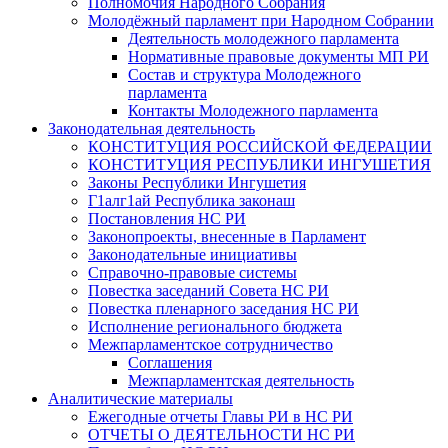
Полномочия Народного Собрания
Молодёжный парламент при Народном Собрании
Деятельность молодежного парламента
Нормативные правовые документы МП РИ
Состав и структура Молодежного
парламента
Контакты Молодежного парламента
Законодательная деятельность
КОНСТИТУЦИЯ РОССИЙСКОЙ ФЕДЕРАЦИИ
КОНСТИТУЦИЯ РЕСПУБЛИКИ ИНГУШЕТИЯ
Законы Республики Ингушетия
Г1алг1ай Республика законаш
Постановления НС РИ
Законопроекты, внесенные в Парламент
Законодательные инициативы
Справочно-правовые системы
Повестка заседаний Совета НС РИ
Повестка пленарного заседания НС РИ
Исполнение регионального бюджета
Межпарламентское сотрудничество
Соглашения
Межпарламентская деятельность
Аналитические материалы
Ежегодные отчеты Главы РИ в НС РИ
ОТЧЕТЫ О ДЕЯТЕЛЬНОСТИ НС РИ