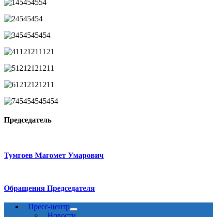
Председатель
Тумгоев Магомет Умарович
Обращения Председателя
Пресс-центр
Новости