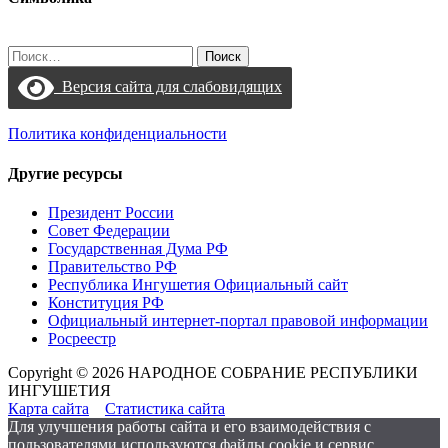
Найти:
Версия сайта для слабовидящих
Политика конфиденциальности
Другие ресурсы
Президент России
Совет Федерации
Государственная Дума РФ
Правительство РФ
Республика Ингушетия Официальный сайт
Конституция РФ
Официальный интернет-портал правовой информации
Росреестр
Copyright © 2026 НАРОДНОЕ СОБРАНИЕ РЕСПУБЛИКИ
ИНГУШЕТИЯ
Карта сайта
Статистика сайта
Для улучшения работы сайта и его взаимодействия с
пользователями используются файлы cookie и сервис