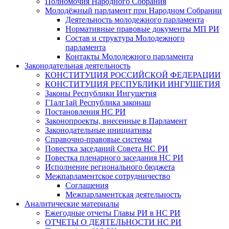
Полномочия Народного Собрания
Молодёжный парламент при Народном Собрании
Деятельность молодежного парламента
Нормативные правовые документы МП РИ
Состав и структура Молодежного
парламента
Контакты Молодежного парламента
Законодательная деятельность
КОНСТИТУЦИЯ РОССИЙСКОЙ ФЕДЕРАЦИИ
КОНСТИТУЦИЯ РЕСПУБЛИКИ ИНГУШЕТИЯ
Законы Республики Ингушетия
Г1алг1ай Республика законаш
Постановления НС РИ
Законопроекты, внесенные в Парламент
Законодательные инициативы
Справочно-правовые системы
Повестка заседаний Совета НС РИ
Повестка пленарного заседания НС РИ
Исполнение регионального бюджета
Межпарламентское сотрудничество
Соглашения
Межпарламентская деятельность
Аналитические материалы
Ежегодные отчеты Главы РИ в НС РИ
ОТЧЕТЫ О ДЕЯТЕЛЬНОСТИ НС РИ