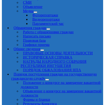
СМИ
Объявление
Медиа
Фоторепортажи
Видеорепортажи
Парламентский час
Обращения граждан
Работа с обращениями граждан
Написать письмо
Правовая база
Графики приема
Общие сведения
ПРАВОВЫЕ ОСНОВЫ ДЕЯТЕЛЬНОСТИ
ИСТОРИЧЕСКАЯ СПРАВКА
НАГРАДЫ НАРОДНОГО СОБРАНИЯ
РЕСПУБЛИКИ ИНГУШЕТИЯ
ПОРЯДОК ОБЖАЛОВАНИЯ НПА
Порядок поступления граждан на государственную
гражданскую службу
Положение о конкурсе на замещение вакантной
должности
Объявление о конкурсе на замещение вакантной
должности
Формы и бланки
Результаты Конкурса