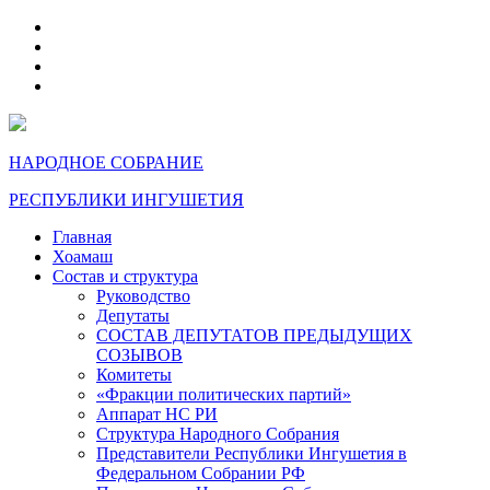
telegram
VK
max
dzen
НАРОДНОЕ СОБРАНИЕ
РЕСПУБЛИКИ ИНГУШЕТИЯ
Главная
Хоамаш
Состав и структура
Руководство
Депутаты
СОСТАВ ДЕПУТАТОВ ПРЕДЫДУЩИХ
СОЗЫВОВ
Комитеты
«Фракции политических партий»
Аппарат НС РИ
Структура Народного Собрания
Представители Республики Ингушетия в
Федеральном Собрании РФ