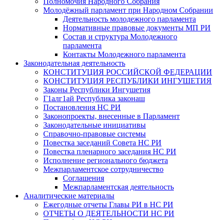
Полномочия Народного Собрания
Молодёжный парламент при Народном Собрании
Деятельность молодежного парламента
Нормативные правовые документы МП РИ
Состав и структура Молодежного
парламента
Контакты Молодежного парламента
Законодательная деятельность
КОНСТИТУЦИЯ РОССИЙСКОЙ ФЕДЕРАЦИИ
КОНСТИТУЦИЯ РЕСПУБЛИКИ ИНГУШЕТИЯ
Законы Республики Ингушетия
Г1алг1ай Республика законаш
Постановления НС РИ
Законопроекты, внесенные в Парламент
Законодательные инициативы
Справочно-правовые системы
Повестка заседаний Совета НС РИ
Повестка пленарного заседания НС РИ
Исполнение регионального бюджета
Межпарламентское сотрудничество
Соглашения
Межпарламентская деятельность
Аналитические материалы
Ежегодные отчеты Главы РИ в НС РИ
ОТЧЕТЫ О ДЕЯТЕЛЬНОСТИ НС РИ