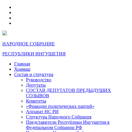
telegram
VK
max
dzen
НАРОДНОЕ СОБРАНИЕ
РЕСПУБЛИКИ ИНГУШЕТИЯ
Главная
Хоамаш
Состав и структура
Руководство
Депутаты
СОСТАВ ДЕПУТАТОВ ПРЕДЫДУЩИХ
СОЗЫВОВ
Комитеты
«Фракции политических партий»
Аппарат НС РИ
Структура Народного Собрания
Представители Республики Ингушетия в
Федеральном Собрании РФ