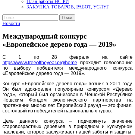
План работы НС РИ
ЗАКУПКА ТОВАРОВ, РАБОТ, УСЛУГ
Найти:
Новости
Международный конкурс
«Европейское дерево года — 2019»
С 1 по 28 февраля на сайте
https://www.treeoftheyear.org/home
проходит голосование
по выбору победителя международного конкурса
«Европейское дерево года — 2019».
Конкурс «Европейское дерево года» возник в 2011 году.
Он был вдохновлен популярным конкурсом «Дерево
года», который был организован в Чешской Республике
Чешским Фондом экологического партнерства на
протяжении многих лет. Европейский раунд — это финал,
состоящий из победителей национальных туров.
Цель данного конкурса – подчеркнуть значение
старовозрастных деревьев в природном и культурном
наследии, которое заслуживает нашей заботы и защиты.