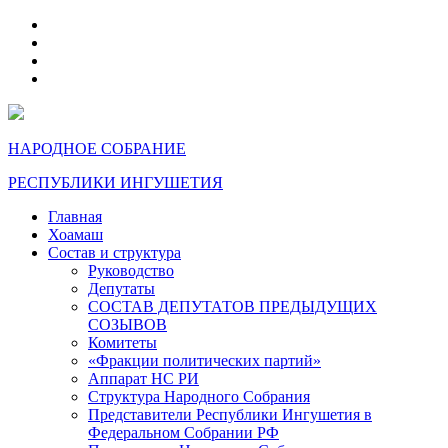
telegram
VK
max
dzen
НАРОДНОЕ СОБРАНИЕ
РЕСПУБЛИКИ ИНГУШЕТИЯ
Главная
Хоамаш
Состав и структура
Руководство
Депутаты
СОСТАВ ДЕПУТАТОВ ПРЕДЫДУЩИХ
СОЗЫВОВ
Комитеты
«Фракции политических партий»
Аппарат НС РИ
Структура Народного Собрания
Представители Республики Ингушетия в
Федеральном Собрании РФ