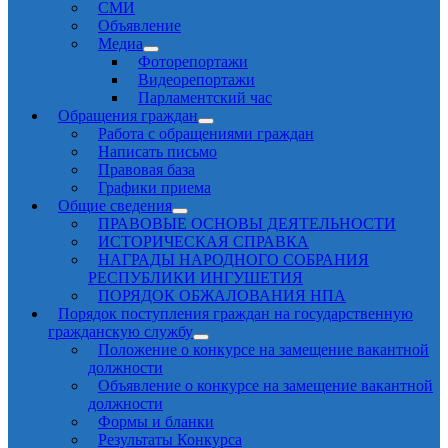
СМИ
Объявление
Медиа
Фоторепортажи
Видеорепортажи
Парламентский час
Обращения граждан
Работа с обращениями граждан
Написать письмо
Правовая база
Графики приема
Общие сведения
ПРАВОВЫЕ ОСНОВЫ ДЕЯТЕЛЬНОСТИ
ИСТОРИЧЕСКАЯ СПРАВКА
НАГРАДЫ НАРОДНОГО СОБРАНИЯ
РЕСПУБЛИКИ ИНГУШЕТИЯ
ПОРЯДОК ОБЖАЛОВАНИЯ НПА
Порядок поступления граждан на государственную
гражданскую службу
Положение о конкурсе на замещение вакантной
должности
Объявление о конкурсе на замещение вакантной
должности
Формы и бланки
Результаты Конкурса