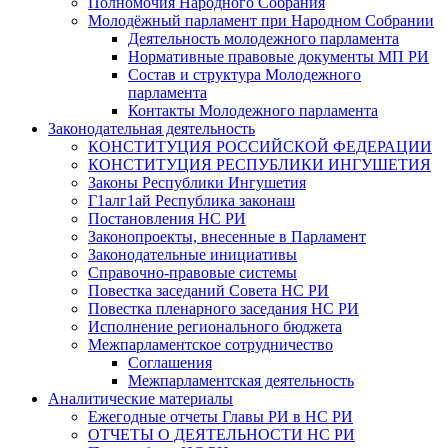
Полномочия Народного Собрания
Молодёжный парламент при Народном Собрании
Деятельность молодежного парламента
Нормативные правовые документы МП РИ
Состав и структура Молодежного
парламента
Контакты Молодежного парламента
Законодательная деятельность
КОНСТИТУЦИЯ РОССИЙСКОЙ ФЕДЕРАЦИИ
КОНСТИТУЦИЯ РЕСПУБЛИКИ ИНГУШЕТИЯ
Законы Республики Ингушетия
Г1алг1ай Республика законаш
Постановления НС РИ
Законопроекты, внесенные в Парламент
Законодательные инициативы
Справочно-правовые системы
Повестка заседаний Совета НС РИ
Повестка пленарного заседания НС РИ
Исполнение регионального бюджета
Межпарламентское сотрудничество
Соглашения
Межпарламентская деятельность
Аналитические материалы
Ежегодные отчеты Главы РИ в НС РИ
ОТЧЕТЫ О ДЕЯТЕЛЬНОСТИ НС РИ