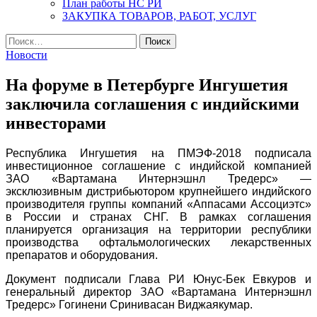
План работы НС РИ
ЗАКУПКА ТОВАРОВ, РАБОТ, УСЛУГ
Найти:
Новости
На форуме в Петербурге Ингушетия
заключила соглашения с индийскими
инвесторами
Республика Ингушетия на ПМЭФ-2018 подписала
инвестиционное соглашение с индийской компанией
ЗАО «Вартамана Интернэшнл Тредерс» —
эксклюзивным дистрибьютором крупнейшего индийского
производителя группы компаний «Аппасами Ассоциэтс»
в России и странах СНГ. В рамках соглашения
планируется организация на территории республики
производства офтальмологических лекарственных
препаратов и оборудования.
Документ подписали Глава РИ Юнус-Бек Евкуров и
генеральный директор ЗАО «Вартамана Интернэшнл
Тредерс» Гогинени Сринивасан Виджаякумар.