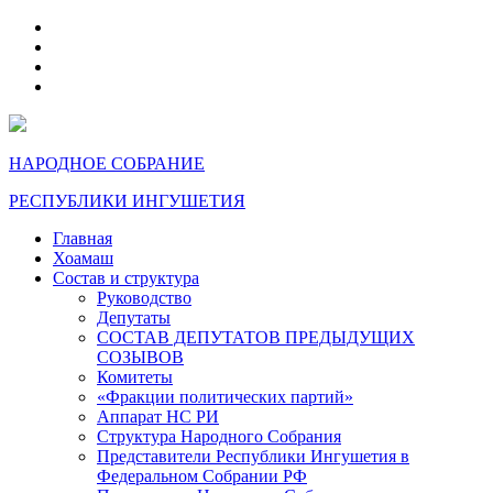
telegram
VK
max
dzen
НАРОДНОЕ СОБРАНИЕ
РЕСПУБЛИКИ ИНГУШЕТИЯ
Главная
Хоамаш
Состав и структура
Руководство
Депутаты
СОСТАВ ДЕПУТАТОВ ПРЕДЫДУЩИХ
СОЗЫВОВ
Комитеты
«Фракции политических партий»
Аппарат НС РИ
Структура Народного Собрания
Представители Республики Ингушетия в
Федеральном Собрании РФ