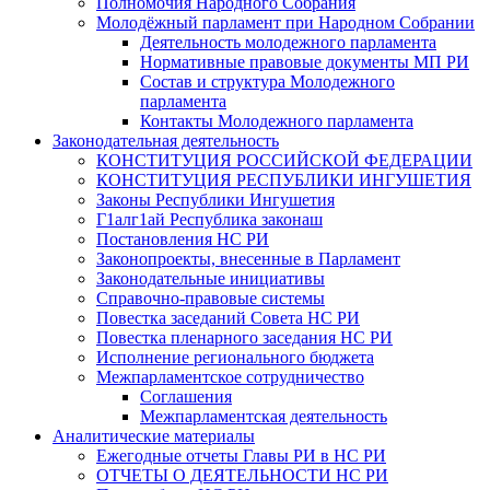
Полномочия Народного Собрания
Молодёжный парламент при Народном Собрании
Деятельность молодежного парламента
Нормативные правовые документы МП РИ
Состав и структура Молодежного
парламента
Контакты Молодежного парламента
Законодательная деятельность
КОНСТИТУЦИЯ РОССИЙСКОЙ ФЕДЕРАЦИИ
КОНСТИТУЦИЯ РЕСПУБЛИКИ ИНГУШЕТИЯ
Законы Республики Ингушетия
Г1алг1ай Республика законаш
Постановления НС РИ
Законопроекты, внесенные в Парламент
Законодательные инициативы
Справочно-правовые системы
Повестка заседаний Совета НС РИ
Повестка пленарного заседания НС РИ
Исполнение регионального бюджета
Межпарламентское сотрудничество
Соглашения
Межпарламентская деятельность
Аналитические материалы
Ежегодные отчеты Главы РИ в НС РИ
ОТЧЕТЫ О ДЕЯТЕЛЬНОСТИ НС РИ