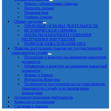
Работа с обращениями граждан
Написать письмо
Правовая база
Графики приема
Общие сведения
ПРАВОВЫЕ ОСНОВЫ ДЕЯТЕЛЬНОСТИ
ИСТОРИЧЕСКАЯ СПРАВКА
НАГРАДЫ НАРОДНОГО СОБРАНИЯ
РЕСПУБЛИКИ ИНГУШЕТИЯ
ПОРЯДОК ОБЖАЛОВАНИЯ НПА
Порядок поступления граждан на государственную
гражданскую службу
Положение о конкурсе на замещение вакантной
должности
Объявление о конкурсе на замещение вакантной
должности
Формы и бланки
Результаты Конкурса
Особенности поступления на государственную
гражданскую службу и ее прохождение
инвалидами
Антикоррупционная деятельность
Комиссии и положения
Сведения о доходах