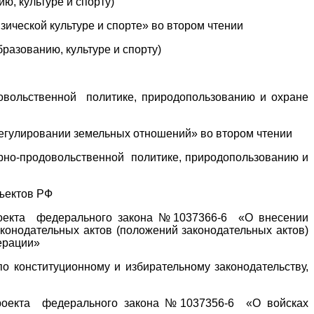
ю, культуре и спорту)
ической культуре и спорте» во втором чтении
бразованию, культуре и спорту)
довольственной политике, природопользованию и охране
регулировании земельных отношений» во втором чтении
рарно-продовольственной политике, природопользованию и
ъектов РФ
проекта федерального закона №1037366-6 «О внесении
конодательных актов (положений законодательных актов)
ерации»
конституционному и избирательному законодательству,
 проекта федерального закона №1037356-6 «О войсках