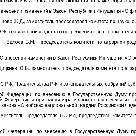
етличный В.И., председатель комитета по науке, образовани
 внесении изменений в Закон Республики Ингушетия «О физ
шева Ж.Д., заместитель председателя комитета по науке, о
Об отходах производства и потребления» во втором чтении
– Евлоев Б.М., председатель комитета по аграрно-про
«О внесении изменений в Закон Республики Ингушетия «О 
Цицкиев Ю.Б., заместитель председателя комитета по аг
 РФ, Правительства РФ и законодательных собраний суб
ской Федерации по внесению в Государственную Думу 
й Федерации и признании утратившими силу отдельных за
 закона «О войсках национальной гвардии Российской Фед
титель Председателя НС РИ, председатель комитета по 
ской Федерации по внесению в Государственную Думу