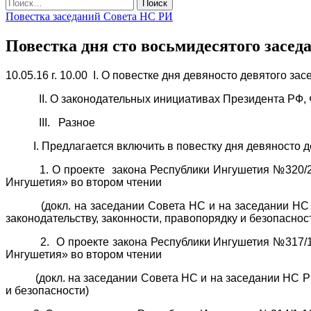
Найти:
Повестка заседаний Совета НС РИ
Повестка дня сто восьмидесятого засе
10.05.16 г.
10.00
I. О повестке дня девяносто девятого з
II. О законодательных инициативах Президента РФ, ФС
III. Разное
I. Предлагается включить в повестку дня девяносто де
1. О проекте закона Республики Ингушетия №320/2-16
Ингушетия» во втором чтении
(докл. на заседании Совета НС и на заседании НС РИ 
законодательству, законности, правопорядку и безопаснос
2. О проекте закона Республики Ингушетия №317/1-16
Ингушетия» во втором чтении
(докл. на заседании Совета НС и на заседании НС РИ — 
и безопасности)