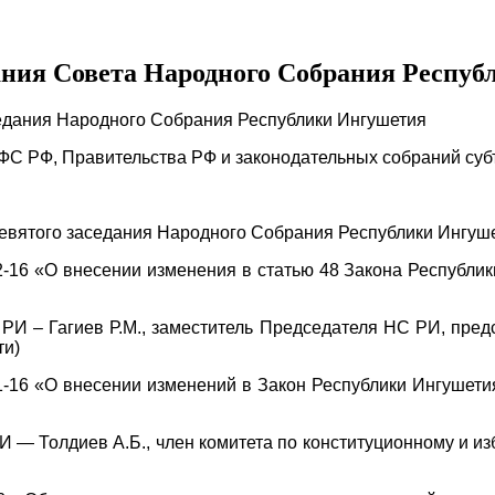
дания Совета Народного Собрания Респу
аседания Народного Собрания Республики Ингушетия
 РФ, Правительства РФ и законодательных собраний суб
вятого заседания Народного Собрания Республики Ингуше
 «О внесении изменения в статью 48 Закона Республики
– Гагиев Р.М., заместитель Председателя НС РИ, предсе
ти)
 «О внесении изменений в Закон Республики Ингушетия
Толдиев А.Б., член комитета по конституционному и изб