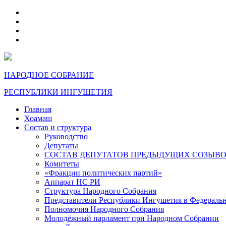
telegram
VK
max
dzen
НАРОДНОЕ СОБРАНИЕ
РЕСПУБЛИКИ ИНГУШЕТИЯ
Главная
Хоамаш
Состав и структура
Руководство
Депутаты
СОСТАВ ДЕПУТАТОВ ПРЕДЫДУЩИХ СОЗЫВ
Комитеты
«Фракции политических партий»
Аппарат НС РИ
Структура Народного Собрания
Представители Республики Ингушетия в Федераль
Полномочия Народного Собрания
Молодёжный парламент при Народном Собрании