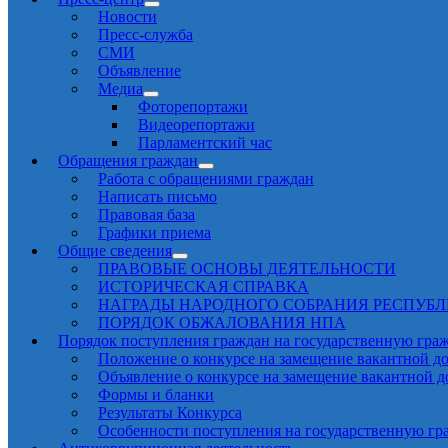
Новости
Пресс-служба
СМИ
Объявление
Медиа
Фоторепортажи
Видеорепортажи
Парламентский час
Обращения граждан
Работа с обращениями граждан
Написать письмо
Правовая база
Графики приема
Общие сведения
ПРАВОВЫЕ ОСНОВЫ ДЕЯТЕЛЬНОСТИ
ИСТОРИЧЕСКАЯ СПРАВКА
НАГРАДЫ НАРОДНОГО СОБРАНИЯ РЕСПУБ
ПОРЯДОК ОБЖАЛОВАНИЯ НПА
Порядок поступления граждан на государственную гра
Положение о конкурсе на замещение вакантной д
Объявление о конкурсе на замещение вакантной 
Формы и бланки
Результаты Конкурса
Особенности поступления на государственную гр