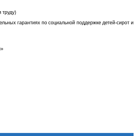
 труду)
ельных гарантиях по социальной поддержке детей-сирот и
и»