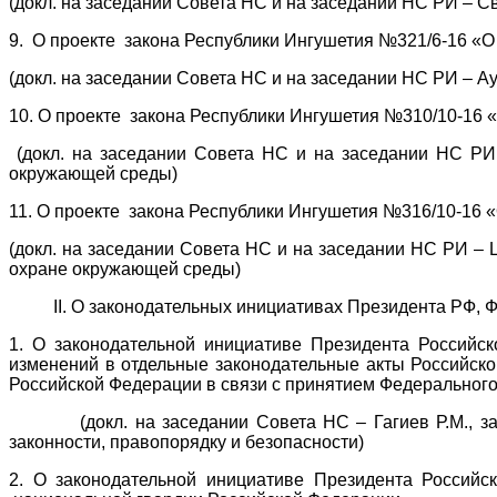
(докл. на заседании Совета НС и на заседании НС РИ – Св
9. О проекте закона Республики Ингушетия №321/6-16 «О
(докл. на заседании Совета НС и на заседании НС РИ – Ау
10. О проекте закона Республики Ингушетия №310/10-16 «
(докл. на заседании Совета НС и на заседании НС РИ 
окружающей среды)
11. О проекте закона Республики Ингушетия №316/10-16 
(докл. на заседании Совета НС и на заседании НС РИ – 
охране окружающей среды)
II. О законодательных инициативах Президента РФ, ФС
1. О законодательной инициативе Президента Россий
изменений в отдельные законодательные акты Российско
Российской Федерации в связи с принятием Федерального
(докл. на заседании Совета НС – Гагиев Р.М., замес
законности, правопорядку и безопасности)
2. О законодательной инициативе Президента Россий