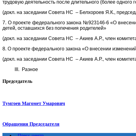
трудовую деятельность после длительного (более одного 
(докл. на заседании Совета НС – Белхороев Я.К., председ
7. О проекте федерального закона №923146-6 «О внесени
детей, оставшихся без попечения родителей»
(докл. на заседании Совета НС – Акиев А.Р., член комите
8. О проекте федерального закона «О внесении изменени
(докл. на заседании Совета НС – Акиев А.Р., член комите
III. Разное
Председатель
Тумгоев Магомет Умарович
Обращения Председателя
Пресс-центр