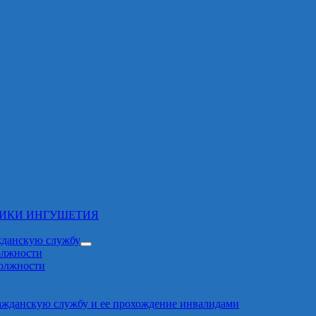
ЛИКИ ИНГУШЕТИЯ
жданскую службу
олжности
должности
ажданскую службу и ее прохождение инвалидами