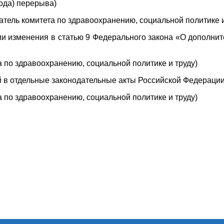
года) перерыва)
атель комитета по здравоохранению, социальной политике и
и изменения в статью 9 Федерального закона «О дополнит
та по здравоохранению, социальной политике и труду)
й в отдельные законодательные акты Российской Федераци
та по здравоохранению, социальной политике и труду)