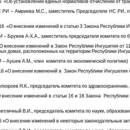
«Об установлении единых нормативов отчислений от тран
 – Амриева М.С., заместитель Председателя НС РИ, пре
«О внесении изменений в статью 3 Закона Республики Ин
 Бружев А-Х.А., заместитель председателя комитета по б
О внесении изменений в Закон Республики Ингушетия от 
ных домах, расположенных на территории Республики Ингу
 Аушев А.М., член комитета по экономической политике)
«О внесении изменений в Закон Республики Ингушетия «
лхороев Я.К., председатель комитета по здравоохранению, 
 внесении изменений в статьи 16 и 18 Закона Республик
етличный В.И., председатель комитета по науке, образовани
«О внесении изменений в некоторые законодательные акт