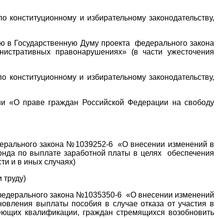
конституционному и избирательному законодательству,
ию в Государственную Думу проекта федерального закона
истративных правонарушениях» (в части ужесточения
конституционному и избирательному законодательству,
ии «О праве граждан Российской Федерации на свободу
дерального закона №1039252-6 «О внесении изменений в
фонда по выплате заработной платы в целях обеспечения
ти и в иных случаях)
 труду)
 федерального закона №1035350-6 «О внесении изменений
овления выплаты пособия в случае отказа от участия в
еющих квалификации, граждан стремящихся возобновить