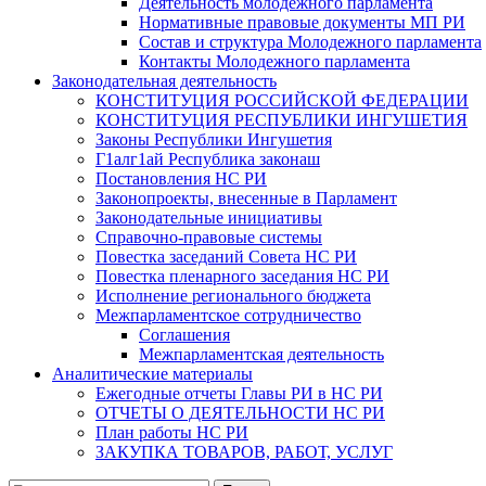
Деятельность молодежного парламента
Нормативные правовые документы МП РИ
Состав и структура Молодежного парламента
Контакты Молодежного парламента
Законодательная деятельность
КОНСТИТУЦИЯ РОССИЙСКОЙ ФЕДЕРАЦИИ
КОНСТИТУЦИЯ РЕСПУБЛИКИ ИНГУШЕТИЯ
Законы Республики Ингушетия
Г1алг1ай Республика законаш
Постановления НС РИ
Законопроекты, внесенные в Парламент
Законодательные инициативы
Справочно-правовые системы
Повестка заседаний Совета НС РИ
Повестка пленарного заседания НС РИ
Исполнение регионального бюджета
Межпарламентское сотрудничество
Соглашения
Межпарламентская деятельность
Аналитические материалы
Ежегодные отчеты Главы РИ в НС РИ
ОТЧЕТЫ О ДЕЯТЕЛЬНОСТИ НС РИ
План работы НС РИ
ЗАКУПКА ТОВАРОВ, РАБОТ, УСЛУГ