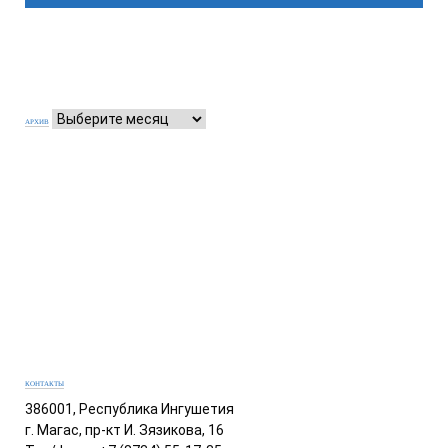
АРХИВ
КОНТАКТЫ
386001, Республика Ингушетия
г. Магас, пр-кт И. Зязикова, 16