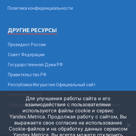
Политика конфиденциальности
ДРУГИЕ РЕСУРСЫ
Президент России
Совет Федерации
Государственная Дума РФ
Правительство РФ
Республика Ингушетия Официальный сайт
Конституция РФ
Для улучшения работы сайта и его
взаимодействия с пользователями
Официальный интернет-портал правовой информации
используются файлы cookie и сервис
Росреестр
Yandex.Metrica. Продолжая работу с сайтом, Вы
выражаете свое согласие на использование
Cookie-файлов и на обработку данных сервисом
Yandex.Metrica. Вы всегда можете отключить