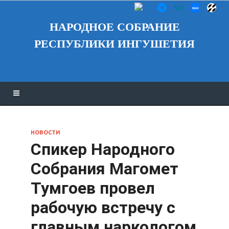
НАРОДНОЕ СОБРАНИЕ
РЕСПУБЛИКИ ИНГУШЕТИЯ
НОВОСТИ
Спикер Народного
Собрания Магомет
Тумгоев провел
рабочую встречу с
главным наркологом