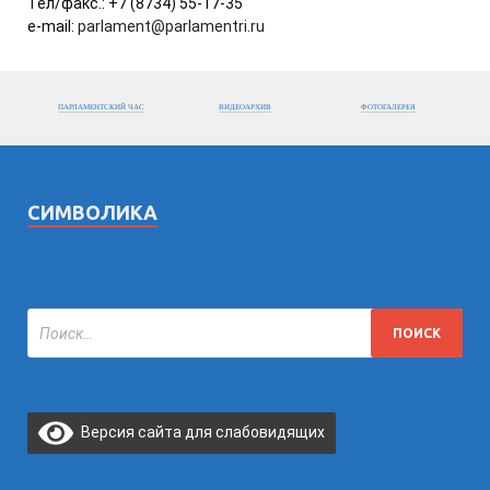
Тел/факс.: +7 (8734) 55-17-35
e-mail:
parlament@parlamentri.ru
ПАРЛАМЕНТСКИЙ ЧАС
ВИДЕОАРХИВ
ФОТОГАЛЕРЕЯ
СИМВОЛИКА
Версия сайта для слабовидящих