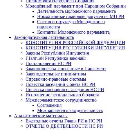
Полномочия Народного Собрания
Молодёжный парламент при Народном Собрании
Деятельность молодежного парламента
Нормативные правовые документы МП РИ
Состав и структура Молодежного
парламента
Контакты Молодежного парламента
Законодательная деятельность
КОНСТИТУЦИЯ РОССИЙСКОЙ ФЕДЕРАЦИИ
КОНСТИТУЦИЯ РЕСПУБЛИКИ ИНГУШЕТИЯ
Законы Республики Ингушетия
Г1алг1ай Республика законаш
Постановления НС РИ
Законопроекты, внесенные в Парламент
Законодательные инициативы
Справочно-правовые системы
Повестка заседаний Совета НС РИ
Повестка пленарного заседания НС РИ
Исполнение регионального бюджета
Межпарламентское сотрудничество
Соглашения
Межпарламентская деятельность
Аналитические материалы
Ежегодные отчеты Главы РИ в НС РИ
ОТЧЕТЫ О ДЕЯТЕЛЬНОСТИ НС РИ