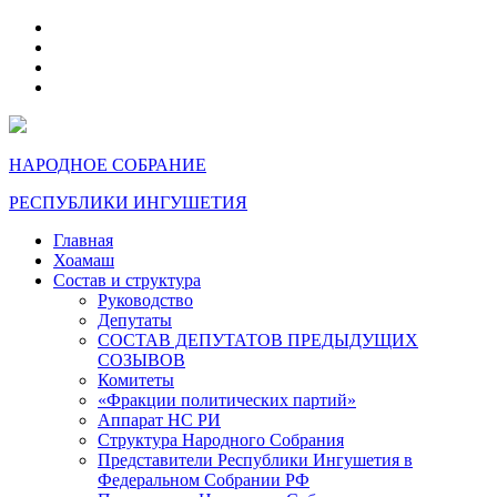
telegram
VK
max
dzen
НАРОДНОЕ СОБРАНИЕ
РЕСПУБЛИКИ ИНГУШЕТИЯ
Главная
Хоамаш
Состав и структура
Руководство
Депутаты
СОСТАВ ДЕПУТАТОВ ПРЕДЫДУЩИХ
СОЗЫВОВ
Комитеты
«Фракции политических партий»
Аппарат НС РИ
Структура Народного Собрания
Представители Республики Ингушетия в
Федеральном Собрании РФ