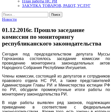
План работы НС РИ
ЗАКУПКА ТОВАРОВ, РАБОТ, УСЛУГ
Найти:
Новости
01.12.2016г. Прошло заседание
комиссии по мониторингу
республиканского законодательства
Сегодня под председательством депутата Муссы
Горчханова состоялось заседание комиссии по
проведению мониторинга законодательных актов
Народного Собрания Республики Ингушетия.
Члены комиссии, состоящей из депутатов и сотрудников
правового отдела НС РИ, а также представителей
Администрации Главы РИ и Министерства юстиции РФ
по РИ, обсудили промежуточные итоги работы по
мониторингу законодательства РИ.
В ходе работы выявлен ряд законов, подлежащих
приведению в соответствие с федеральным
законодательством. Кроме того, есть законы в которых