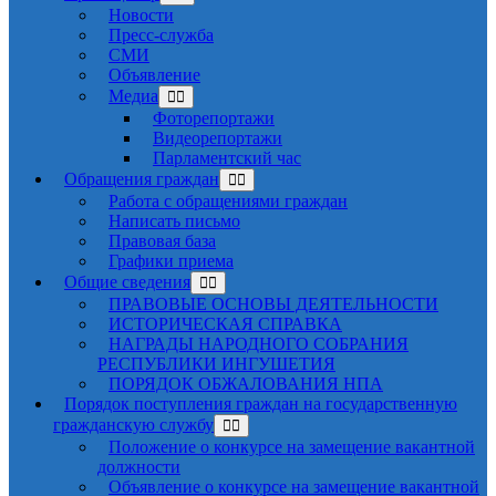
Новости
Пресс-служба
СМИ
Объявление
Медиа
Фоторепортажи
Видеорепортажи
Парламентский час
Обращения граждан
Работа с обращениями граждан
Написать письмо
Правовая база
Графики приема
Общие сведения
ПРАВОВЫЕ ОСНОВЫ ДЕЯТЕЛЬНОСТИ
ИСТОРИЧЕСКАЯ СПРАВКА
НАГРАДЫ НАРОДНОГО СОБРАНИЯ
РЕСПУБЛИКИ ИНГУШЕТИЯ
ПОРЯДОК ОБЖАЛОВАНИЯ НПА
Порядок поступления граждан на государственную
гражданскую службу
Положение о конкурсе на замещение вакантной
должности
Объявление о конкурсе на замещение вакантной