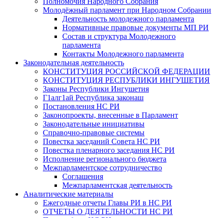
Полномочия Народного Собрания
Молодёжный парламент при Народном Собрании
Деятельность молодежного парламента
Нормативные правовые документы МП РИ
Состав и структура Молодежного
парламента
Контакты Молодежного парламента
Законодательная деятельность
КОНСТИТУЦИЯ РОССИЙСКОЙ ФЕДЕРАЦИИ
КОНСТИТУЦИЯ РЕСПУБЛИКИ ИНГУШЕТИЯ
Законы Республики Ингушетия
Г1алг1ай Республика законаш
Постановления НС РИ
Законопроекты, внесенные в Парламент
Законодательные инициативы
Справочно-правовые системы
Повестка заседаний Совета НС РИ
Повестка пленарного заседания НС РИ
Исполнение регионального бюджета
Межпарламентское сотрудничество
Соглашения
Межпарламентская деятельность
Аналитические материалы
Ежегодные отчеты Главы РИ в НС РИ
ОТЧЕТЫ О ДЕЯТЕЛЬНОСТИ НС РИ