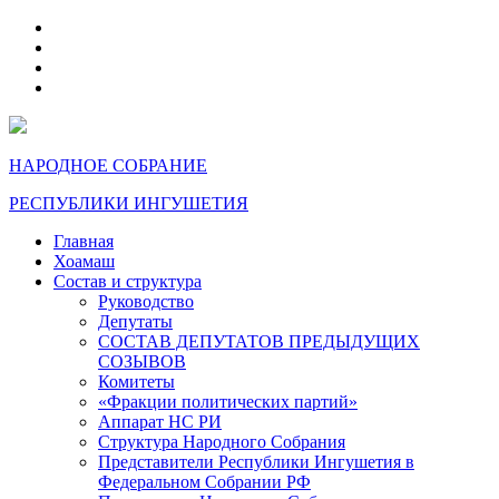
telegram
VK
max
dzen
НАРОДНОЕ СОБРАНИЕ
РЕСПУБЛИКИ ИНГУШЕТИЯ
Главная
Хоамаш
Состав и структура
Руководство
Депутаты
СОСТАВ ДЕПУТАТОВ ПРЕДЫДУЩИХ
СОЗЫВОВ
Комитеты
«Фракции политических партий»
Аппарат НС РИ
Структура Народного Собрания
Представители Республики Ингушетия в
Федеральном Собрании РФ