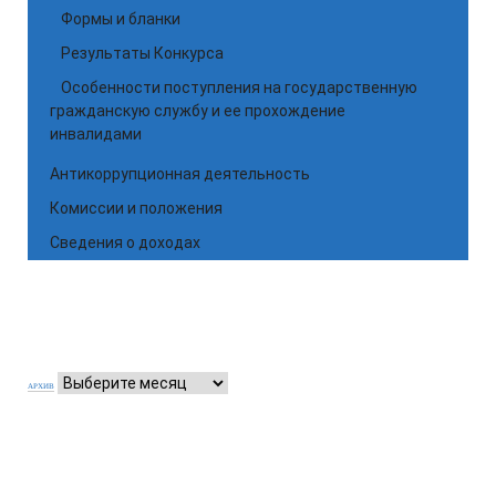
Формы и бланки
Результаты Конкурса
Особенности поступления на государственную
гражданскую службу и ее прохождение
инвалидами
Антикоррупционная деятельность
Комиссии и положения
Сведения о доходах
АРХИВ