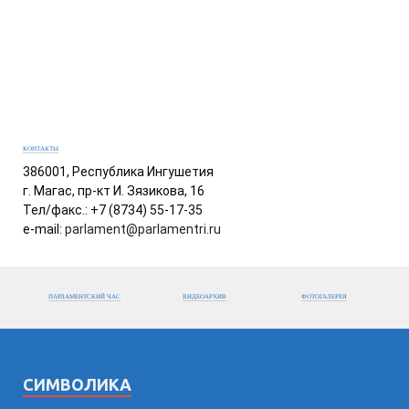
КОНТАКТЫ
386001, Республика Ингушетия
г. Магас, пр-кт И. Зязикова, 16
Тел/факс.: +7 (8734) 55-17-35
e-mail:
parlament@parlamentri.ru
ПАРЛАМЕНТСКИЙ ЧАС
ВИДЕОАРХИВ
ФОТОГАЛЕРЕЯ
СИМВОЛИКА