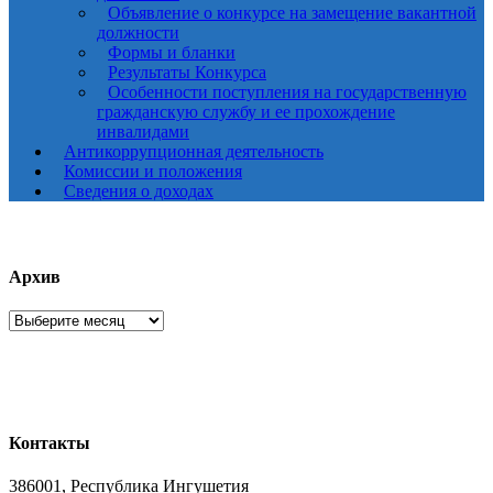
Объявление о конкурсе на замещение вакантной
должности
Формы и бланки
Результаты Конкурса
Особенности поступления на государственную
гражданскую службу и ее прохождение
инвалидами
Антикоррупционная деятельность
Комиссии и положения
Сведения о доходах
Архив
Архив
Контакты
386001, Республика Ингушетия