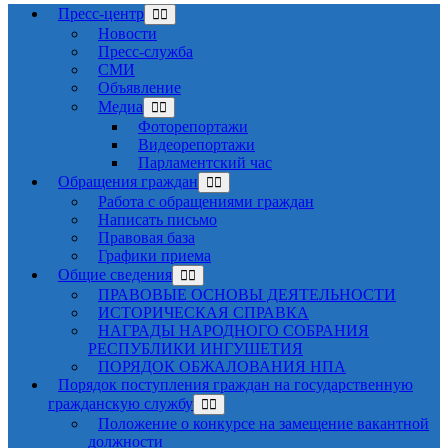
Пресс-центр
Новости
Пресс-служба
СМИ
Объявление
Медиа
Фоторепортажи
Видеорепортажи
Парламентский час
Обращения граждан
Работа с обращениями граждан
Написать письмо
Правовая база
Графики приема
Общие сведения
ПРАВОВЫЕ ОСНОВЫ ДЕЯТЕЛЬНОСТИ
ИСТОРИЧЕСКАЯ СПРАВКА
НАГРАДЫ НАРОДНОГО СОБРАНИЯ
РЕСПУБЛИКИ ИНГУШЕТИЯ
ПОРЯДОК ОБЖАЛОВАНИЯ НПА
Порядок поступления граждан на государственную
гражданскую службу
Положение о конкурсе на замещение вакантной
должности