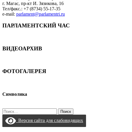
г. Магас, пр-кт И. Зязикова, 16
Тел/факс.: +7 (8734) 55-17-35
e-mail:
parlament@parlamentri.ru
ПАРЛАМЕНТСКИЙ ЧАС
ВИДЕОАРХИВ
ФОТОГАЛЕРЕЯ
Символика
Найти:
Версия сайта для слабовидящих