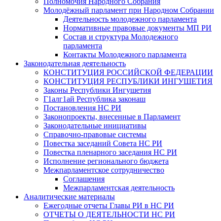
Полномочия Народного Собрания
Молодёжный парламент при Народном Собрании
Деятельность молодежного парламента
Нормативные правовые документы МП РИ
Состав и структура Молодежного
парламента
Контакты Молодежного парламента
Законодательная деятельность
КОНСТИТУЦИЯ РОССИЙСКОЙ ФЕДЕРАЦИИ
КОНСТИТУЦИЯ РЕСПУБЛИКИ ИНГУШЕТИЯ
Законы Республики Ингушетия
Г1алг1ай Республика законаш
Постановления НС РИ
Законопроекты, внесенные в Парламент
Законодательные инициативы
Справочно-правовые системы
Повестка заседаний Совета НС РИ
Повестка пленарного заседания НС РИ
Исполнение регионального бюджета
Межпарламентское сотрудничество
Соглашения
Межпарламентская деятельность
Аналитические материалы
Ежегодные отчеты Главы РИ в НС РИ
ОТЧЕТЫ О ДЕЯТЕЛЬНОСТИ НС РИ