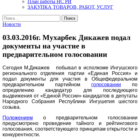
План работы НС РИ
ЗАКУПКА ТОВАРОВ, РАБОТ, УСЛУГ
Найти:
Новости
03.03.2016г. Мухарбек Дикажев подал
документы на участие в
предварительном голосовании
Сегодня М.Дикажев побывал в исполкоме Ингушского
регионального отделения партии «Единая Россия» и
подал документы для участия в Общефедеральном
предварительном партийном
голосовании
по
определению кандидатур для последующего
выдвижения от «Единой России» кандидатов в депутаты
Народного Собрания Республики Ингушетия шестого
созыва.
Положением
о предварительном голосовании
предусмотрено проведение тайного и рейтингового
голосования, соответствующего принципам открытости и
конкурентности.