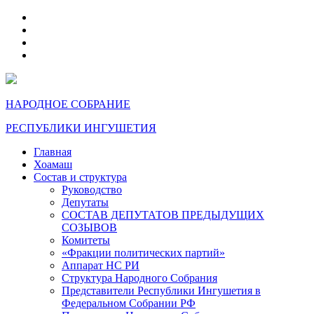
telegram
VK
max
dzen
НАРОДНОЕ СОБРАНИЕ
РЕСПУБЛИКИ ИНГУШЕТИЯ
Главная
Хоамаш
Состав и структура
Руководство
Депутаты
СОСТАВ ДЕПУТАТОВ ПРЕДЫДУЩИХ
СОЗЫВОВ
Комитеты
«Фракции политических партий»
Аппарат НС РИ
Структура Народного Собрания
Представители Республики Ингушетия в
Федеральном Собрании РФ