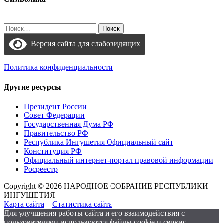
Найти:
Версия сайта для слабовидящих
Политика конфиденциальности
Другие ресурсы
Президент России
Совет Федерации
Государственная Дума РФ
Правительство РФ
Республика Ингушетия Официальный сайт
Конституция РФ
Официальный интернет-портал правовой информации
Росреестр
Copyright © 2026 НАРОДНОЕ СОБРАНИЕ РЕСПУБЛИКИ
ИНГУШЕТИЯ
Карта сайта
Статистика сайта
Для улучшения работы сайта и его взаимодействия с
пользователями используются файлы cookie и сервис