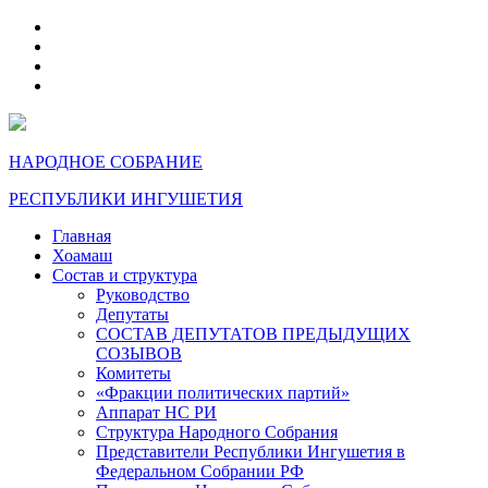
telegram
VK
max
dzen
НАРОДНОЕ СОБРАНИЕ
РЕСПУБЛИКИ ИНГУШЕТИЯ
Главная
Хоамаш
Состав и структура
Руководство
Депутаты
СОСТАВ ДЕПУТАТОВ ПРЕДЫДУЩИХ
СОЗЫВОВ
Комитеты
«Фракции политических партий»
Аппарат НС РИ
Структура Народного Собрания
Представители Республики Ингушетия в
Федеральном Собрании РФ