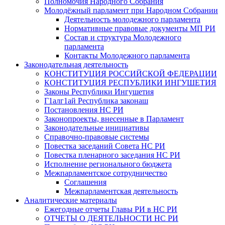
Полномочия Народного Собрания
Молодёжный парламент при Народном Собрании
Деятельность молодежного парламента
Нормативные правовые документы МП РИ
Состав и структура Молодежного
парламента
Контакты Молодежного парламента
Законодательная деятельность
КОНСТИТУЦИЯ РОССИЙСКОЙ ФЕДЕРАЦИИ
КОНСТИТУЦИЯ РЕСПУБЛИКИ ИНГУШЕТИЯ
Законы Республики Ингушетия
Г1алг1ай Республика законаш
Постановления НС РИ
Законопроекты, внесенные в Парламент
Законодательные инициативы
Справочно-правовые системы
Повестка заседаний Совета НС РИ
Повестка пленарного заседания НС РИ
Исполнение регионального бюджета
Межпарламентское сотрудничество
Соглашения
Межпарламентская деятельность
Аналитические материалы
Ежегодные отчеты Главы РИ в НС РИ
ОТЧЕТЫ О ДЕЯТЕЛЬНОСТИ НС РИ