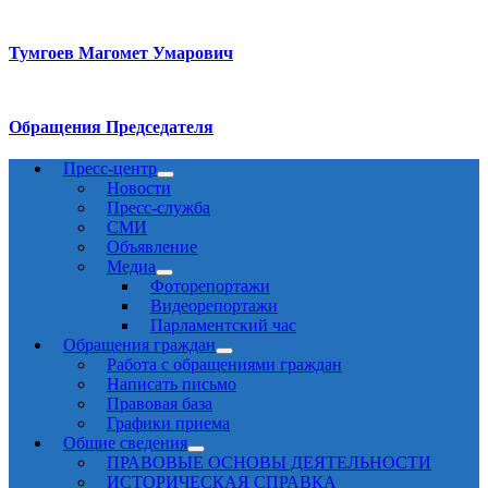
Тумгоев Магомет Умарович
Обращения Председателя
Пресс-центр
Новости
Пресс-служба
СМИ
Объявление
Медиа
Фоторепортажи
Видеорепортажи
Парламентский час
Обращения граждан
Работа с обращениями граждан
Написать письмо
Правовая база
Графики приема
Общие сведения
ПРАВОВЫЕ ОСНОВЫ ДЕЯТЕЛЬНОСТИ
ИСТОРИЧЕСКАЯ СПРАВКА