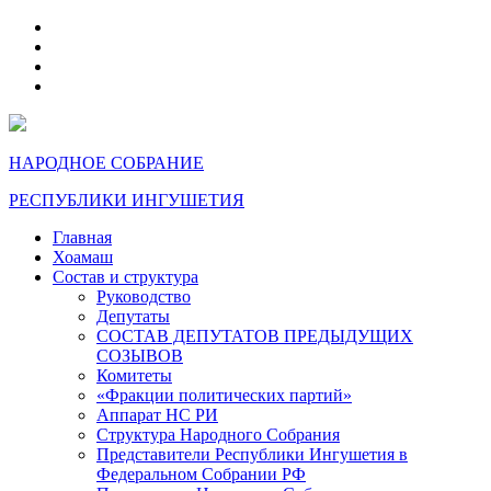
telegram
VK
max
dzen
НАРОДНОЕ СОБРАНИЕ
РЕСПУБЛИКИ ИНГУШЕТИЯ
Главная
Хоамаш
Состав и структура
Руководство
Депутаты
СОСТАВ ДЕПУТАТОВ ПРЕДЫДУЩИХ
СОЗЫВОВ
Комитеты
«Фракции политических партий»
Аппарат НС РИ
Структура Народного Собрания
Представители Республики Ингушетия в
Федеральном Собрании РФ