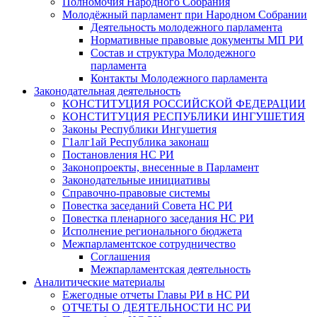
Полномочия Народного Собрания
Молодёжный парламент при Народном Собрании
Деятельность молодежного парламента
Нормативные правовые документы МП РИ
Состав и структура Молодежного
парламента
Контакты Молодежного парламента
Законодательная деятельность
КОНСТИТУЦИЯ РОССИЙСКОЙ ФЕДЕРАЦИИ
КОНСТИТУЦИЯ РЕСПУБЛИКИ ИНГУШЕТИЯ
Законы Республики Ингушетия
Г1алг1ай Республика законаш
Постановления НС РИ
Законопроекты, внесенные в Парламент
Законодательные инициативы
Справочно-правовые системы
Повестка заседаний Совета НС РИ
Повестка пленарного заседания НС РИ
Исполнение регионального бюджета
Межпарламентское сотрудничество
Соглашения
Межпарламентская деятельность
Аналитические материалы
Ежегодные отчеты Главы РИ в НС РИ
ОТЧЕТЫ О ДЕЯТЕЛЬНОСТИ НС РИ