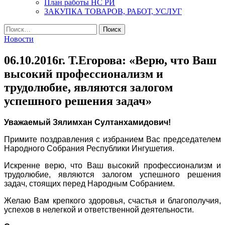
План работы НС РИ
ЗАКУПКА ТОВАРОВ, РАБОТ, УСЛУГ
Найти:
Новости
06.10.2016г. Т.Егорова: «Верю, что Ваш
высокий профессионализм и
трудолюбие, являются залогом
успешного решения задач»
Уважаемый Зялимхан Султанхамидович!
Примите поздравления с избранием Вас председателем
Народного Собрания Республики Ингушетия.
Искренне верю, что Ваш высокий профессионализм и
трудолюбие, являются залогом успешного решения
задач, стоящих перед Народным Собранием.
Желаю Вам крепкого здоровья, счастья и благополучия,
успехов в нелегкой и ответственной деятельности.