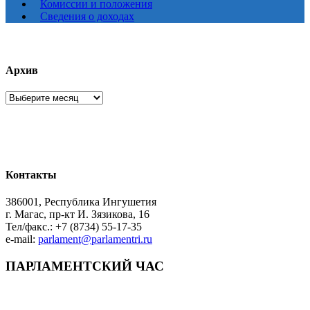
Комиссии и положения
Сведения о доходах
Архив
Архив
Контакты
386001, Республика Ингушетия
г. Магас, пр-кт И. Зязикова, 16
Тел/факс.: +7 (8734) 55-17-35
e-mail:
parlament@parlamentri.ru
ПАРЛАМЕНТСКИЙ ЧАС