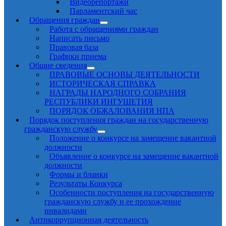
Видеорепортажи
Парламентский час
Обращения граждан
Работа с обращениями граждан
Написать письмо
Правовая база
Графики приема
Общие сведения
ПРАВОВЫЕ ОСНОВЫ ДЕЯТЕЛЬНОСТИ
ИСТОРИЧЕСКАЯ СПРАВКА
НАГРАДЫ НАРОДНОГО СОБРАНИЯ
РЕСПУБЛИКИ ИНГУШЕТИЯ
ПОРЯДОК ОБЖАЛОВАНИЯ НПА
Порядок поступления граждан на государственную
гражданскую службу
Положение о конкурсе на замещение вакантной
должности
Объявление о конкурсе на замещение вакантной
должности
Формы и бланки
Результаты Конкурса
Особенности поступления на государственную
гражданскую службу и ее прохождение
инвалидами
Антикоррупционная деятельность