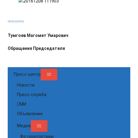
ПРЕДСЕДАТЕЛЬ
Тумгоев Магомет Умарович
Обращения Председателя
Пресс-центр
Новости
Пресс-служба
СМИ
Объявление
Медиа
Фоторепортажи