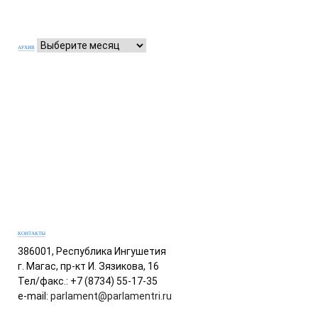
АРХИВ
КОНТАКТЫ
386001, Республика Ингушетия
г. Магас, пр-кт И. Зязикова, 16
Тел/факс.: +7 (8734) 55-17-35
e-mail:
parlament@parlamentri.ru