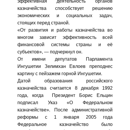
эффективная деятельность органов
казначейства способствует решению
экономических и социальных задач,
стоящих перед страной.
«От развития и работы казначейства во
многом зависит эффективность всей
финансовой системы страны и её
субъектов», — подчеркнул он.
От имени депутатов Парламента
Ингушетии Зелимхан Евлоев преподнес
картину с пейзажем горной Ингушетии.
Датой образования российского
казначейства считается 8 декабря 1992
года, когда Президент Борис Ельцин
подписал Указ «О Федеральном
казначействе». После административной
реформы с 1 января 2005 года
Федеральное казначейство было