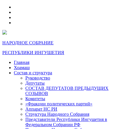
telegram
VK
max
dzen
НАРОДНОЕ СОБРАНИЕ
РЕСПУБЛИКИ ИНГУШЕТИЯ
Главная
Хоамаш
Состав и структура
Руководство
Депутаты
СОСТАВ ДЕПУТАТОВ ПРЕДЫДУЩИХ
СОЗЫВОВ
Комитеты
«Фракции политических партий»
Аппарат НС РИ
Структура Народного Собрания
Представители Республики Ингушетия в
Федеральном Собрании РФ