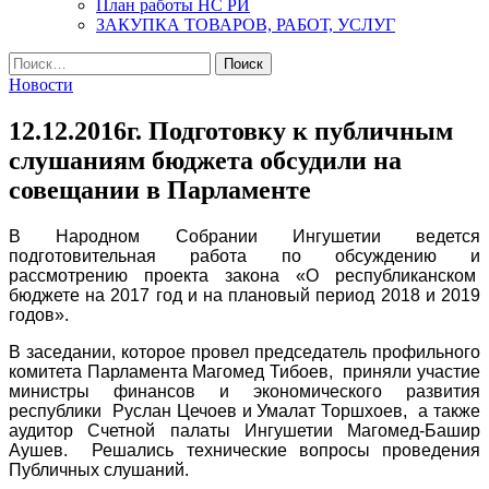
План работы НС РИ
ЗАКУПКА ТОВАРОВ, РАБОТ, УСЛУГ
Найти:
Новости
12.12.2016г. Подготовку к публичным
слушаниям бюджета обсудили на
совещании в Парламенте
В Народном Собрании Ингушетии ведется
подготовительная работа по обсуждению и
рассмотрению проекта закона «О республиканском
бюджете на 2017 год и на плановый период 2018 и 2019
годов».
В заседании, которое провел председатель профильного
комитета Парламента Магомед Тибоев, приняли участие
министры финансов и экономического развития
республики Руслан Цечоев и Умалат Торшхоев, а также
аудитор Счетной палаты Ингушетии Магомед-Башир
Аушев. Решались технические вопросы проведения
Публичных слушаний.