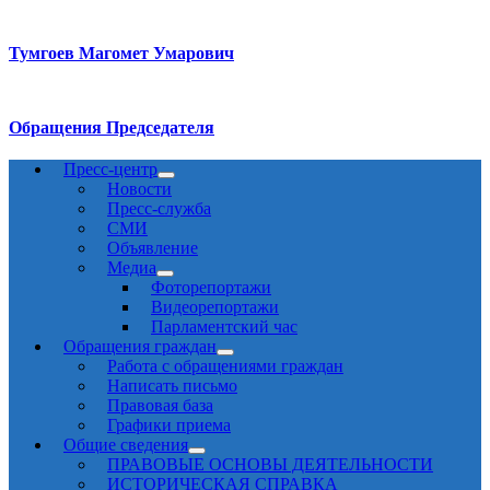
Тумгоев Магомет Умарович
Обращения Председателя
Пресс-центр
Новости
Пресс-служба
СМИ
Объявление
Медиа
Фоторепортажи
Видеорепортажи
Парламентский час
Обращения граждан
Работа с обращениями граждан
Написать письмо
Правовая база
Графики приема
Общие сведения
ПРАВОВЫЕ ОСНОВЫ ДЕЯТЕЛЬНОСТИ
ИСТОРИЧЕСКАЯ СПРАВКА