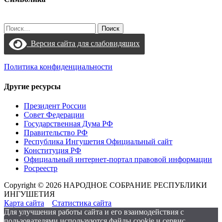
Найти:
Версия сайта для слабовидящих
Политика конфиденциальности
Другие ресурсы
Президент России
Совет Федерации
Государственная Дума РФ
Правительство РФ
Республика Ингушетия Официальный сайт
Конституция РФ
Официальный интернет-портал правовой информации
Росреестр
Copyright © 2026 НАРОДНОЕ СОБРАНИЕ РЕСПУБЛИКИ
ИНГУШЕТИЯ
Карта сайта
Статистика сайта
Для улучшения работы сайта и его взаимодействия с
пользователями используются файлы cookie и сервис