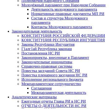
Полномочия Народного Собрания
Молодёжный парламент при Народном Собрании
Деятельность молодежного парламента
Нормативные правовые документы МП РИ
Состав и структура Молодежного
парламента
Контакты Молодежного парламента
Законодательная деятельность
КОНСТИТУЦИЯ РОССИЙСКОЙ ФЕДЕРАЦИИ
КОНСТИТУЦИЯ РЕСПУБЛИКИ ИНГУШЕТИЯ
Законы Республики Ингушетия
Г1алг1ай Республика законаш
Постановления НС РИ
Законопроекты, внесенные в Парламент
Законодательные инициативы
Справочно-правовые системы
Повестка заседаний Совета НС РИ
Повестка пленарного заседания НС РИ
Исполнение регионального бюджета
Межпарламентское сотрудничество
Соглашения
Межпарламентская деятельность
Аналитические материалы
Ежегодные отчеты Главы РИ в НС РИ
ОТЧЕТЫ О ДЕЯТЕЛЬНОСТИ НС РИ