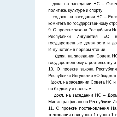
докл. на заседании НС – Озиев
политике, культуре и спорту;
содокл. на заседании НС – Евлое
комитета по государственному стро
9. О проекте закона Республики 
Республики Ингушетия «О н
государственные должности и до
Ингушетия» в первом чтении
(докл. на заседании Совета НС 
государственному строительству и
10. О проекте закона Республи
Республики Ингушетия «О бюджетн
(докл. на заседании Совета НС и 
по бюджету и налогам;
докл. на заседании НС – Дорми
Министра финансов Республики И
11. О проекте постановления Н
толковании подпункта 1 пункта 1 