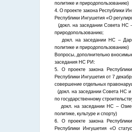
политике и природопользованию)
4. О проекте закона Республики И
Республики Ингушетия «О регулир
(докл. на заседании Совета НС –
природопользованию;
докл. на заседании НС – Дарси
политике и природопользованию)
Вопросы, дополнительно вносимые
заседания НС РИ:
5. О проекте закона Республи
Республики Ингушетия от 7 декаб
совершение отдельных правонаруш
(докл. на заседании Совета НС и 
по государственному строительству
докл. на заседании НС – Озиев
политике, культуре и спорту)
6. О проекте закона Республи
Республики Ингушетия «О стату