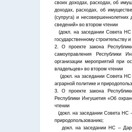
своих доходах, расходах, об иму
доходах, расходах, об имуществ
(супруга) и несовершеннолетних 
сведений» во втором чтении
(докл. на заседании Совета НС 
государственному строительству и
2. О проекте закона Республи
самоуправления Республики Ин
организации мероприятий при о
владельцев» во втором чтении
(докл. на заседании Совета НС 
аграрной политике и природополь
3. О проекте закона Республи
Республики Ингушетия «Об охран
чтении
(докл. на заседании Совета НС –
природопользованию;
докл. на заседании НС – Дарси