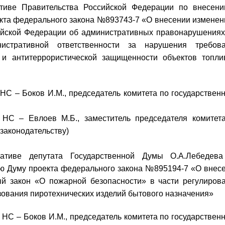
ативе Правительства Российской Федерации по внесен
кта федерального закона №893743-7 «О внесении изменен
ийской Федерации об административных правонарушениях
нистративной ответственности за нарушения требов
 и антитеррористической защищенности объектов топли
– Боков И.М., председатель комитета по государствен
влоев М.Б., заместитель председателя комитета
 законодательству)
иативе депутата Государственной Думы О.А.Лебедев
ю Думу проекта федерального закона №895194-7 «О внес
 закон «О пожарной безопасности» в части регулиров
зования пиротехнических изделий бытового назначения»
– Боков И.М., председатель комитета по государствен