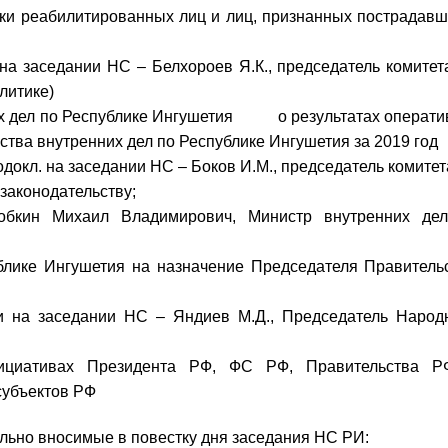
ки реабилитированных лиц и лиц, признанных пострадав
 на заседании НС – Белхороев Я.К., председатель комитет
литике)
их дел по Республике Ингушетия о результатах операти
тва внутренних дел по Республике Ингушетия за 2019 год
одокл. на заседании НС – Боков И.М., председатель комитет
 законодательству;
бкин Михаил Владимирович, Министр внутренних де
ублике Ингушетия на назначение Председателя Правитель
и на заседании НС – Яндиев М.Д., Председатель Народ
инициативах Президента РФ, ФС РФ, Правительства 
субъектов РФ
льно вносимые в повестку дня
заседания НС РИ: