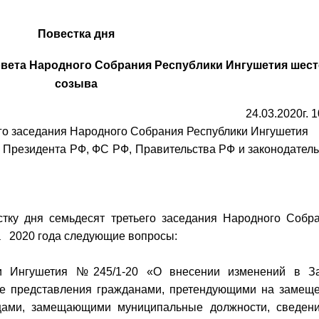
Повестка дня
овета Народного Собрания Республики Ингушетия шест
созыва
24.03.2020г. 
ьего заседания Народного Собрания Республики Ингушетия
ах Президента РФ, ФС РФ, Правительства РФ и законодател
естку дня семьдесят третьего заседания Народного Собр
а 2020 года следующие вопросы:
ки Ингушетия №245/1-20 «О внесении изменений в З
ке представления гражданами, претендующими на замещ
цами, замещающими муниципальные должности, сведен