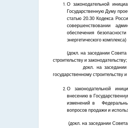
О законодательной иници
Государственную Думу прое
статью 20.30 Кодекса Росс
совершенствовании адми
обеспечения безопасности
энергетического комплекса)
(докл. на заседании Совета НС 
строительству и законодательству;
докл. на заседании НС – Е
государственному строительству и
О законодательной иниц
внесению в Государственну
изменений в Федеральный
вопросов продажи и исполь
(докл. на заседании Совета НС 