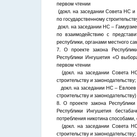
первом чтении
(докл. на заседании Совета НС и 
по государственному строительству
докл. на заседании НС – Гамурзи
по взаимодействию с представи
республики, органами местного с
7. О проекте закона Республи
Республики Ингушетия «О выбор
первом чтении
(докл. на заседании Совета НС 
строительству и законодательству;
докл. на заседании НС – Евлоев 
строительству и законодательству)
8. О проекте закона Республик
Республики Ингушетия бестабач
потребления никотина способами, 
(докл. на заседании Совета НС 
строительству и законодательству;