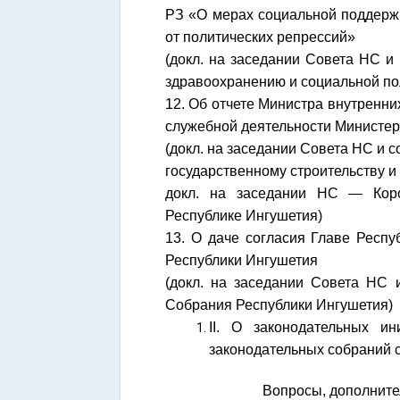
РЗ «О мерах социальной поддерж
от политических репрессий»
(докл. на заседании Совета НС и
здравоохранению и социальной по
12.
Об отчете Министра внутренн
служебной деятельности Министерс
(докл. на заседании Совета НС и с
государственному строительству и
докл. на заседании НС — Коро
Республике Ингушетия)
13. О даче согласия Главе Респ
Республики Ингушетия
(докл. на заседании Совета НС 
Собрания Республики Ингушетия)
II. О законодательных 
законодательных собраний 
Вопросы, дополните