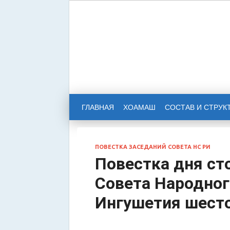
НАРОД
РЕСПУ
ГЛАВНАЯ
ХОАМАШ
СОСТАВ И СТРУК
ПОВЕСТКА ЗАСЕДАНИЙ СОВЕТА НС РИ
Повестка дня ст
Совета Народног
Ингушетия шест