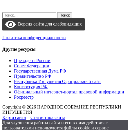
Найти:
Версия сайта для слабовидящих
Политика конфиденциальности
Другие ресурсы
Президент России
Совет Федерации
Государственная Дума РФ
Правительство РФ
Республика Ингушетия Официальный сайт
Конституция РФ
Официальный интернет-портал правовой информации
Росреестр
Copyright © 2026 НАРОДНОЕ СОБРАНИЕ РЕСПУБЛИКИ
ИНГУШЕТИЯ
Карта сайта
Статистика сайта
Для улучшения работы сайта и его взаимодействия с
пользователями используются файлы cookie и сервис