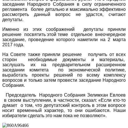
заседании Народного Собрания в силу ограниченного
регламента более детально и максимально эффективно
рассмотреть данный вопрос не удастся, считают
депутаты.
Именно из этих соображений депутаты приняли
решение посвятить этой теме отдельное внеочередное
заседание, проведение которого наметили на 2 марта
2017 года.
На Совете также приняли решение получить от всех
сторон необходимые документы и материалы,
заслушать их на предварительном расширенном
заседании комитета по экономической политике,
выработать проекты решений по всему комплексу
вопросов и только затем провести заседание Народного
Собрания.
Председатель Народного Собрания Зелимхан Евлоев
в своем выступлении, в частности, сказал: «Если кто-то
думает о том, что депутатский контроль в этом вопросе
носит временный характер, то они ошибаются. Наши
избиратели сделать это нам пока не позволяют».