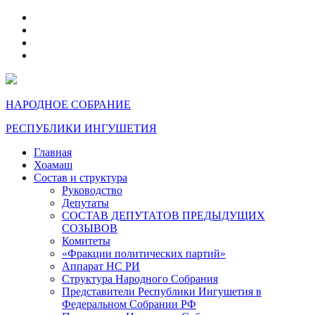
telegram
VK
max
dzen
НАРОДНОЕ СОБРАНИЕ
РЕСПУБЛИКИ ИНГУШЕТИЯ
Главная
Хоамаш
Состав и структура
Руководство
Депутаты
СОСТАВ ДЕПУТАТОВ ПРЕДЫДУЩИХ
СОЗЫВОВ
Комитеты
«Фракции политических партий»
Аппарат НС РИ
Структура Народного Собрания
Представители Республики Ингушетия в
Федеральном Собрании РФ