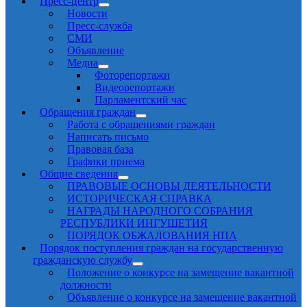
Пресс-центр
Новости
Пресс-служба
СМИ
Объявление
Медиа
Фоторепортажи
Видеорепортажи
Парламентский час
Обращения граждан
Работа с обращениями граждан
Написать письмо
Правовая база
Графики приема
Общие сведения
ПРАВОВЫЕ ОСНОВЫ ДЕЯТЕЛЬНОСТИ
ИСТОРИЧЕСКАЯ СПРАВКА
НАГРАДЫ НАРОДНОГО СОБРАНИЯ
РЕСПУБЛИКИ ИНГУШЕТИЯ
ПОРЯДОК ОБЖАЛОВАНИЯ НПА
Порядок поступления граждан на государственную
гражданскую службу
Положение о конкурсе на замещение вакантной
должности
Объявление о конкурсе на замещение вакантной