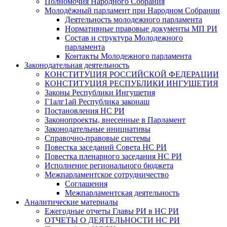
Полномочия Народного Собрания
Молодёжный парламент при Народном Собрании
Деятельность молодежного парламента
Нормативные правовые документы МП РИ
Состав и структура Молодежного
парламента
Контакты Молодежного парламента
Законодательная деятельность
КОНСТИТУЦИЯ РОССИЙСКОЙ ФЕДЕРАЦИИ
КОНСТИТУЦИЯ РЕСПУБЛИКИ ИНГУШЕТИЯ
Законы Республики Ингушетия
Г1алг1ай Республика законаш
Постановления НС РИ
Законопроекты, внесенные в Парламент
Законодательные инициативы
Справочно-правовые системы
Повестка заседаний Совета НС РИ
Повестка пленарного заседания НС РИ
Исполнение регионального бюджета
Межпарламентское сотрудничество
Соглашения
Межпарламентская деятельность
Аналитические материалы
Ежегодные отчеты Главы РИ в НС РИ
ОТЧЕТЫ О ДЕЯТЕЛЬНОСТИ НС РИ