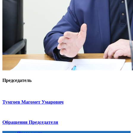
Председатель
Тумгоев Магомет Умарович
Обращения Председателя